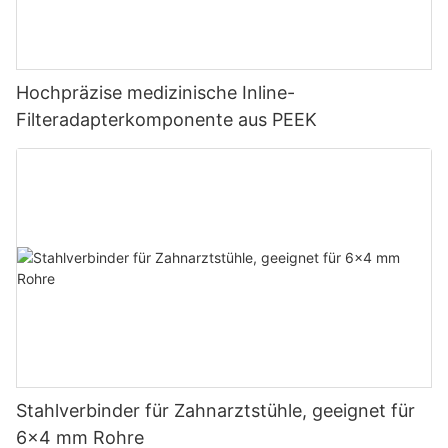
Hochpräzise medizinische Inline-
Filteradapterkomponente aus PEEK
Stahlverbinder für Zahnarztstühle, geeignet für
6×4 mm Rohre