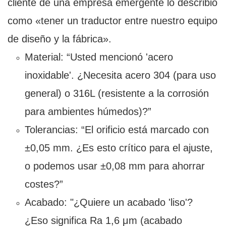
cliente de una empresa emergente lo describió
como «tener un traductor entre nuestro equipo
de diseño y la fábrica».
Material: “Usted mencionó 'acero
inoxidable'. ¿Necesita acero 304 (para uso
general) o 316L (resistente a la corrosión
para ambientes húmedos)?”
Tolerancias: “El orificio está marcado con
±0,05 mm. ¿Es esto crítico para el ajuste,
o podemos usar ±0,08 mm para ahorrar
costes?”
Acabado: "¿Quiere un acabado 'liso'?
¿Eso significa Ra 1,6 μm (acabado