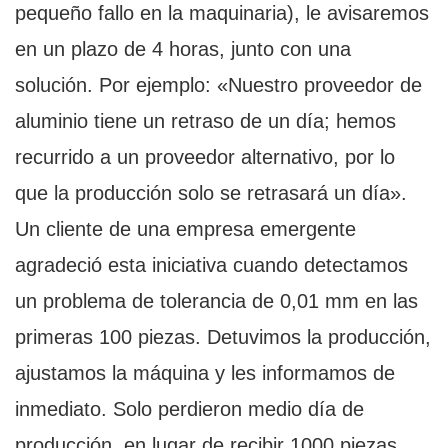
pequeño fallo en la maquinaria), le avisaremos
en un plazo de 4 horas, junto con una
solución. Por ejemplo: «Nuestro proveedor de
aluminio tiene un retraso de un día; hemos
recurrido a un proveedor alternativo, por lo
que la producción solo se retrasará un día».
Un cliente de una empresa emergente
agradeció esta iniciativa cuando detectamos
un problema de tolerancia de 0,01 mm en las
primeras 100 piezas. Detuvimos la producción,
ajustamos la máquina y les informamos de
inmediato. Solo perdieron medio día de
producción, en lugar de recibir 1000 piezas