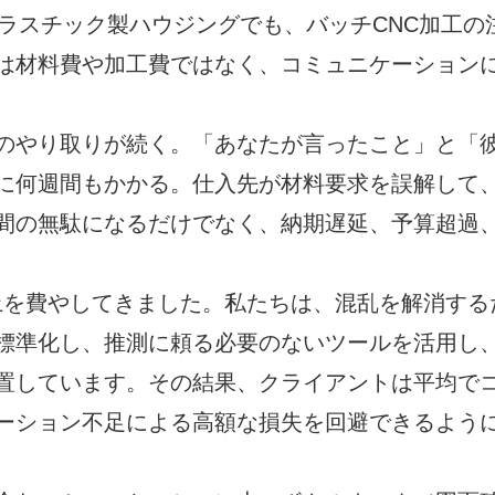
のプラスチック製ハウジングでも、バッチCNC加工の
は材料費や加工費ではなく、コミュニケーション
のやり取りが続く。「あなたが言ったこと」と「
に何週間もかかる。仕入先が材料要求を誤解して
間の無駄になるだけでなく、納期遅延、予算超過
年以上を費やしてきました。私たちは、混乱を解消する
標準化し、推測に頼る必要のないツールを活用し
置しています。その結果、クライアントは平均で
ケーション不足による高額な損失を回避できるよう