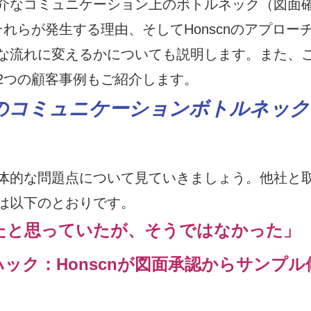
介なコミュニケーション上のボトルネック（図面
れらが発生する理由、そしてHonscnのアプロー
な流れに変えるかについても説明します。また、
2つの顧客事例もご紹介します。
のコミュニケーションボトルネック
体的な問題点について見ていきましょう。他社と
は以下のとおりです。
たと思っていたが、そうではなかった」