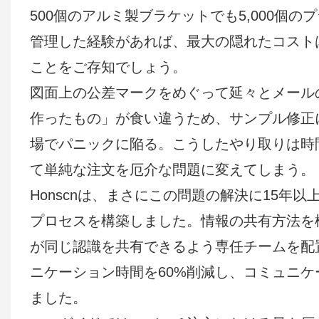
500個のアルミ製ブラケットでも5,000個
管理した経験があれば、最大の隠れたコスト
ことをご存知でしょう。
図面上の公差マークをめぐって延々とメール
作ったもの」が食い違うため、サンプル修正
場でパニックに陥る。こうしたやり取りは時
て単純な注文を厄介な問題に変えてしまう。
Honscnは、まさにこの問題の解決に15
プロセスを構築しました。情報の共有方法を
が同じ認識を共有できるよう専任チームを配
ニケーション時間を60%削減し、コミュニ
ました。