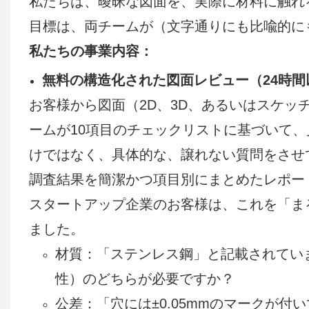
私たちは、曖昧な図面を、実際に材料に触れ
目標は、両チームが（文字通りにも比喩的に
私たちの事業内容：
無料の構造化された図面レビュー（24時間
お客様から図面（2D、3D、あるいはスケ
ームが10項目のチェックリストに基づいて
けではなく、具体的な、譲れない質問をさせ
調査結果を簡潔かつ項目別にまとめたレポー
スタートアップ企業のお客様は、これを「ま
ました。
材質：「ステンレス鋼」と記載されていま
性）のどちらが必要ですか？
公差：「穴には±0.05mmのマークが