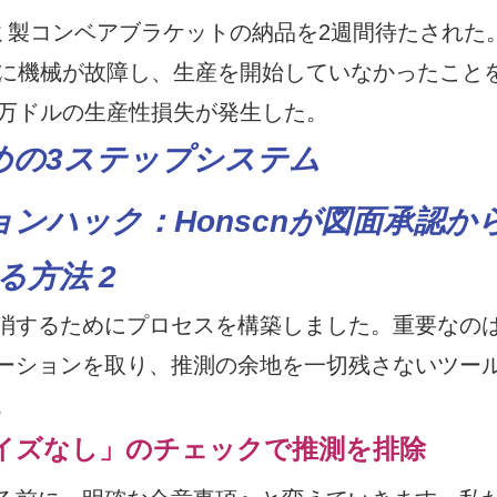
ミ製コンベアブラケットの納品を2週間待たされた
前に機械が故障し、生産を開始していなかったこと
1万ドルの生産性損失が発生した。
ための3ステップシステム
消するためにプロセスを構築しました。重要なの
ーションを取り、推測の余地を一切残さないツー
。
ライズなし」のチェックで推測を排除