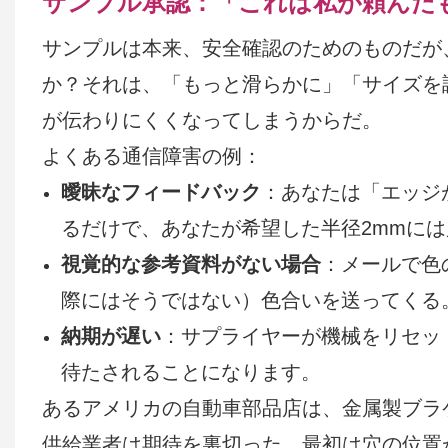
サンプル承認：「これは私が頼んだ
サンプルは本来、安全確認のためのものだが
か？それは、「もっと滑らかに」「サイズを
が伝わりにくくなってしまうからだ。
よくある通信障害の例：
曖昧なフィードバック
：あなたは「エッジ
るだけで、あなたが希望した半径2mmに
視覚的な参考資料がない場合
：メールで色
際にはそうではない）色合いを送ってくる
納期が遅い
：サプライヤーが機械をリセッ
待たされることになります。
あるアメリカの自動車部品店は、金属製ブラ
供給業者は期待を裏切った。最初は穴の位置