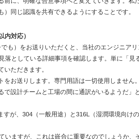
る前に、明確な合意事項へと変えていきます。私
も）同じ認識を共有できるようにすることです。
以内対応）
ッチでも）をお送りいただくと、当社のエンジニアリ
、見落としている詳細事項を確認します。単に「見
ていただきます。
トをお送りします。専門用語は一切使用しません
るで設計チームと工場の間に通訳がいるようだ」
すが、304（一般用途）と316L（湿潤環境向け
付いていますが、これは嵌合に重要なのでしょうか、