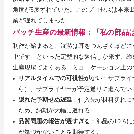
角度が5度ずれていた。このプロセスは本来
業が遅れてしまった。
バッチ生産の最新情報：「私の部品
制作が始まると、沈黙は耳をつんざくほどに
中です」といった定型的な返信しか来ず、締
生産現場でよくあるコミュニケーション上の
リアルタイムでの可視性がない
：サプライ
ら）、サプライヤーが予定通りに進んでい
隠れた予期せぬ遅延
：仕入先が材料切れに
ため、納期が大幅に遅れる。
品質問題の報告が遅すぎる
：部品の10％
が気づかないことを期待する。