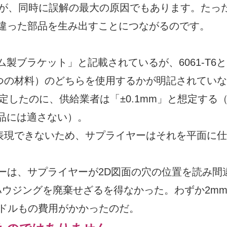
すが、同時に誤解の最大の原因でもあります。たっ
違った部品を生み出すことにつながるのです。
製ブラケット」と記載されているが、6061-T6と
2つの材料）のどちらを使用するかが明記されてい
指定したのに、供給業者は「±0.1mm」と想定する
品には適さない）。
表現できないため、サプライヤーはそれを平面に
。
ーは、サプライヤーが2D図面の穴の位置を読み間
ーハウジングを廃棄せざるを得なかった。わずか2m
0ドルもの費用がかかったのだ。