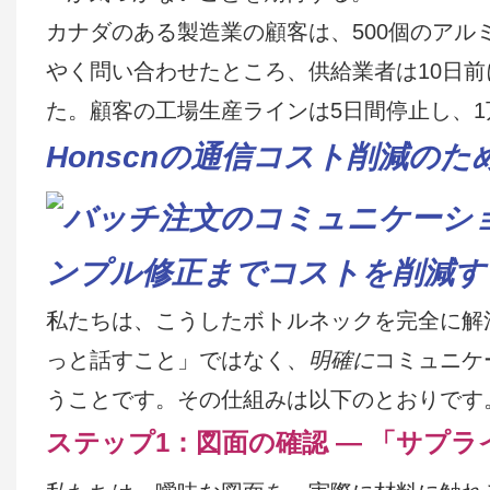
カナダのある製造業の顧客は、500個のアル
やく問い合わせたところ、供給業者は10日
た。顧客の工場生産ラインは5日間停止し、
Honscnの通信コスト削減の
私たちは、こうしたボトルネックを完全に解
っと話すこと」ではなく、
明確に
コミュニケ
うことです。その仕組みは以下のとおりです
ステップ1：図面の確認 ― 「サプ