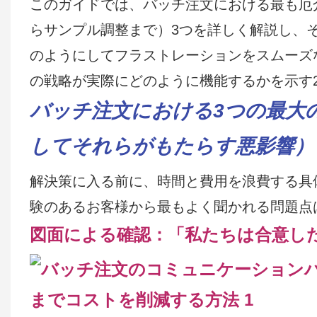
このガイドでは、バッチ注文における最も厄
らサンプル調整まで）3つを詳しく解説し、そ
のようにしてフラストレーションをスムーズ
の戦略が実際にどのように機能するかを示す
バッチ注文における3つの最大
してそれらがもたらす悪影響）
解決策に入る前に、時間と費用を浪費する具
験のあるお客様から最もよく聞かれる問題点
図面による確認：「私たちは合意し