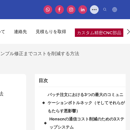
いて
連絡先
見積もりを取得
カスタム精密CNC部品
サンプル修正までコストを削減する方法
目次
法
バッチ注文における3つの最大のコミュニ
ケーションボトルネック（そしてそれらが
◆
もたらす悪影響）
Honscnの通信コスト削減のための3ステ
◆
ップシステム