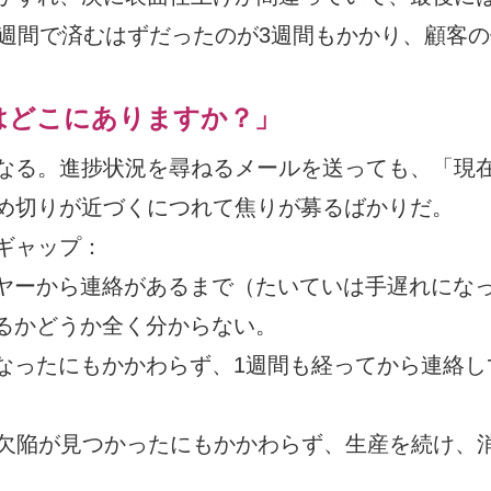
1週間で済むはずだったのが3週間もかかり、顧客
はどこにありますか？」
なる。進捗状況を尋ねるメールを送っても、「現
め切りが近づくにつれて焦りが募るばかりだ。
ギャップ：
ヤーから連絡があるまで（たいていは手遅れにな
るかどうか全く分からない。
なったにもかかわらず、1週間も経ってから連絡し
に欠陥が見つかったにもかかわらず、生産を続け、