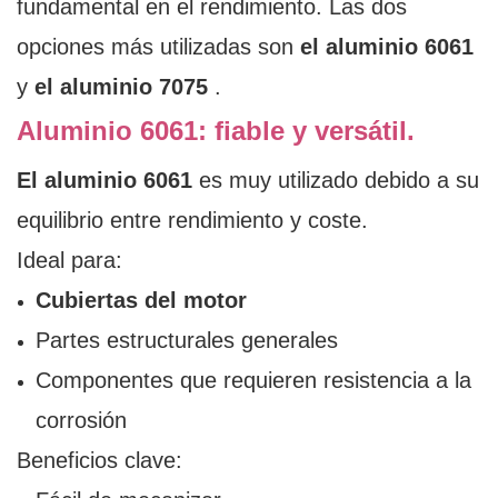
fundamental en el rendimiento. Las dos
opciones más utilizadas son
el aluminio 6061
y
el aluminio 7075
.
Aluminio 6061: fiable y versátil.
El aluminio 6061
es muy utilizado debido a su
equilibrio entre rendimiento y coste.
Ideal para:
Cubiertas del motor
Partes estructurales generales
Componentes que requieren resistencia a la
corrosión
Beneficios clave: