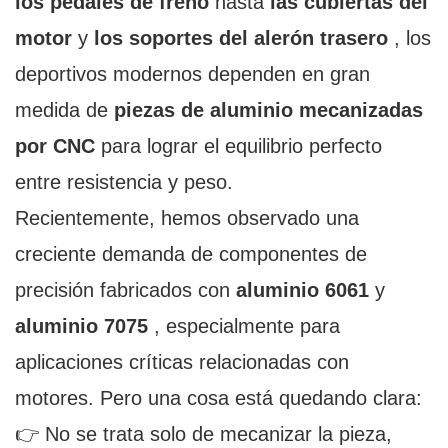
los pedales de freno
hasta
las cubiertas del
motor
y
los soportes del alerón trasero
, los
deportivos modernos dependen en gran
medida de
piezas de aluminio mecanizadas
por CNC
para lograr el equilibrio perfecto
entre resistencia y peso.
Recientemente, hemos observado una
creciente demanda de componentes de
precisión fabricados con
aluminio 6061
y
aluminio 7075
, especialmente para
aplicaciones críticas relacionadas con
motores. Pero una cosa está quedando clara:
👉 No se trata solo de mecanizar la pieza,