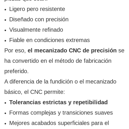
Ligero pero resistente
Diseñado con precisión
Visualmente refinado
Fiable en condiciones extremas
Por eso,
el mecanizado CNC de precisión
se
ha convertido en el método de fabricación
preferido.
A diferencia de la fundición o el mecanizado
básico, el CNC permite:
Tolerancias estrictas y repetibilidad
Formas complejas y transiciones suaves
Mejores acabados superficiales para el