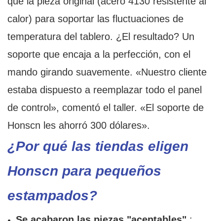
que la pieza original (acero 4130 resistente al
calor) para soportar las fluctuaciones de
temperatura del tablero. ¿El resultado? Un
soporte que encaja a la perfección, con el
mando girando suavemente. «Nuestro cliente
estaba dispuesto a reemplazar todo el panel
de control», comentó el taller. «El soporte de
Honscn les ahorró 300 dólares».
¿Por qué las tiendas eligen
Honscn para pequeños
estampados?
Se acabaron las piezas "aceptables"
: