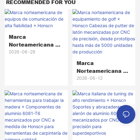
RECOMMENDED FOR YOU
Marca
Norteamericana De
Equipos De
2026
06
29
Comunicación De
Marca
Alta Fiabilidad ×
Norteamericana De
Honscn
Equipamiento De
2026
06
12
Golf × Honscn
Cabezas De Putter
De Latón
Mecanizadas Por
CNC De Precisión,
Desde Prototipos
Hasta Más De 5000