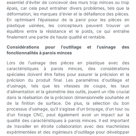
essentiel d'éviter de concevoir des murs trop minces ou trop
épais, car cela peut entraîner divers problèmes, tels que la
déformation, les marques d'évier et la défaillance des pièces.
En optimisant l'épaisseur de la paroi pour les pièces en
plastique usinées, les concepteurs peuvent trouver un
équilibre entre la résistance et le poids, ce qui entraîne
finalement une partie de haute qualité et rentable.
Considérations pour l'outillage et l'usinage des
fonctionnalités à parois minces
Lors de l'usinage des pièces en plastique avec des
caractéristiques à parois minces, des considérations
spéciales doivent être faites pour assurer la précision et la
précision du produit final. Les paramètres d'outillage et
d'usinage, tels que les vitesses de coupe, les taux
d'alimentation et la géométrie des outils, jouent un rôle crucial
dans la réalisation de la précision dimensionnelle souhaitée et
de la finition de surface. De plus, la sélection du bon
processus d'usinage, qu'il s'agisse d'un broyage, d'un tour ou
d'un forage CNC, peut également avoir un impact sur la
qualité des caractéristiques à parois minces. Il est important
de travailler en étroite collaboration avec des machinistes
expérimentées et des ingénieurs d'outillage pour développer