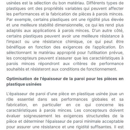
usinées est la sélection du bon matériau. Différents types de
plastiques ont des propriétés variables qui peuvent affecter
les performances et la fabrication de pièces à parois minces.
Par exemple, certains plastiques ont une rigidité plus élevée
et une meilleure stabilité dimensionnelle, ce qui les rend plus
adaptés aux applications à parois minces. D'un autre côté,
certains plastiques peuvent avoir une meilleure résistance à
l'impact ou une résistance chimique, ce qui peut être
bénéfique en fonction des exigences de l'application. En
sélectionnant le matériau approprié pour l'utilisation prévue,
les concepteurs peuvent s'assurer que les caractéristiques à
parois minces répondront aux critères de performance
souhaités et résisteront aux conditions de fonctionnement.
Optimisation de l'épaisseur de la paroi pour les pièces en
plastique usinées
L'épaisseur de paroi d'une pièce en plastique usinée joue un
rôle essentiel dans ses performances globales et sa
fabrication, en particulier en ce qui concerne les
caractéristiques à parois minces. Les concepteurs doivent
évaluer soigneusement les exigences structurelles de la
pièce et déterminer l'épaisseur de paroi minimale acceptable
pour assurer une résistance et une rigidité suffisantes. Il est