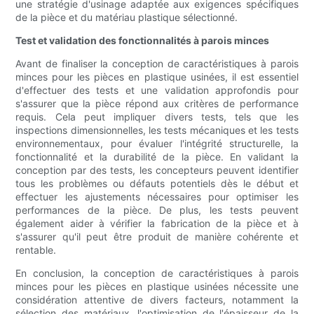
une stratégie d'usinage adaptée aux exigences spécifiques
de la pièce et du matériau plastique sélectionné.
Test et validation des fonctionnalités à parois minces
Avant de finaliser la conception de caractéristiques à parois
minces pour les pièces en plastique usinées, il est essentiel
d'effectuer des tests et une validation approfondis pour
s'assurer que la pièce répond aux critères de performance
requis. Cela peut impliquer divers tests, tels que les
inspections dimensionnelles, les tests mécaniques et les tests
environnementaux, pour évaluer l'intégrité structurelle, la
fonctionnalité et la durabilité de la pièce. En validant la
conception par des tests, les concepteurs peuvent identifier
tous les problèmes ou défauts potentiels dès le début et
effectuer les ajustements nécessaires pour optimiser les
performances de la pièce. De plus, les tests peuvent
également aider à vérifier la fabrication de la pièce et à
s'assurer qu'il peut être produit de manière cohérente et
rentable.
En conclusion, la conception de caractéristiques à parois
minces pour les pièces en plastique usinées nécessite une
considération attentive de divers facteurs, notamment la
sélection des matériaux, l'optimisation de l'épaisseur de la