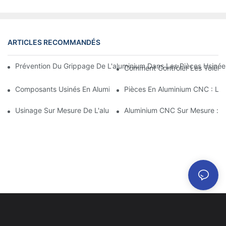
ARTICLES RECOMMANDÉS
Prévention Du Grippage De L'aluminium Dans Les Pièces Usinées
Comment Contrôler Les Toléran
Composants Usinés En Aluminium : Personnalisation Pour Les M
Pièces En Aluminium CNC : Les
Usinage Sur Mesure De L'aluminium : Découverte Des Dernières
Aluminium CNC Sur Mesure : Co