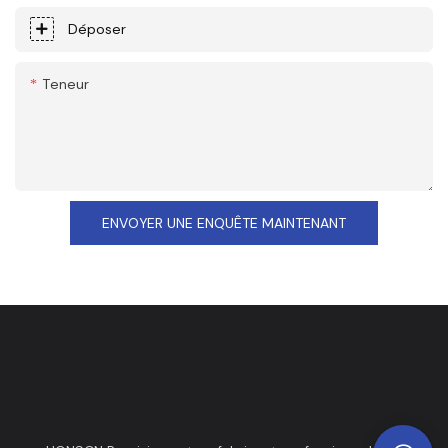
Déposer
Teneur
ENVOYER UNE ENQUÊTE MAINTENANT