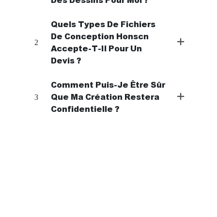
Quels Types De Fichiers
De Conception Honscn
2
Accepte-T-Il Pour Un
2
Devis ?
Comment Puis-Je Être Sûr
3
Que Ma Création Restera
3
Confidentielle ?
4
5