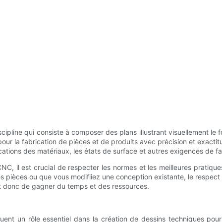
iscipline qui consiste à composer des plans illustrant visuellement le
our la fabrication de pièces et de produits avec précision et exac
fications des matériaux, les états de surface et autres exigences de fa
NC, il est crucial de respecter les normes et les meilleures pratique
 pièces ou que vous modifiiez une conception existante, le respect 
 et donc de gagner du temps et des ressources.
jouent un rôle essentiel dans la création de dessins techniques 