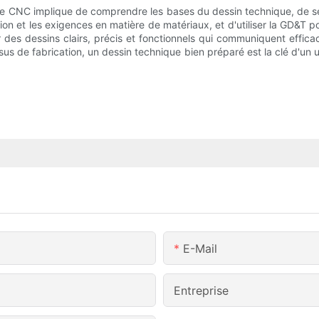
ge CNC implique de comprendre les bases du dessin technique, de sél
ion et les exigences en matière de matériaux, et d'utiliser la GD&T 
es dessins clairs, précis et fonctionnels qui communiquent efficace
us de fabrication, un dessin technique bien préparé est la clé d'un 
E-Mail
Entreprise