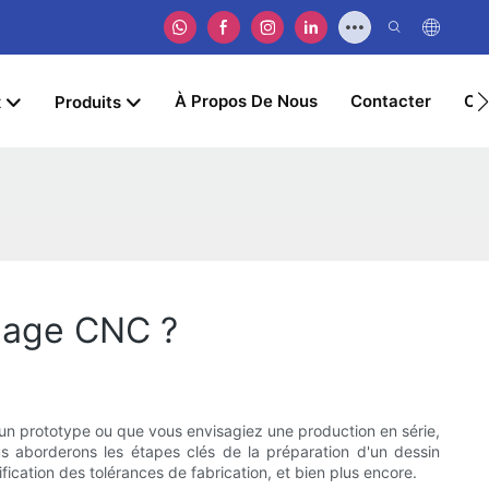
À Propos De Nous
Contacter
Ob
x
Produits
nage CNC ?
 un prototype ou que vous envisagiez une production en série,
ous aborderons les étapes clés de la préparation d'un dessin
cation des tolérances de fabrication, et bien plus encore.