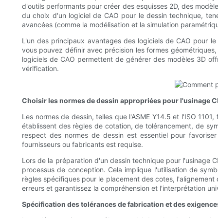
d'outils performants pour créer des esquisses 2D, des modèl
du choix d'un logiciel de CAO pour le dessin technique, tenez
avancées (comme la modélisation et la simulation paramétriques)
L'un des principaux avantages des logiciels de CAO pour le d
vous pouvez définir avec précision les formes géométriques, d
logiciels de CAO permettent de générer des modèles 3D offran
vérification.
Choisir les normes de dessin appropriées pour l'usinage 
Les normes de dessin, telles que l'ASME Y14.5 et l'ISO 1101, 
établissent des règles de cotation, de tolérancement, de symb
respect des normes de dessin est essentiel pour favoriser 
fournisseurs ou fabricants est requise.
Lors de la préparation d'un dessin technique pour l'usinage C
processus de conception. Cela implique l'utilisation de symb
règles spécifiques pour le placement des cotes, l'alignement 
erreurs et garantissez la compréhension et l'interprétation uni
Spécification des tolérances de fabrication et des exigence