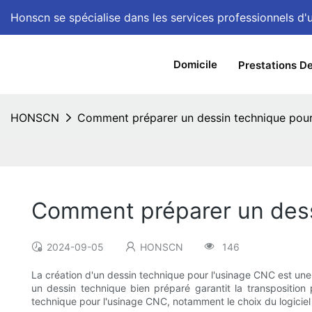
Honscn se spécialise dans les services professionnels 
Domicile
Prestations D
HONSCN
Comment préparer un dessin technique pour
Comment préparer un dess
2024-09-05
HONSCN
146
La création d'un dessin technique pour l'usinage CNC est une
un dessin technique bien préparé garantit la transposition 
technique pour l'usinage CNC, notamment le choix du logiciel 