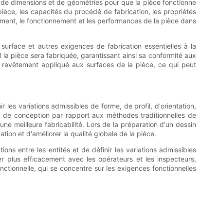
es de dimensions et de géométries pour que la pièce fonctionne
ièce, les capacités du procédé de fabrication, les propriétés
ement, le fonctionnement et les performances de la pièce dans
 surface et autres exigences de fabrication essentielles à la
l la pièce sera fabriquée, garantissant ainsi sa conformité aux
e revêtement appliqué aux surfaces de la pièce, ce qui peut
les variations admissibles de forme, de profil, d'orientation,
de conception par rapport aux méthodes traditionnelles de
ne meilleure fabricabilité. Lors de la préparation d'un dessin
ion et d'améliorer la qualité globale de la pièce.
ions entre les entités et de définir les variations admissibles
 plus efficacement avec les opérateurs et les inspecteurs,
 fonctionnelle, qui se concentre sur les exigences fonctionnelles