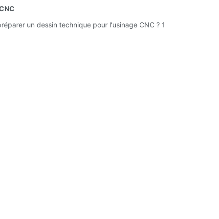
e CNC