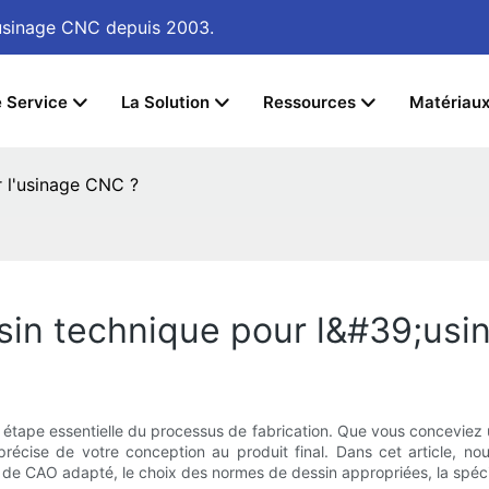
d'usinage CNC
depuis 2003.
e Service
La Solution
Ressources
Matériau
 l'usinage CNC ?
in technique pour l&#39;usi
 étape essentielle du processus de fabrication. Que vous conceviez
précise de votre conception au produit final. Dans cet article, n
de CAO adapté, le choix des normes de dessin appropriées, la spécifi