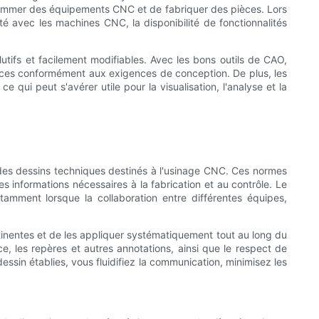
grammer des équipements CNC et de fabriquer des pièces. Lors
ité avec les machines CNC, la disponibilité de fonctionnalités
utifs et facilement modifiables. Avec les bons outils de CAO,
érances conformément aux exigences de conception. De plus, les
ui peut s'avérer utile pour la visualisation, l'analyse et la
on des dessins techniques destinés à l'usinage CNC. Ces normes
s informations nécessaires à la fabrication et au contrôle. Le
tamment lorsque la collaboration entre différentes équipes,
rtinentes et de les appliquer systématiquement tout au long du
e, les repères et autres annotations, ainsi que le respect de
ssin établies, vous fluidifiez la communication, minimisez les