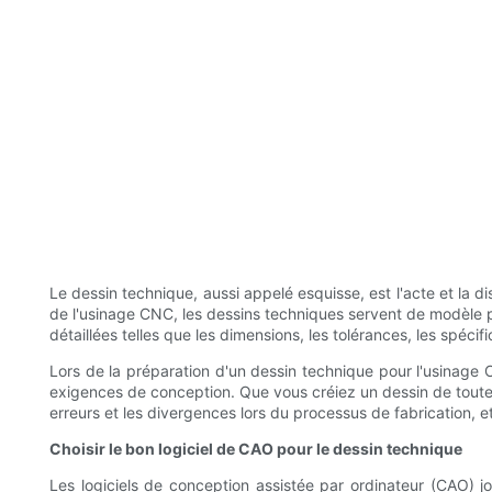
Le dessin technique, aussi appelé esquisse, est l'acte et la d
de l'usinage CNC, les dessins techniques servent de modèle p
détaillées telles que les dimensions, les tolérances, les spéci
Lors de la préparation d'un dessin technique pour l'usinage C
exigences de conception. Que vous créiez un dessin de toutes
erreurs et les divergences lors du processus de fabrication,
Choisir le bon logiciel de CAO pour le dessin technique
Les logiciels de conception assistée par ordinateur (CAO) 