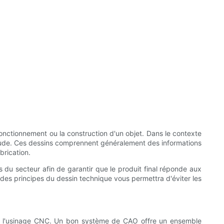
 fonctionnement ou la construction d'un objet. Dans le contexte
titude. Ces dessins comprennent généralement des informations
brication.
s du secteur afin de garantir que le produit final réponde aux
des principes du dessin technique vous permettra d'éviter les
pour l'usinage CNC. Un bon système de CAO offre un ensemble