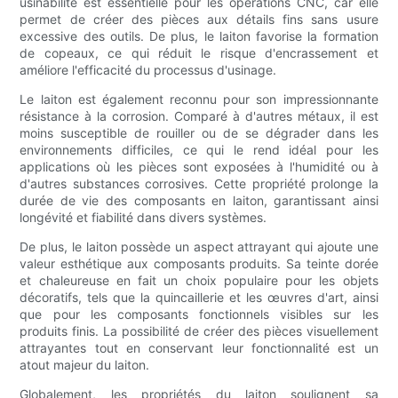
usinabilité est essentielle pour les opérations CNC, car elle
permet de créer des pièces aux détails fins sans usure
excessive des outils. De plus, le laiton favorise la formation
de copeaux, ce qui réduit le risque d'encrassement et
améliore l'efficacité du processus d'usinage.
Le laiton est également reconnu pour son impressionnante
résistance à la corrosion. Comparé à d'autres métaux, il est
moins susceptible de rouiller ou de se dégrader dans les
environnements difficiles, ce qui le rend idéal pour les
applications où les pièces sont exposées à l'humidité ou à
d'autres substances corrosives. Cette propriété prolonge la
durée de vie des composants en laiton, garantissant ainsi
longévité et fiabilité dans divers systèmes.
De plus, le laiton possède un aspect attrayant qui ajoute une
valeur esthétique aux composants produits. Sa teinte dorée
et chaleureuse en fait un choix populaire pour les objets
décoratifs, tels que la quincaillerie et les œuvres d'art, ainsi
que pour les composants fonctionnels visibles sur les
produits finis. La possibilité de créer des pièces visuellement
attrayantes tout en conservant leur fonctionnalité est un
atout majeur du laiton.
Globalement, les propriétés du laiton soulignent sa