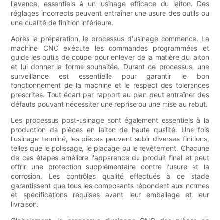
l'avance, essentiels à un usinage efficace du laiton. Des
réglages incorrects peuvent entraîner une usure des outils ou
une qualité de finition inférieure.
Après la préparation, le processus d'usinage commence. La
machine CNC exécute les commandes programmées et
guide les outils de coupe pour enlever de la matière du laiton
et lui donner la forme souhaitée. Durant ce processus, une
surveillance est essentielle pour garantir le bon
fonctionnement de la machine et le respect des tolérances
prescrites. Tout écart par rapport au plan peut entraîner des
défauts pouvant nécessiter une reprise ou une mise au rebut.
Les processus post-usinage sont également essentiels à la
production de pièces en laiton de haute qualité. Une fois
l'usinage terminé, les pièces peuvent subir diverses finitions,
telles que le polissage, le placage ou le revêtement. Chacune
de ces étapes améliore l'apparence du produit final et peut
offrir une protection supplémentaire contre l'usure et la
corrosion. Les contrôles qualité effectués à ce stade
garantissent que tous les composants répondent aux normes
et spécifications requises avant leur emballage et leur
livraison.