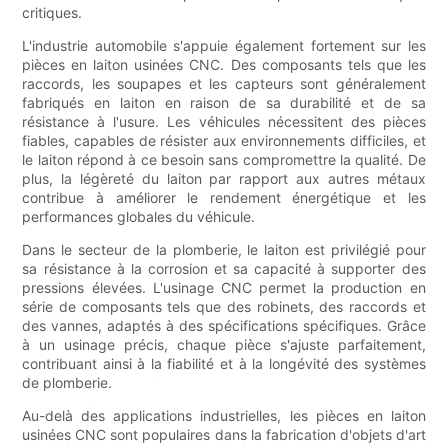
critiques.
L'industrie automobile s'appuie également fortement sur les
pièces en laiton usinées CNC. Des composants tels que les
raccords, les soupapes et les capteurs sont généralement
fabriqués en laiton en raison de sa durabilité et de sa
résistance à l'usure. Les véhicules nécessitent des pièces
fiables, capables de résister aux environnements difficiles, et
le laiton répond à ce besoin sans compromettre la qualité. De
plus, la légèreté du laiton par rapport aux autres métaux
contribue à améliorer le rendement énergétique et les
performances globales du véhicule.
Dans le secteur de la plomberie, le laiton est privilégié pour
sa résistance à la corrosion et sa capacité à supporter des
pressions élevées. L'usinage CNC permet la production en
série de composants tels que des robinets, des raccords et
des vannes, adaptés à des spécifications spécifiques. Grâce
à un usinage précis, chaque pièce s'ajuste parfaitement,
contribuant ainsi à la fiabilité et à la longévité des systèmes
de plomberie.
Au-delà des applications industrielles, les pièces en laiton
usinées CNC sont populaires dans la fabrication d'objets d'art