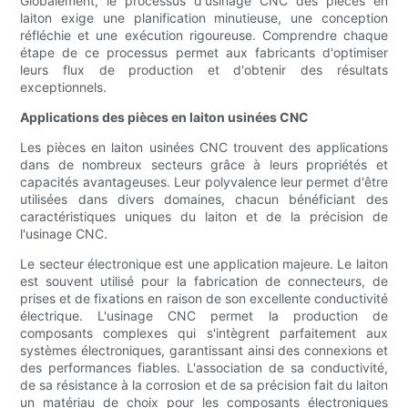
Globalement, le processus d'usinage CNC des pièces en
laiton exige une planification minutieuse, une conception
réfléchie et une exécution rigoureuse. Comprendre chaque
étape de ce processus permet aux fabricants d'optimiser
leurs flux de production et d'obtenir des résultats
exceptionnels.
Applications des pièces en laiton usinées CNC
Les pièces en laiton usinées CNC trouvent des applications
dans de nombreux secteurs grâce à leurs propriétés et
capacités avantageuses. Leur polyvalence leur permet d'être
utilisées dans divers domaines, chacun bénéficiant des
caractéristiques uniques du laiton et de la précision de
l'usinage CNC.
Le secteur électronique est une application majeure. Le laiton
est souvent utilisé pour la fabrication de connecteurs, de
prises et de fixations en raison de son excellente conductivité
électrique. L'usinage CNC permet la production de
composants complexes qui s'intègrent parfaitement aux
systèmes électroniques, garantissant ainsi des connexions et
des performances fiables. L'association de sa conductivité,
de sa résistance à la corrosion et de sa précision fait du laiton
un matériau de choix pour les composants électroniques