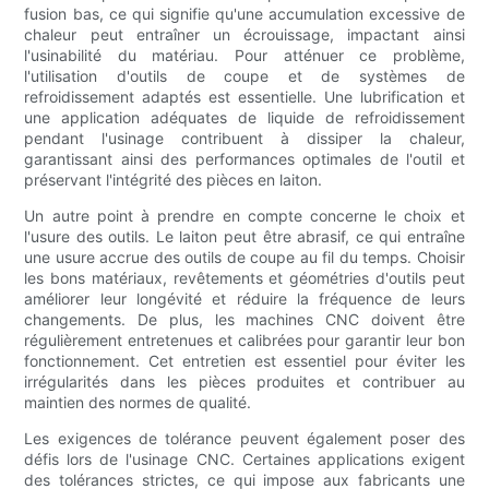
fusion bas, ce qui signifie qu'une accumulation excessive de
chaleur peut entraîner un écrouissage, impactant ainsi
l'usinabilité du matériau. Pour atténuer ce problème,
l'utilisation d'outils de coupe et de systèmes de
refroidissement adaptés est essentielle. Une lubrification et
une application adéquates de liquide de refroidissement
pendant l'usinage contribuent à dissiper la chaleur,
garantissant ainsi des performances optimales de l'outil et
préservant l'intégrité des pièces en laiton.
Un autre point à prendre en compte concerne le choix et
l'usure des outils. Le laiton peut être abrasif, ce qui entraîne
une usure accrue des outils de coupe au fil du temps. Choisir
les bons matériaux, revêtements et géométries d'outils peut
améliorer leur longévité et réduire la fréquence de leurs
changements. De plus, les machines CNC doivent être
régulièrement entretenues et calibrées pour garantir leur bon
fonctionnement. Cet entretien est essentiel pour éviter les
irrégularités dans les pièces produites et contribuer au
maintien des normes de qualité.
Les exigences de tolérance peuvent également poser des
défis lors de l'usinage CNC. Certaines applications exigent
des tolérances strictes, ce qui impose aux fabricants une