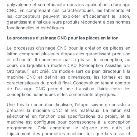
polyvalence et son efficacité dans les applications d'usinage
CNC. En comprenant ces caractéristiques, les fabricants et
les concepteurs peuvent exploiter efficacement le laiton,
garantissant ainsi que leurs produits répondent à des normes
fonctionnelles et esthétiques.
Le processus d'usinage CNC pour les pièces en laiton
Le processus d'usinage CNC pour la création de pièces en
laiton comprend plusieurs étapes clés garantissant précision
et efficacité. Il commence par la phase de conception, au
cours de laquelle un modèle CAO (Conception Assistée par
Ordinateur) est créé. Ce modèle sert de plan directeur à la
machine CNC et définit les dimensions, les formes et les
caractéristiques du produit final. Concevoir en tenant compte
de l'usinage CNC permet une transition fluide entre les
conceptions numériques et les composants physiques.
Une fois la conception finalisée, l'étape suivante consiste à
préparer la machine CNC et les matériaux. Le laiton est
sélectionné en fonction des spécifications du projet, et la
machine est configurée pour correspondre à la conception
programmée. Cela comprend le réglage des outils et
l'ajustement des paramètres machine, tels que la vitesse et