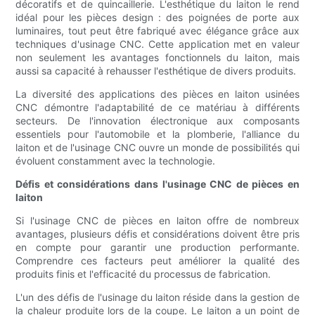
décoratifs et de quincaillerie. L'esthétique du laiton le rend
idéal pour les pièces design : des poignées de porte aux
luminaires, tout peut être fabriqué avec élégance grâce aux
techniques d'usinage CNC. Cette application met en valeur
non seulement les avantages fonctionnels du laiton, mais
aussi sa capacité à rehausser l'esthétique de divers produits.
La diversité des applications des pièces en laiton usinées
CNC démontre l'adaptabilité de ce matériau à différents
secteurs. De l'innovation électronique aux composants
essentiels pour l'automobile et la plomberie, l'alliance du
laiton et de l'usinage CNC ouvre un monde de possibilités qui
évoluent constamment avec la technologie.
Défis et considérations dans l'usinage CNC de pièces en
laiton
Si l'usinage CNC de pièces en laiton offre de nombreux
avantages, plusieurs défis et considérations doivent être pris
en compte pour garantir une production performante.
Comprendre ces facteurs peut améliorer la qualité des
produits finis et l'efficacité du processus de fabrication.
L'un des défis de l'usinage du laiton réside dans la gestion de
la chaleur produite lors de la coupe. Le laiton a un point de