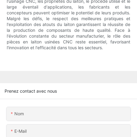
l'usinage CNC, les propriétés du laiton, le procédé utilisé et le
large éventail d'applications, les fabricants et les
concepteurs peuvent optimiser le potentiel de leurs produits.
Malgré les défis, le respect des meilleures pratiques et
l'exploitation des atouts du laiton garantissent la réussite de
la production de composants de haute qualité. Face à
l'évolution constante du secteur manufacturier, le rôle des
pièces en laiton usinées CNC reste essentiel, favorisant
l'innovation et l'efficacité dans tous les secteurs.
Prenez contact avec nous
Nom
E-Mail