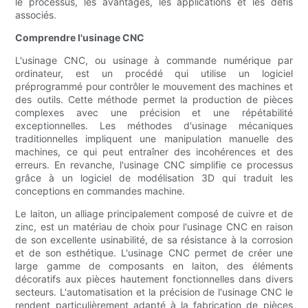
le processus, les avantages, les applications et les défis
associés.
Comprendre l'usinage CNC
L'usinage CNC, ou usinage à commande numérique par
ordinateur, est un procédé qui utilise un logiciel
préprogrammé pour contrôler le mouvement des machines et
des outils. Cette méthode permet la production de pièces
complexes avec une précision et une répétabilité
exceptionnelles. Les méthodes d'usinage mécaniques
traditionnelles impliquent une manipulation manuelle des
machines, ce qui peut entraîner des incohérences et des
erreurs. En revanche, l'usinage CNC simplifie ce processus
grâce à un logiciel de modélisation 3D qui traduit les
conceptions en commandes machine.
Le laiton, un alliage principalement composé de cuivre et de
zinc, est un matériau de choix pour l'usinage CNC en raison
de son excellente usinabilité, de sa résistance à la corrosion
et de son esthétique. L'usinage CNC permet de créer une
large gamme de composants en laiton, des éléments
décoratifs aux pièces hautement fonctionnelles dans divers
secteurs. L'automatisation et la précision de l'usinage CNC le
rendent particulièrement adapté à la fabrication de pièces