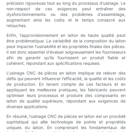
précision rigoureuse tout au long du processus d'usinage. Le
non-respect de ces exigences peut entraîner des
dysfonctionnements ou des problèmes d'assemblage,
augmentant ainsi les coûts et le temps consacré aux
retouches.
Enfin, l'approvisionnement en laiton de haute qualité peut
être problématique. La variabilité de la composition du laiton
peut impacter l'usinabilité et les propriétés finales des pièces.
Il est donc essentiel d'évaluer soigneusement les fournisseurs
afin de garantir qu'ils fournissent un produit fiable et
cohérent, répondant aux spécifications requises.
L'usinage CNC de pièces en laiton implique de relever des
défis qui peuvent influencer l'efficacité, la qualité et les coûts
de production. En tenant compte de ces facteurs et en
appliquant les meilleures pratiques, les fabricants peuvent
optimiser leurs processus et produire des composants en
laiton de qualité supérieure, répondant aux exigences de
diverses applications.
En résumé, l'usinage CNC de pièces en laiton est un procédé
sophistiqué qui allie technologie de pointe et propriétés
uniques du laiton. En comprenant les fondamentaux de