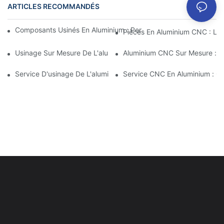
ARTICLES RECOMMANDÉS
Composants Usinés En Aluminium : Personnalisation Pour Les M
Pièces En Aluminium CNC : Les
Usinage Sur Mesure De L'aluminium : Découverte Des Dernières
Aluminium CNC Sur Mesure : Co
Service D'usinage De L'aluminium : Gestion De Projet Complète
Service CNC En Aluminium : Gar