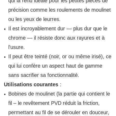
qui la rend idéale pour les petites pièces de
précision comme les roulements de moulinet
ou les yeux de leurres.
Il est incroyablement dur — plus dur que le
chrome — il résiste donc aux rayures et à
l'usure.
Il peut être teinté (noir, or ou même irisé), ce
qui lui confère un aspect haut de gamme
sans sacrifier sa fonctionnalité.
Utilisations courantes
:
Bobines de moulinet (la partie qui contient le
fil – le revêtement PVD réduit la friction,
permettant au fil de se dérouler en douceur,