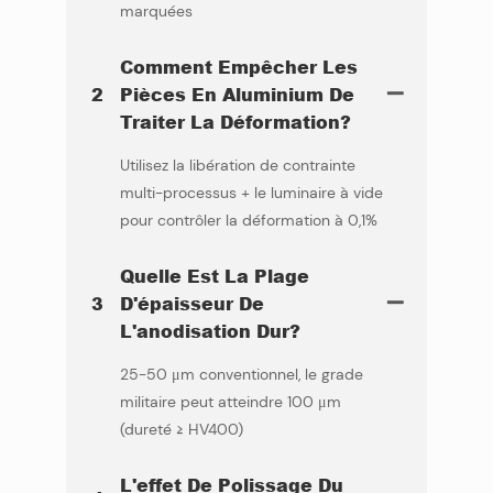
marquées
Comment Empêcher Les
2
Pièces En Aluminium De
Traiter La Déformation?
Utilisez la libération de contrainte
multi-processus + le luminaire à vide
pour contrôler la déformation à 0,1%
Quelle Est La Plage
3
D'épaisseur De
L'anodisation Dur?
25-50 μm conventionnel, le grade
militaire peut atteindre 100 μm
(dureté ≥ HV400)
L'effet De Polissage Du