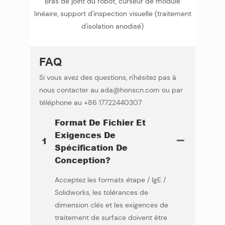
Bras de joint du robot, curseur de module
linéaire, support d'inspection visuelle (traitement
d'isolation anodisé)
FAQ
Si vous avez des questions, n'hésitez pas à
nous contacter au ada@honscn.com ou par
téléphone au +86 17722440307
Format De Fichier Et
Exigences De
1
Spécification De
Conception?
Acceptez les formats étape / IgE /
Solidworks, les tolérances de
dimension clés et les exigences de
traitement de surface doivent être