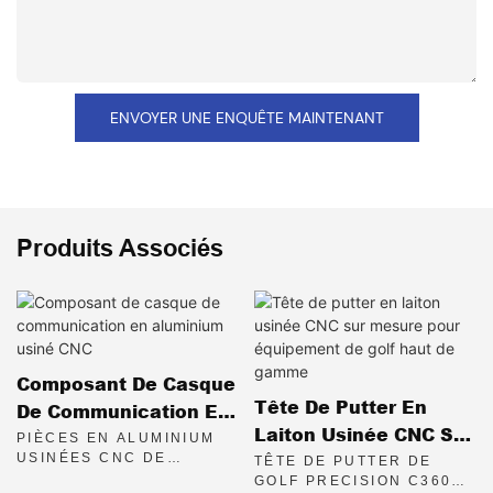
ENVOYER UNE ENQUÊTE MAINTENANT
Produits Associés
Composant De Casque
Tête De Putter En
De Communication En
Laiton Usinée CNC Sur
Aluminium Usiné CNC
PIÈCES EN ALUMINIUM
Mesure Pour
USINÉES CNC DE
TÊTE DE PUTTER DE
PRÉCISION POUR
GOLF PRECISION C3604
Équipement De Golf