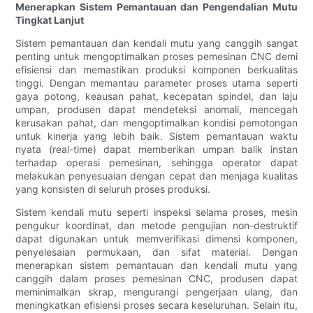
Menerapkan Sistem Pemantauan dan Pengendalian Mutu
Tingkat Lanjut
Sistem pemantauan dan kendali mutu yang canggih sangat
penting untuk mengoptimalkan proses pemesinan CNC demi
efisiensi dan memastikan produksi komponen berkualitas
tinggi. Dengan memantau parameter proses utama seperti
gaya potong, keausan pahat, kecepatan spindel, dan laju
umpan, produsen dapat mendeteksi anomali, mencegah
kerusakan pahat, dan mengoptimalkan kondisi pemotongan
untuk kinerja yang lebih baik. Sistem pemantauan waktu
nyata (real-time) dapat memberikan umpan balik instan
terhadap operasi pemesinan, sehingga operator dapat
melakukan penyesuaian dengan cepat dan menjaga kualitas
yang konsisten di seluruh proses produksi.
Sistem kendali mutu seperti inspeksi selama proses, mesin
pengukur koordinat, dan metode pengujian non-destruktif
dapat digunakan untuk memverifikasi dimensi komponen,
penyelesaian permukaan, dan sifat material. Dengan
menerapkan sistem pemantauan dan kendali mutu yang
canggih dalam proses pemesinan CNC, produsen dapat
meminimalkan skrap, mengurangi pengerjaan ulang, dan
meningkatkan efisiensi proses secara keseluruhan. Selain itu,