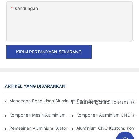
Kandungan
KIRIM PERTANYAAN SEKARANG
ARTIKEL YANG DISARANKAN
Mencegah Pengikisan Aluminium Pada Komponen Mesin Presisi: S
Cara Mengontrol Toleransi Ke
Komponen Mesin Aluminium: Kustomisasi Untuk Pasar Niche
Komponen Aluminium CNC: Keu
Pemesinan Aluminium Kustom: Menjelajahi Inovasi Industri Terb
Aluminium CNC Kustom: Kompon