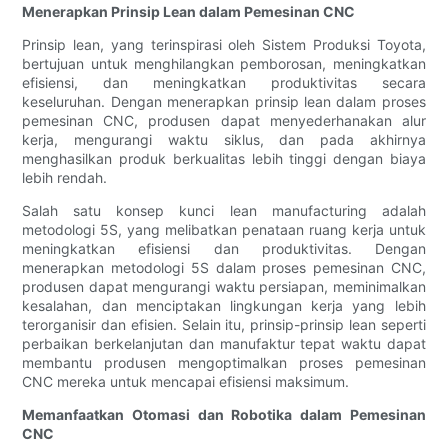
Menerapkan Prinsip Lean dalam Pemesinan CNC
Prinsip lean, yang terinspirasi oleh Sistem Produksi Toyota,
bertujuan untuk menghilangkan pemborosan, meningkatkan
efisiensi, dan meningkatkan produktivitas secara
keseluruhan. Dengan menerapkan prinsip lean dalam proses
pemesinan CNC, produsen dapat menyederhanakan alur
kerja, mengurangi waktu siklus, dan pada akhirnya
menghasilkan produk berkualitas lebih tinggi dengan biaya
lebih rendah.
Salah satu konsep kunci lean manufacturing adalah
metodologi 5S, yang melibatkan penataan ruang kerja untuk
meningkatkan efisiensi dan produktivitas. Dengan
menerapkan metodologi 5S dalam proses pemesinan CNC,
produsen dapat mengurangi waktu persiapan, meminimalkan
kesalahan, dan menciptakan lingkungan kerja yang lebih
terorganisir dan efisien. Selain itu, prinsip-prinsip lean seperti
perbaikan berkelanjutan dan manufaktur tepat waktu dapat
membantu produsen mengoptimalkan proses pemesinan
CNC mereka untuk mencapai efisiensi maksimum.
Memanfaatkan Otomasi dan Robotika dalam Pemesinan
CNC