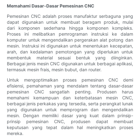
Memahami Dasar-Dasar Pemesinan CNC
Pemesinan CNC adalah proses manufaktur serbaguna yang
dapat digunakan untuk membuat beragam produk, mulai
dari komponen sederhana hingga komponen kompleks.
Proses ini melibatkan pemrograman instruksi ke dalam
komputer untuk mengendalikan pergerakan alat potong dan
mesin. Instruksi ini digunakan untuk menentukan kecepatan,
arah, dan kedalaman pemotongan yang diperlukan untuk
membentuk material sesuai bentuk yang diinginkan.
Berbagai jenis mesin CNC digunakan untuk berbagai aplikasi,
termasuk mesin frais, mesin bubut, dan router.
Untuk mengoptimalkan proses pemesinan CNC demi
efisiensi, pemahaman yang mendalam tentang dasar-dasar
pemesinan CNC sangatlah penting. Produsen harus
memahami kemampuan dan keterbatasan mesin CNC,
berbagai jenis perkakas yang tersedia, serta perangkat lunak
yang digunakan untuk memprogram dan mengendalikan
mesin. Dengan memiliki dasar yang kuat dalam prinsip-
prinsip pemesinan CNC, produsen dapat membuat
keputusan yang tepat dalam hal meningkatkan proses
mereka.