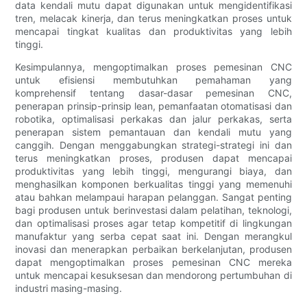
data kendali mutu dapat digunakan untuk mengidentifikasi
tren, melacak kinerja, dan terus meningkatkan proses untuk
mencapai tingkat kualitas dan produktivitas yang lebih
tinggi.
Kesimpulannya, mengoptimalkan proses pemesinan CNC
untuk efisiensi membutuhkan pemahaman yang
komprehensif tentang dasar-dasar pemesinan CNC,
penerapan prinsip-prinsip lean, pemanfaatan otomatisasi dan
robotika, optimalisasi perkakas dan jalur perkakas, serta
penerapan sistem pemantauan dan kendali mutu yang
canggih. Dengan menggabungkan strategi-strategi ini dan
terus meningkatkan proses, produsen dapat mencapai
produktivitas yang lebih tinggi, mengurangi biaya, dan
menghasilkan komponen berkualitas tinggi yang memenuhi
atau bahkan melampaui harapan pelanggan. Sangat penting
bagi produsen untuk berinvestasi dalam pelatihan, teknologi,
dan optimalisasi proses agar tetap kompetitif di lingkungan
manufaktur yang serba cepat saat ini. Dengan merangkul
inovasi dan menerapkan perbaikan berkelanjutan, produsen
dapat mengoptimalkan proses pemesinan CNC mereka
untuk mencapai kesuksesan dan mendorong pertumbuhan di
industri masing-masing.