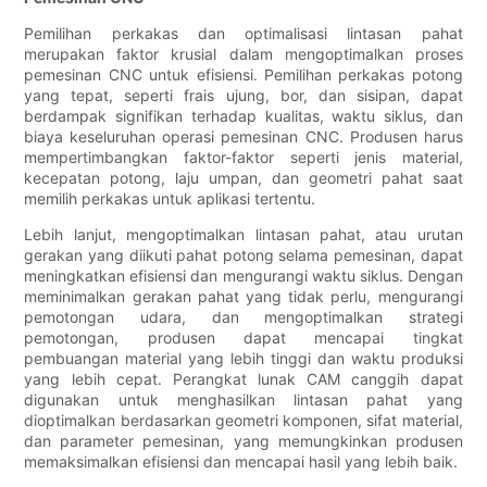
Pemilihan perkakas dan optimalisasi lintasan pahat
merupakan faktor krusial dalam mengoptimalkan proses
pemesinan CNC untuk efisiensi. Pemilihan perkakas potong
yang tepat, seperti frais ujung, bor, dan sisipan, dapat
berdampak signifikan terhadap kualitas, waktu siklus, dan
biaya keseluruhan operasi pemesinan CNC. Produsen harus
mempertimbangkan faktor-faktor seperti jenis material,
kecepatan potong, laju umpan, dan geometri pahat saat
memilih perkakas untuk aplikasi tertentu.
Lebih lanjut, mengoptimalkan lintasan pahat, atau urutan
gerakan yang diikuti pahat potong selama pemesinan, dapat
meningkatkan efisiensi dan mengurangi waktu siklus. Dengan
meminimalkan gerakan pahat yang tidak perlu, mengurangi
pemotongan udara, dan mengoptimalkan strategi
pemotongan, produsen dapat mencapai tingkat
pembuangan material yang lebih tinggi dan waktu produksi
yang lebih cepat. Perangkat lunak CAM canggih dapat
digunakan untuk menghasilkan lintasan pahat yang
dioptimalkan berdasarkan geometri komponen, sifat material,
dan parameter pemesinan, yang memungkinkan produsen
memaksimalkan efisiensi dan mencapai hasil yang lebih baik.