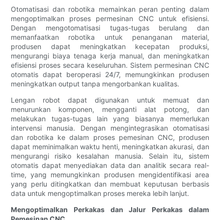
Otomatisasi dan robotika memainkan peran penting dalam
mengoptimalkan proses permesinan CNC untuk efisiensi.
Dengan mengotomatisasi tugas-tugas berulang dan
memanfaatkan robotika untuk penanganan material,
produsen dapat meningkatkan kecepatan produksi,
mengurangi biaya tenaga kerja manual, dan meningkatkan
efisiensi proses secara keseluruhan. Sistem permesinan CNC
otomatis dapat beroperasi 24/7, memungkinkan produsen
meningkatkan output tanpa mengorbankan kualitas.
Lengan robot dapat digunakan untuk memuat dan
menurunkan komponen, mengganti alat potong, dan
melakukan tugas-tugas lain yang biasanya memerlukan
intervensi manusia. Dengan mengintegrasikan otomatisasi
dan robotika ke dalam proses pemesinan CNC, produsen
dapat meminimalkan waktu henti, meningkatkan akurasi, dan
mengurangi risiko kesalahan manusia. Selain itu, sistem
otomatis dapat menyediakan data dan analitik secara real-
time, yang memungkinkan produsen mengidentifikasi area
yang perlu ditingkatkan dan membuat keputusan berbasis
data untuk mengoptimalkan proses mereka lebih lanjut.
Mengoptimalkan Perkakas dan Jalur Perkakas dalam
Pemesinan CNC