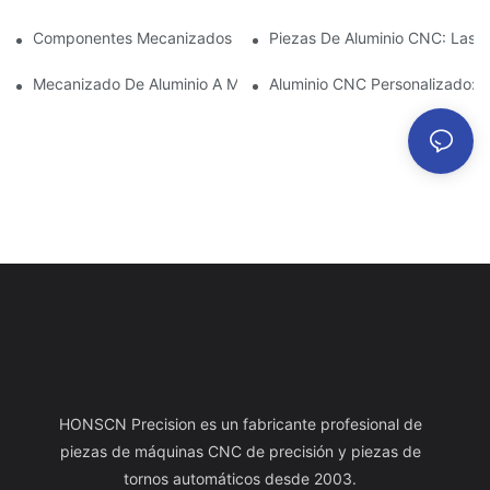
Componentes Mecanizados De Aluminio: Personalización Para 
Piezas De Aluminio CNC: Las V
Mecanizado De Aluminio A Medida: Explorando Las Últimas Inno
Aluminio CNC Personalizado: C
HONSCN Precision es un fabricante profesional de
piezas de máquinas CNC de precisión y piezas de
tornos automáticos desde 2003.