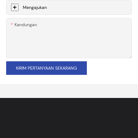
Mengajukan
Kandungan
KIRIM PERTANYAAN SEKARANG