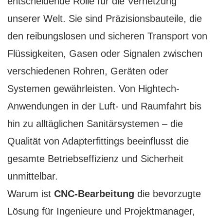
entscheidende Rolle für die Vernetzung
unserer Welt. Sie sind Präzisionsbauteile, die
den reibungslosen und sicheren Transport von
Flüssigkeiten, Gasen oder Signalen zwischen
verschiedenen Rohren, Geräten oder
Systemen gewährleisten. Von Hightech-
Anwendungen in der Luft- und Raumfahrt bis
hin zu alltäglichen Sanitärsystemen – die
Qualität von Adapterfittings beeinflusst die
gesamte Betriebseffizienz und Sicherheit
unmittelbar.
Warum ist
CNC-Bearbeitung
die bevorzugte
Lösung für Ingenieure und Projektmanager,