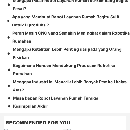
Mengapa Pasar Robot Layanan Rumah Berkembang Begitu
◆
Pesat?
Apa yang Membuat Robot Layanan Rumah Begitu Sulit
◆
untuk Diproduksi?
Peran Mesin CNC yang Semakin Meningkat dalam Robotika
◆
Rumahan
Mengapa Ketelitian Lebih Penting daripada yang Orang
◆
Pikirkan
Bagaimana Honscn Mendukung Produsen Robotika
◆
Rumahan
Mengapa Industri Ini Menarik Lebih Banyak Pembeli Kelas
◆
Atas?
Masa Depan Robot Layanan Rumah Tangga
◆
Kesimpulan Akhir
◆
RECOMMENDED FOR YOU