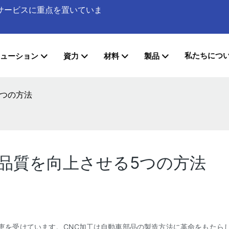
加工サービスに重点を置いていま
私たちにつ
ューション
資力
材料
製品
5つの方法
の品質を向上させる5つの方法
恵を受けています。CNC加工は自動車部品の製造方法に革命をもたら