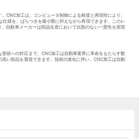
。CNC加工は、コンピュータ制御による精度と再現性により、
な仕様を、ばらつきを最小限に抑えながら再現できます。このレ
り、自動車メーカーは部品生産において比類のない一貫性を実現
な形状への対応まで、CNC加工は自動車業界に革命をもたらす数
の高い部品を製造できます。技術の進化に伴い、CNC加工は自動