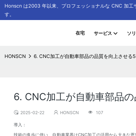
Honscn は
2003 年以来、プロフェッショナルな CNC 
す。
在宅
サービス
ソリ
HONSCN
6. CNC加工が自動車部品の品質を向上させる
6. CNC加工が自動車部品
2025-02-22
HONSCN
107
導入：
技術の進歩に伴い、自動車業界はCNC加工の活用から大きな恩