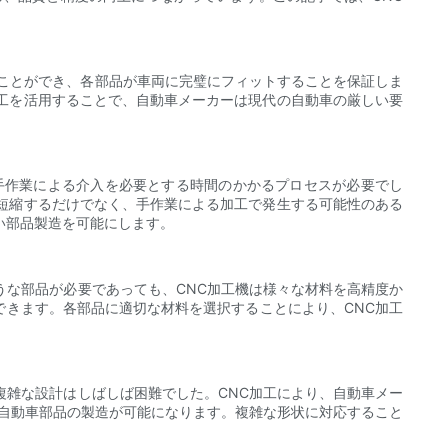
ることができ、各部品が車両に完璧にフィットすることを保証しま
工を活用することで、自動車メーカーは現代の自動車の厳しい要
手作業による介入を必要とする時間のかかるプロセスが必要でし
短縮するだけでなく、手作業による加工で発生する可能性のある
い部品製造を可能にします。
うな部品が必要であっても、CNC加工機は様々な材料を高精度か
きます。各部品に適切な材料を選択することにより、CNC加工
複雑な設計はしばしば困難でした。CNC加工により、自動車メー
自動車部品の製造が可能になります。複雑な形状に対応すること