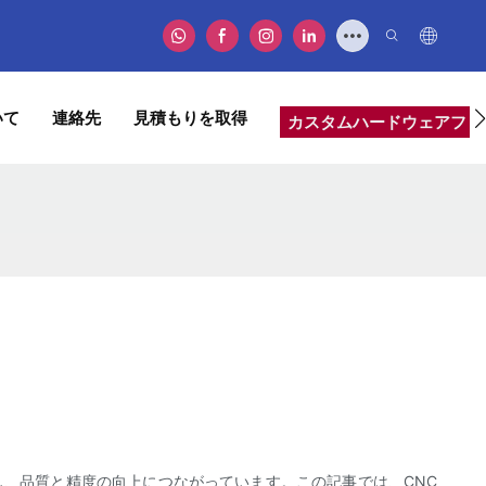
いて
連絡先
見積もりを取得
カスタムハードウェアファ
し、品質と精度の向上につながっています。この記事では、CNC