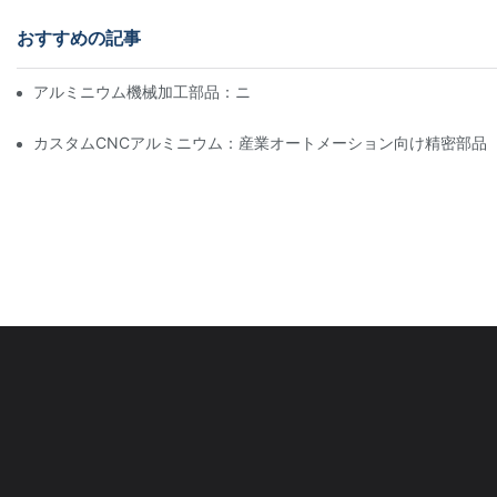
おすすめの記事
アルミニウム機械加工部品：ニッチ市場向けのカスタマイズ
カスタムCNCアルミニウム：産業オートメーション向け精密部品