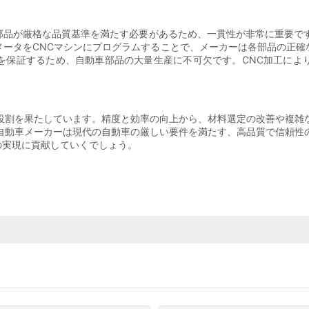
部品が厳格な品質基準を満たす必要があるため、一貫性が非常に重要です
メータをCNCマシンにプログラムすることで、メーカーは各部品の正確
を保証するため、自動車部品の大量生産に不可欠です。CNC加工によ
役割を果たしています。精度と効率の向上から、材料選定の改善や複雑
自動車メーカーは現代の自動車の厳しい要件を満たす、高品質で信頼性
の実現に貢献していくでしょう。