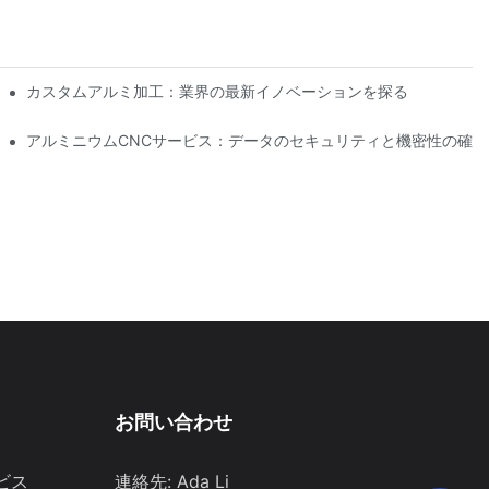
カスタムアルミ加工：業界の最新イノベーションを探る
アルミニウムCNCサービス：データのセキュリティと機密性の確保
お問い合わせ
ビス
連絡先: Ada Li