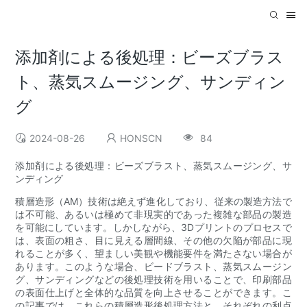
添加剤による後処理：ビーズブラス
ト、蒸気スムージング、サンディン
グ
2024-08-26
HONSCN
84
添加剤による後処理：ビーズブラスト、蒸気スムージング、サ
ンディング
積層造形（AM）技術は絶えず進化しており、従来の製造方法で
は不可能、あるいは極めて非現実的であった複雑な部品の製造
を可能にしています。しかしながら、3Dプリントのプロセスで
は、表面の粗さ、目に見える層間線、その他の欠陥が部品に現
れることが多く、望ましい美観や機能要件を満たさない場合が
あります。このような場合、ビードブラスト、蒸気スムージン
グ、サンディングなどの後処理技術を用いることで、印刷部品
の表面仕上げと全体的な品質を向上させることができます。こ
の記事では、これらの積層造形後処理方法と、それぞれの利点