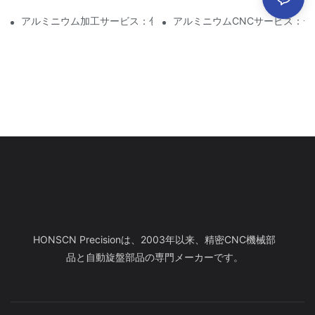
アルミニウム加工サービス：包括的なプロジェクト管理
アルミニウムCNCサービス：
HONSCN Precisionは、2003年以来、精密CNC機械部
品と自動旋盤部品の専門メーカーです。