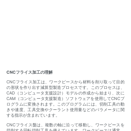
CNCフライス加工の理解
CNCフライス加工は、ワークピースから材料を削り取って目的
の形状を作り出す減算型製造プロセスです。このプロセスは、
CAD（コンピュータ支援設計）モデルの作成から始まり、次に
CAM（コンピュータ支援製造）ソフトウェアを使用してCNCプ
ログラムに変換されます。このプログラムには、切削工具の動
きや速度、工具交換やクーラント使用量などのパラメータに関
する指示が含まれています。
CNCフライス盤は、複数の軸に沿って移動し、ワークピースを
切削する回転切削工具を備えています。ワークピースは通常、