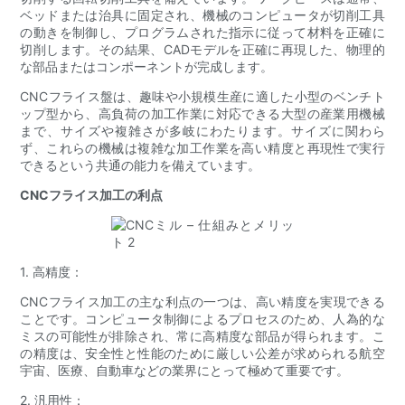
ベッドまたは治具に固定され、機械のコンピュータが切削工具
の動きを制御し、プログラムされた指示に従って材料を正確に
切削します。その結果、CADモデルを正確に再現した、物理的
な部品またはコンポーネントが完成します。
CNCフライス盤は、趣味や小規模生産に適した小型のベンチト
ップ型から、高負荷の加工作業に対応できる大型の産業用機械
まで、サイズや複雑さが多岐にわたります。サイズに関わら
ず、これらの機械は複雑な加工作業を高い精度と再現性で実行
できるという共通の能力を備えています。
CNCフライス加工の利点
1. 高精度：
CNCフライス加工の主な利点の一つは、高い精度を実現できる
ことです。コンピュータ制御によるプロセスのため、人為的な
ミスの可能性が排除され、常に高精度な部品が得られます。こ
の精度は、安全性と性能のために厳しい公差が求められる航空
宇宙、医療、自動車などの業界にとって極めて重要です。
2. 汎用性：