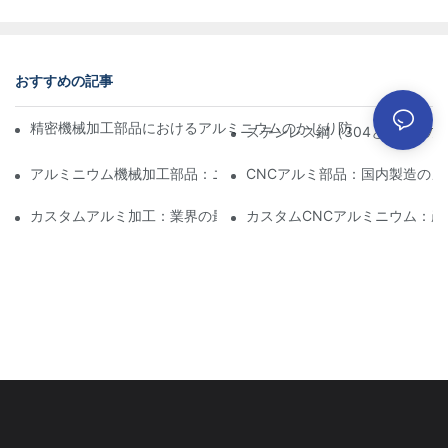
おすすめの記事
精密機械加工部品におけるアルミニウムのかじり防止：設計、工
ステンレス鋼（304と316）
アルミニウム機械加工部品：ニッチ市場向けのカスタマイズ
CNCアルミ部品：国内製造のメ
カスタムアルミ加工：業界の最新イノベーションを探る
カスタムCNCアルミニウム：