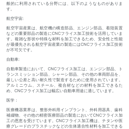
般的に利用されている分野には、以下のようなものがありま
す。
航空宇宙:
航空宇宙産業は、航空機の構造部品、エンジン部品、着陸装置
などの重要部品の製造にCNCフライス加工技術を活用していま
す。複雑な形状や特殊な材料を加工できるため、安全性と性能
が最優先される航空宇宙産業の製造にはCNCフライス加工技術
が不可欠です。
自動車:
自動車製造において、CNCフライス加工は、エンジン部品、ト
ランスミッション部品、シャーシ部品、その他の車両部品を、
厳しい公差と高い耐久性で製造するために使用されています。
アルミニウム、スチール、複合材などの材料を加工できるた
め、CNCフライス加工は幅広い自動車用途に適しています。
医学：
医療機器業界は、整形外科用インプラント、外科用器具、歯科
補綴物、その他の精密医療部品の製造においてCNCフライス加
工の恩恵を受けています。CNCフライス加工機は、チタンや医
療グレードのプラスチックなどの生体適合性材料を加工できる