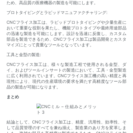
ため、高品質の医療機器の製造を可能にします。
プロトタイピングとラピッドマニュファクチャリング:
CNCフライス加工は、ラピッドプロトタイピングや少量生産に
おいて重要な役割を果たし、機能プロトタイプや最終用途部品
の迅速な製造を可能にします。設計を迅速に反復し、カスタム
部品を製造できるため、CNCフライス加工は製品開発とカスタ
マイズにとって貴重なツールとなっています。
工具と金型の製造:
CNCフライス加工は、様々な製造工程で使用される金型、ダ
イ、およびツールインサートの製造において、工具・金型製造
に広く利用されています。CNCフライス加工機の高い精度と再
現性により、現代の生産環境の要求を満たす高精度なツール部
品の製造が可能になります。
まとめ
結論として、CNCフライス加工は、精度、汎用性、効率性、そ
して品質管理のすべてを兼ね揃え、製造業のあり方を変革しま