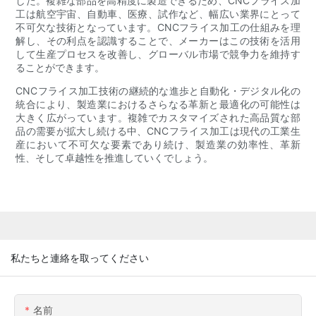
した。複雑な部品を高精度に製造できるため、CNCフライス加
工は航空宇宙、自動車、医療、試作など、幅広い業界にとって
不可欠な技術となっています。CNCフライス加工の仕組みを理
解し、その利点を認識することで、メーカーはこの技術を活用
して生産プロセスを改善し、グローバル市場で競争力を維持す
ることができます。
CNCフライス加工技術の継続的な進歩と自動化・デジタル化の
統合により、製造業におけるさらなる革新と最適化の可能性は
大きく広がっています。複雑でカスタマイズされた高品質な部
品の需要が拡大し続ける中、CNCフライス加工は現代の工業生
産において不可欠な要素であり続け、製造業の効率性、革新
性、そして卓越性を推進していくでしょう。
私たちと連絡を取ってください
名前