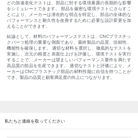
どの加速老化テストは、部品に対する環境暴露の長期的な影響
をシミュレートできます。 部品を厳密な環境テストにさらすこ
とにより、メーカーは潜在的な弱点を特定し、部品の全体的な
パフォーマンスと耐久性を改善するために必要な設計変更を加
えることができます。
結論として、材料のパフォーマンステストは、CNCプラスチッ
クパーツ処理の重要な側面であり、最終製品の品質、信頼性、
機能性を確保します。 適切な材料を選択し、徹底的なテストを
実施し、次元の精度と表面仕上げを評価し、環境テストを実行
することで、メーカーは望ましいパフォーマンス要件を満たす
高品質の部品を生産できます。 適切なテストと評価により、メ
ーカーはCNCプラスチック部品の材料性能に自信を持つことが
でき、製品の品質と顧客満足度の向上につながります。
私たちと連絡を取ってください