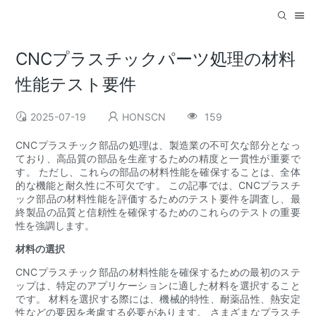
CNCプラスチックパーツ処理の材料
性能テスト要件
2025-07-19
HONSCN
159
CNCプラスチック部品の処理は、製造業の不可欠な部分となっ
ており、高品質の部品を生産するための精度と一貫性が重要で
す。 ただし、これらの部品の材料性能を確保することは、全体
的な機能と耐久性に不可欠です。 この記事では、CNCプラスチ
ック部品の材料性能を評価するためのテスト要件を調査し、最
終製品の品質と信頼性を確保するためのこれらのテストの重要
性を強調します。
材料の選択
CNCプラスチック部品の材料性能を確保するための最初のステ
ップは、特定のアプリケーションに適した材料を選択すること
です。 材料を選択する際には、機械的特性、耐薬品性、熱安定
性などの要因を考慮する必要があります。 さまざまなプラスチ