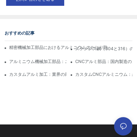
おすすめの記事
精密機械加工部品におけるアルミニウムのかじり防止：設計、工
ステンレス鋼（304と316）
アルミニウム機械加工部品：ニッチ市場向けのカスタマイズ
CNCアルミ部品：国内製造のメ
カスタムアルミ加工：業界の最新イノベーションを探る
カスタムCNCアルミニウム：