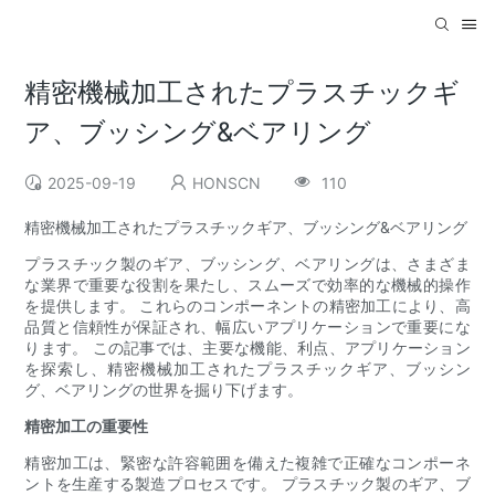
精密機械加工されたプラスチックギ
ア、ブッシング&ベアリング
2025-09-19
HONSCN
110
精密機械加工されたプラスチックギア、ブッシング&ベアリング
プラスチック製のギア、ブッシング、ベアリングは、さまざま
な業界で重要な役割を果たし、スムーズで効率的な機械的操作
を提供します。 これらのコンポーネントの精密加工により、高
品質と信頼性が保証され、幅広いアプリケーションで重要にな
ります。 この記事では、主要な機能、利点、アプリケーション
を探索し、精密機械加工されたプラスチックギア、ブッシン
グ、ベアリングの世界を掘り下げます。
精密加工の重要性
精密加工は、緊密な許容範囲を備えた複雑で正確なコンポーネ
ントを生産する製造プロセスです。 プラスチック製のギア、ブ