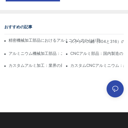
おすすめの記事
精密機械加工部品におけるアルミニウムのかじり防止：設計、工
ステンレス鋼（304と316）
アルミニウム機械加工部品：ニッチ市場向けのカスタマイズ
CNCアルミ部品：国内製造のメ
カスタムアルミ加工：業界の最新イノベーションを探る
カスタムCNCアルミニウム：