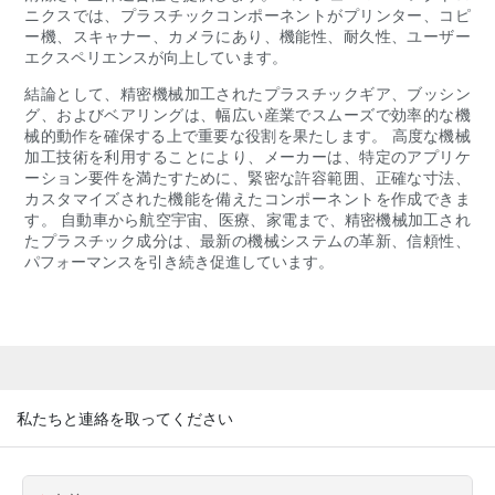
ニクスでは、プラスチックコンポーネントがプリンター、コピ
ー機、スキャナー、カメラにあり、機能性、耐久性、ユーザー
エクスペリエンスが向上しています。
結論として、精密機械加工されたプラスチックギア、ブッシン
グ、およびベアリングは、幅広い産業でスムーズで効率的な機
械的動作を確保する上で重要な役割を果たします。 高度な機械
加工技術を利用することにより、メーカーは、特定のアプリケ
ーション要件を満たすために、緊密な許容範囲、正確な寸法、
カスタマイズされた機能を備えたコンポーネントを作成できま
す。 自動車から航空宇宙、医療、家電まで、精密機械加工され
たプラスチック成分は、最新の機械システムの革新、信頼性、
パフォーマンスを引き続き促進しています。
私たちと連絡を取ってください