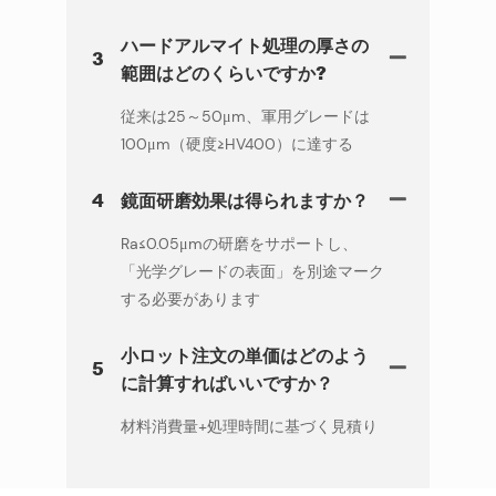
ハードアルマイト処理の厚さの
3
範囲はどのくらいですか?
従来は25～50μm、軍用グレードは
100μm（硬度≥HV400）に達する
4
鏡面研磨効果は得られますか？
Ra≤0.05μmの研磨をサポートし、
「光学グレードの表面」を別途マーク
する必要があります
小ロット注文の単価はどのよう
5
に計算すればいいですか？
材料消費量+処理時間に基づく見積り