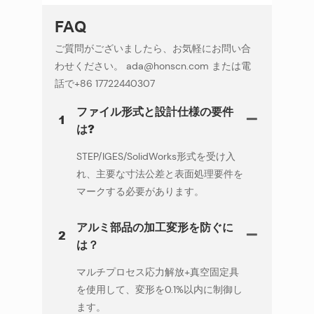
FAQ
ご質問がございましたら、お気軽にお問い合
わせください。 ada@honscn.com または電
話で+86 17722440307
ファイル形式と設計仕様の要件
1
は?
STEP/IGES/SolidWorks形式を受け入
れ、主要な寸法公差と表面処理要件を
マークする必要があります。
アルミ部品の加工変形を防ぐに
2
は？
マルチプロセス応力解放+真空固定具
を使用して、変形を0.1%以内に制御し
ます。