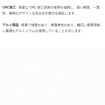
CNC加工
: 高度な CNC 加工技術の使用を強調し、高い精度、一貫
性、複雑なデザインを生み出す能力を保証します。
アルミ部品
: 軽量で強度があり、耐腐食性があり、幅広い産業用途
に最適なアルミニウムを使用していることを示します。
高精度CNCアルミ部品
航空宇宙、自動車、家電分野向けに
設計された精密 CNC アルミニウム
部品は、複雑な構造部品の迅速な試
作と大量生産をサポートします。 5