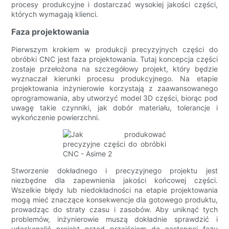
procesy produkcyjne i dostarczać wysokiej jakości części,
których wymagają klienci.
Faza projektowania
Pierwszym krokiem w produkcji precyzyjnych części do
obróbki CNC jest faza projektowania. Tutaj koncepcja części
zostaje przełożona na szczegółowy projekt, który będzie
wyznaczał kierunki procesu produkcyjnego. Na etapie
projektowania inżynierowie korzystają z zaawansowanego
oprogramowania, aby utworzyć model 3D części, biorąc pod
uwagę takie czynniki, jak dobór materiału, tolerancje i
wykończenie powierzchni.
Stworzenie dokładnego i precyzyjnego projektu jest
niezbędne dla zapewnienia jakości końcowej części.
Wszelkie błędy lub niedokładności na etapie projektowania
mogą mieć znaczące konsekwencje dla gotowego produktu,
prowadząc do straty czasu i zasobów. Aby uniknąć tych
problemów, inżynierowie muszą dokładnie sprawdzić i
udoskonalić projekt przed przejściem do następnej fazy