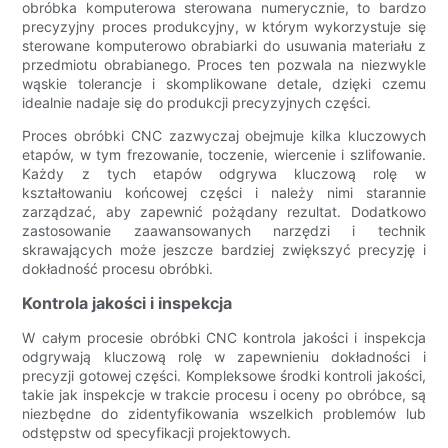
obróbka komputerowa sterowana numerycznie, to bardzo
precyzyjny proces produkcyjny, w którym wykorzystuje się
sterowane komputerowo obrabiarki do usuwania materiału z
przedmiotu obrabianego. Proces ten pozwala na niezwykle
wąskie tolerancje i skomplikowane detale, dzięki czemu
idealnie nadaje się do produkcji precyzyjnych części.
Proces obróbki CNC zazwyczaj obejmuje kilka kluczowych
etapów, w tym frezowanie, toczenie, wiercenie i szlifowanie.
Każdy z tych etapów odgrywa kluczową rolę w
kształtowaniu końcowej części i należy nimi starannie
zarządzać, aby zapewnić pożądany rezultat. Dodatkowo
zastosowanie zaawansowanych narzędzi i technik
skrawających może jeszcze bardziej zwiększyć precyzję i
dokładność procesu obróbki.
Kontrola jakości i inspekcja
W całym procesie obróbki CNC kontrola jakości i inspekcja
odgrywają kluczową rolę w zapewnieniu dokładności i
precyzji gotowej części. Kompleksowe środki kontroli jakości,
takie jak inspekcje w trakcie procesu i oceny po obróbce, są
niezbędne do zidentyfikowania wszelkich problemów lub
odstępstw od specyfikacji projektowych.