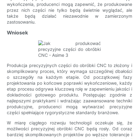
wykończenia, producenci mogą zapewnić, że produkowane
przez nich części nie tylko będą świetnie wyglądać, ale
także będą działać niezawodnie w zamierzonym
zastosowaniu.
Wniosek
Produkcja precyzyjnych części do obróbki CNC to złożony i
skomplikowany proces, który wymaga szczególnej dbałości
o szczegóły na każdym etapie. Od początkowej fazy
projektowania po końcowe poprawki wykończeniowe, każdy
etap procesu odgrywa kluczową rolę w zapewnieniu jakości i
dokładności gotowego produktu. Postępując zgodnie z
najlepszymi praktykami i wdrażając zaawansowane techniki
produkcyjne, producenci mogą wytwarzać precyzyjne
części spełniające rygorystyczne standardy branżowe.
W miarę ciągłego rozwoju technologii oczekuje się, że
możliwości precyzyjnej obróbki CNC będą rosły. Od coraz
bardziej skomplikowanych projektów po węższe tolerancje i