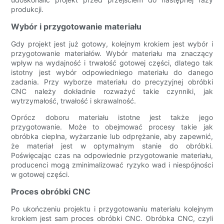
produkcji.
Wybór i przygotowanie materiału
Gdy projekt jest już gotowy, kolejnym krokiem jest wybór i
przygotowanie materiałów. Wybór materiału ma znaczący
wpływ na wydajność i trwałość gotowej części, dlatego tak
istotny jest wybór odpowiedniego materiału do danego
zadania. Przy wyborze materiału do precyzyjnej obróbki
CNC należy dokładnie rozważyć takie czynniki, jak
wytrzymałość, trwałość i skrawalność.
Oprócz doboru materiału istotne jest także jego
przygotowanie. Może to obejmować procesy takie jak
obróbka cieplna, wyżarzanie lub odprężanie, aby zapewnić,
że materiał jest w optymalnym stanie do obróbki.
Poświęcając czas na odpowiednie przygotowanie materiału,
producenci mogą zminimalizować ryzyko wad i niespójności
w gotowej części.
Proces obróbki CNC
Po ukończeniu projektu i przygotowaniu materiału kolejnym
krokiem jest sam proces obróbki CNC. Obróbka CNC, czyli