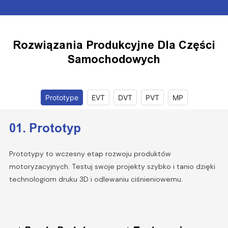
Rozwiązania Produkcyjne Dla Części
Samochodowych
Prototype
EVT
DVT
PVT
MP
01. Prototyp
Prototypy to wczesny etap rozwoju produktów
motoryzacyjnych. Testuj swoje projekty szybko i tanio dzięki
technologiom druku 3D i odlewaniu ciśnieniowemu.