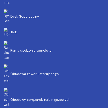
Dysk Separacyjny
Tłok
Rama siedzenia samolotu
Obudowa zaworu sterującego
Obudowy sprężarek turbin gazowych