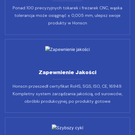
Ponad 100 precyzyjnych tokarek i frezarek CNC, wąska
tolerancja może osiągnąć ± 0,005 mm, ulepsz swoje
produkty w Honscn
Zapewnienie Jakości
Honscn przeszedł certyfikat RoHS, SGS, ISO, CE, 16949.
Kompletny system zarządzania jakością, od surowców,
obróbki produkcyjnej, po produkty gotowe