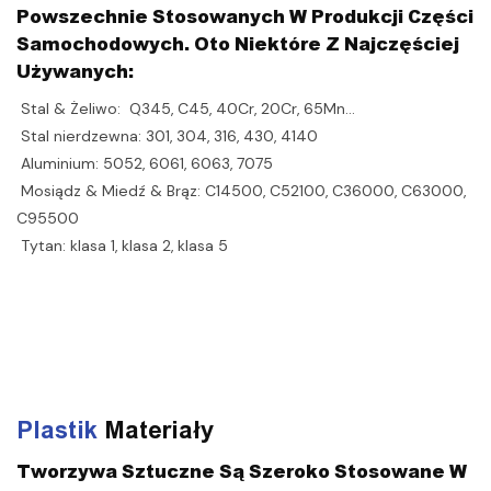
Powszechnie Stosowanych W Produkcji Części
Samochodowych. Oto Niektóre Z Najczęściej
Używanych:
Stal & Żeliwo: Q345, C45, 40Cr, 20Cr, 65Mn…
Stal nierdzewna: 301, 304, 316, 430, 4140
Aluminium: 5052, 6061, 6063, 7075
Mosiądz & Miedź & Brąz: C14500, C52100, C36000, C63000,
C95500
Tytan: klasa 1, klasa 2, klasa 5
Plastik
Materiały
Tworzywa Sztuczne Są Szeroko Stosowane W