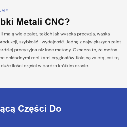
RAMY
óbki Metali CNC?
i mają wiele zalet, takich jak wysoka precyzja, wąska
 produkcji, szybkość i wydajność. Jedną z największych zalet
 bardziej precyzyjna niż inne metody. Oznacza to, że można
 dokładnymi replikami oryginałów. Kolejną zaletą jest to,
że ilości części w bardzo krótkim czasie.
zącą Części Do