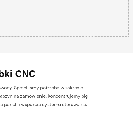
óbki CNC
owany. Spełniliśmy potrzeby w zakresie
 maszyn na zamówienie. Koncentrujemy się
 paneli i wsparcia systemu sterowania.