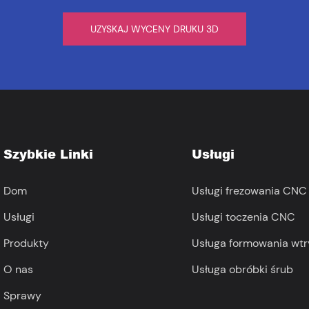
UZYSKAJ WYCENY DRUKU 3D
Szybkie Linki
Usługi
Dom
Usługi frezowania CNC
Usługi
Usługi toczenia CNC
Produkty
Usługa formowania wt
O nas
Usługa obróbki śrub
Sprawy