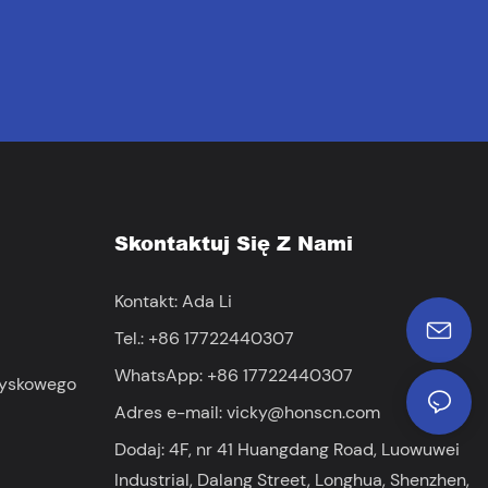
Skontaktuj Się Z Nami
Kontakt: Ada Li
Tel.: +86 17722440307
WhatsApp: +86 17722440307
ryskowego
Adres e-mail:
vicky@honscn.com
Dodaj: 4F, ​​nr 41 Huangdang Road, Luowuwei
Industrial, Dalang Street, Longhua, Shenzhen,