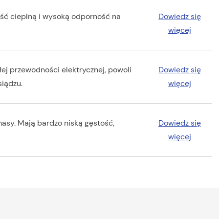
ość cieplną i wysoką odporność na
Dowiedz się
więcej
ej przewodności elektrycznej, powoli
Dowiedz się
siądzu.
więcej
asy. Mają bardzo niską gęstość,
Dowiedz się
więcej