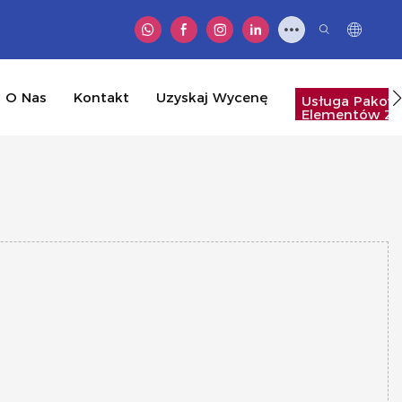
O Nas
Kontakt
Uzyskaj Wycenę
Usługa Pakow
Elementów Zł