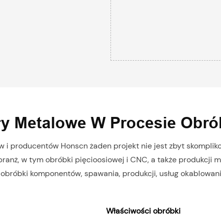
ły Metalowe W Procesie Obr
w i producentów Honscn żaden projekt nie jest zbyt skomplik
branż, w tym obróbki pięcioosiowej i CNC, a także produkcji
obróbki komponentów, spawania, produkcji, usług okablowania
Właściwości obróbki