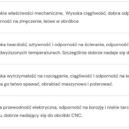
kie właściwości mechaniczne, Wysoka ciągliwość, dobra odp
rność na zmęczenie, łatwe w obróbce
ka twardość, sztywność i odporność na ścieranie, odporność
dwyższonych temperaturach. Szczególnie dobrze nadaje się d
ka wytrzymałość na rozciąganie, ciągliwość i odporność na k
a go łatwo spawać, obrabiać maszynowo i polerować.
 przewodność elektryczna, odporność na korozję i niskie tarcie
u, dobrze nadający się do obróbki CNC.