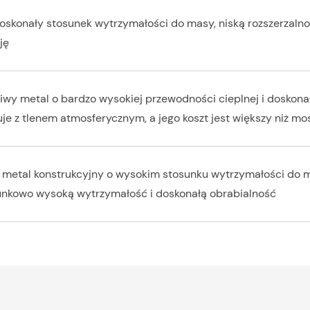
oskonały stosunek wytrzymałości do masy, niską rozszerzaln
zję
iwy metal o bardzo wysokiej przewodności cieplnej i doskonał
je z tlenem atmosferycznym, a jego koszt jest większy niż mo
i metal konstrukcyjny o wysokim stosunku wytrzymałości do m
unkowo wysoką wytrzymałość i doskonałą obrabialność