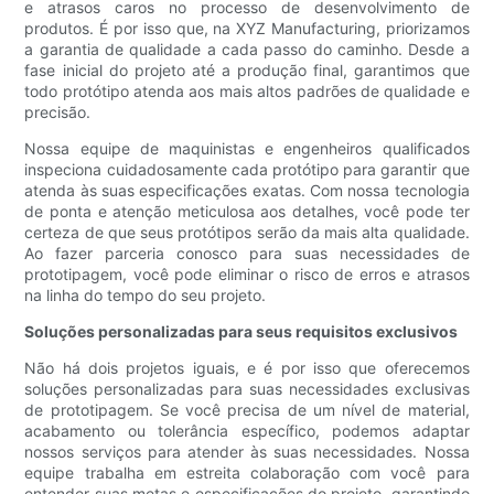
e atrasos caros no processo de desenvolvimento de
produtos. É por isso que, na XYZ Manufacturing, priorizamos
a garantia de qualidade a cada passo do caminho. Desde a
fase inicial do projeto até a produção final, garantimos que
todo protótipo atenda aos mais altos padrões de qualidade e
precisão.
Nossa equipe de maquinistas e engenheiros qualificados
inspeciona cuidadosamente cada protótipo para garantir que
atenda às suas especificações exatas. Com nossa tecnologia
de ponta e atenção meticulosa aos detalhes, você pode ter
certeza de que seus protótipos serão da mais alta qualidade.
Ao fazer parceria conosco para suas necessidades de
prototipagem, você pode eliminar o risco de erros e atrasos
na linha do tempo do seu projeto.
Soluções personalizadas para seus requisitos exclusivos
Não há dois projetos iguais, e é por isso que oferecemos
soluções personalizadas para suas necessidades exclusivas
de prototipagem. Se você precisa de um nível de material,
acabamento ou tolerância específico, podemos adaptar
nossos serviços para atender às suas necessidades. Nossa
equipe trabalha em estreita colaboração com você para
entender suas metas e especificações do projeto, garantindo