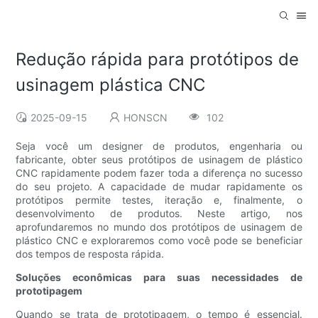
Redução rápida para protótipos de
usinagem plástica CNC
2025-09-15
HONSCN
102
Seja você um designer de produtos, engenharia ou
fabricante, obter seus protótipos de usinagem de plástico
CNC rapidamente podem fazer toda a diferença no sucesso
do seu projeto. A capacidade de mudar rapidamente os
protótipos permite testes, iteração e, finalmente, o
desenvolvimento de produtos. Neste artigo, nos
aprofundaremos no mundo dos protótipos de usinagem de
plástico CNC e exploraremos como você pode se beneficiar
dos tempos de resposta rápida.
Soluções econômicas para suas necessidades de
prototipagem
Quando se trata de prototipagem, o tempo é essencial.