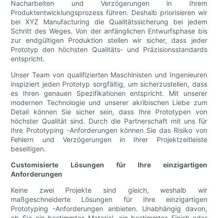
Nacharbeiten und Verzögerungen in Ihrem
Produktentwicklungsprozess führen. Deshalb priorisieren wir
bei XYZ Manufacturing die Qualitätssicherung bei jedem
Schritt des Weges. Von der anfänglichen Entwurfsphase bis
zur endgültigen Produktion stellen wir sicher, dass jeder
Prototyp den höchsten Qualitäts- und Präzisionsstandards
entspricht.
Unser Team von qualifizierten Maschinisten und Ingenieuren
inspiziert jeden Prototyp sorgfältig, um sicherzustellen, dass
es Ihren genauen Spezifikationen entspricht. Mit unserer
modernen Technologie und unserer akribischen Liebe zum
Detail können Sie sicher sein, dass Ihre Prototypen von
höchster Qualität sind. Durch die Partnerschaft mit uns für
Ihre Prototyping -Anforderungen können Sie das Risiko von
Fehlern und Verzögerungen in Ihrer Projektzeitleiste
beseitigen.
Customisierte Lösungen für Ihre einzigartigen
Anforderungen
Keine zwei Projekte sind gleich, weshalb wir
maßgeschneiderte Lösungen für Ihre einzigartigen
Prototyping -Anforderungen anbieten. Unabhängig davon,
ob Sie ein bestimmtes Material, ein bestimmtes Finish oder