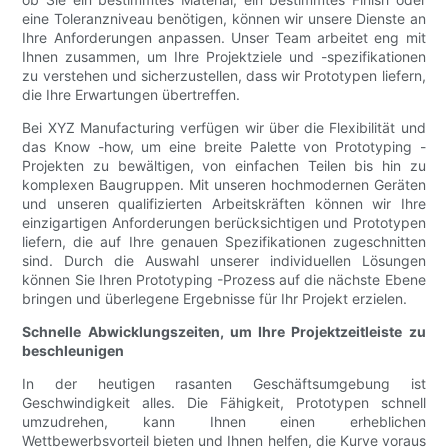
eine Toleranzniveau benötigen, können wir unsere Dienste an
Ihre Anforderungen anpassen. Unser Team arbeitet eng mit
Ihnen zusammen, um Ihre Projektziele und -spezifikationen
zu verstehen und sicherzustellen, dass wir Prototypen liefern,
die Ihre Erwartungen übertreffen.
Bei XYZ Manufacturing verfügen wir über die Flexibilität und
das Know -how, um eine breite Palette von Prototyping -
Projekten zu bewältigen, von einfachen Teilen bis hin zu
komplexen Baugruppen. Mit unseren hochmodernen Geräten
und unseren qualifizierten Arbeitskräften können wir Ihre
einzigartigen Anforderungen berücksichtigen und Prototypen
liefern, die auf Ihre genauen Spezifikationen zugeschnitten
sind. Durch die Auswahl unserer individuellen Lösungen
können Sie Ihren Prototyping -Prozess auf die nächste Ebene
bringen und überlegene Ergebnisse für Ihr Projekt erzielen.
Schnelle Abwicklungszeiten, um Ihre Projektzeitleiste zu
beschleunigen
In der heutigen rasanten Geschäftsumgebung ist
Geschwindigkeit alles. Die Fähigkeit, Prototypen schnell
umzudrehen, kann Ihnen einen erheblichen
Wettbewerbsvorteil bieten und Ihnen helfen, die Kurve voraus