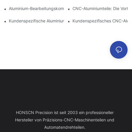
Aluminium-Bearbeitungskomponenten: Anpassung Für Nischen
CNC-Aluminiumteile: Die Vortei
Kundenspezifische Aluminiumbearbeitung: Entdecken Sie Die N
Kundenspezifisches CNC-Alumin
HONSCN Precision ist seit 2003 ein professioneller
Hersteller von Präzisions-CNC-Maschinenteilen und
Automatendrehteilen.