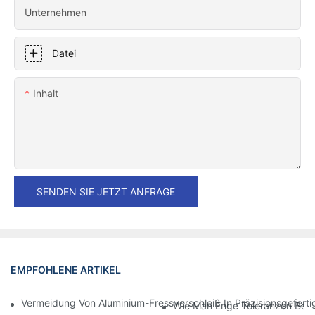
Unternehmen
Datei
Inhalt
SENDEN SIE JETZT ANFRAGE
EMPFOHLENE ARTIKEL
Vermeidung Von Aluminium-Fressverschleiß In Präzisionsgefert
Wie Man Enge Toleranzen Bei D