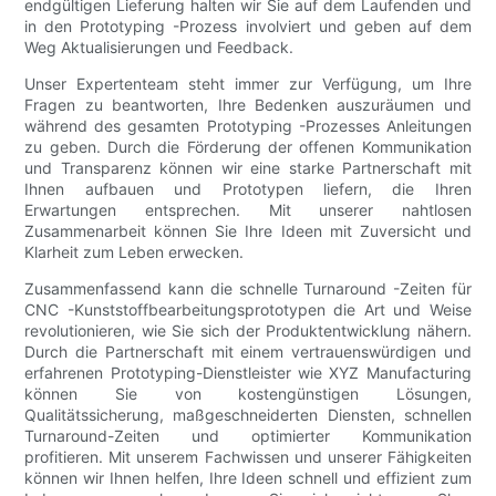
endgültigen Lieferung halten wir Sie auf dem Laufenden und
in den Prototyping -Prozess involviert und geben auf dem
Weg Aktualisierungen und Feedback.
Unser Expertenteam steht immer zur Verfügung, um Ihre
Fragen zu beantworten, Ihre Bedenken auszuräumen und
während des gesamten Prototyping -Prozesses Anleitungen
zu geben. Durch die Förderung der offenen Kommunikation
und Transparenz können wir eine starke Partnerschaft mit
Ihnen aufbauen und Prototypen liefern, die Ihren
Erwartungen entsprechen. Mit unserer nahtlosen
Zusammenarbeit können Sie Ihre Ideen mit Zuversicht und
Klarheit zum Leben erwecken.
Zusammenfassend kann die schnelle Turnaround -Zeiten für
CNC -Kunststoffbearbeitungsprototypen die Art und Weise
revolutionieren, wie Sie sich der Produktentwicklung nähern.
Durch die Partnerschaft mit einem vertrauenswürdigen und
erfahrenen Prototyping-Dienstleister wie XYZ Manufacturing
können Sie von kostengünstigen Lösungen,
Qualitätssicherung, maßgeschneiderten Diensten, schnellen
Turnaround-Zeiten und optimierter Kommunikation
profitieren. Mit unserem Fachwissen und unserer Fähigkeiten
können wir Ihnen helfen, Ihre Ideen schnell und effizient zum