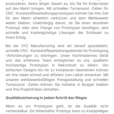
produzieren, desto länger dauert es, bis Sie Ihr Endprodukt
auf den Markt bringen. Mit schnellen Turnaround -Zeiten für
CNC -Kunststoffbearbeitungsprototypen können Sie Ihre Zeit
für den Markt erheblich verkürzen und dem Wettbewerb
weiter bleiben. Unabhängig davon, ob Sie einen einzelnen
Prototyp oder eine Charge von Prototypen benötigen, sind
schnelle und kostengünstige Lösungen der Schlüssel zu
Ihrem Erfolg.
Bei der XYZ Manufacturing sind wir darauf spezialisiert,
schnelle CNC -Kunststoffbearbeitungsdienste für Prototyping
-Anforderungen zu erbringen. Unser hochmodernes Gerät
und das erfahrene Team ermöglichen es uns, qualitativ
hochwertige Prototypen in Rekordzeit zu liefern. Von
einfachen Designs bis hin zu komplexen Geometrien können
wir Ihre Ideen schnell und effizient zum Leben erwecken. Mit
unseren wettbewerbsfähigen Preisgestaltung und schnellen
Turnaround -Zeiten können Sie mühelos in Budget bleiben
und Ihre Projektfristen einhalten.
Qualitätssicherung in jedem Schritt des Weges
Wenn es um Prototypen geht, ist die Qualität nicht
verhandelbar. Ein fehlerhafter Prototyp kann zu kostspieligen