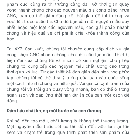
phẩm cuối cùng ra thị trường càng dài. Với thời gian quay
vòng nhanh chóng cho các nguyên mẫu gia công bằng nhựa
CNC, bạn có thể giảm đáng kể thời gian để thị trường và
vượt lên trước cuộc thi. Cho dù bạn cần một nguyên mẫu duy
nhất hoặc một loạt các nguyên mẫu, các giải pháp nhanh
chóng và hiệu quả về chi phí là chìa khóa thành công của
bạn.
Tại XYZ Sản xuất, chúng tôi chuyên cung cấp dịch vụ gia
công nhựa CNC nhanh chóng cho nhu cầu tạo mẫu. Thiết bị
hiện đại của chúng tôi và nhóm có kinh nghiệm cho phép
chúng tôi cung cấp các nguyên mẫu chất lượng cao trong
thời gian kỷ lục. Từ các thiết kế đơn giản đến hình học phức
tạp, chúng tôi có thể đưa ý tưởng của bạn vào cuộc sống
một cách nhanh chóng và hiệu quả. Với giá cả cạnh tranh của
chúng tôi và thời gian quay vòng nhanh, bạn có thể ở trong
ngân sách và đáp ứng thời hạn dự án của bạn một cách dễ
dàng.
Đảm bảo chất lượng mỗi bước của con đường
Khi nói đến tạo mẫu, chất lượng là không thể thương lượng.
Một nguyên mẫu thiếu sót có thể dẫn đến việc làm lại tốn
kém và chậm trễ trong quá trình phát triển sản phẩm của