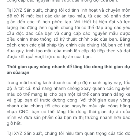
Tại XYZ Sản xuất, chúng tôi có tính linh hoạt và chuyên môn
để xử lý một loạt các dự án tạo mẫu, từ các bộ phận đơn
giản đến các tổ hợp phức tạp. Với thiết bị hiện đại và lực
lượng lao động lành nghề, chúng tôi có thể đáp ứng các yêu
cầu độc đáo của bạn và cung cấp các nguyên mẫu được
điều chỉnh theo thông số kỹ thuật chính xác của bạn. Bằng
cách chọn các giải pháp tùy chỉnh của chúng tôi, bạn có thể
đưa quy trình tạo mẫu của mình lên cấp độ tiếp theo và đạt
được kết quả vượt trội cho dự án của bạn.
Thời gian quay vòng nhanh để tăng tốc dòng thời gian dự
án của bạn
Trong môi trường kinh doanh có nhịp độ nhanh ngày nay, tốc
độ là tất cả. Khả năng nhanh chóng xoay quanh các nguyên
mẫu có thể mang lại cho bạn một lợi thế cạnh tranh đáng kể
và giúp bạn đi trước đường cong. Với thời gian quay vòng
nhanh của chúng tôi cho các nguyên mẫu gia công bằng
nhựa CNC, bạn có thể tăng tốc dòng thời gian dự án của
mình và đưa sản phẩm của bạn ra thị trường nhanh hơn bao
giờ hết.
Tại XYZ Sản xuất, chúng tôi hiểu tầm quan trọng của tốc độ