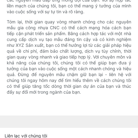
liền mạch của chúng tôi, bạn có thể mang ý tưởng của mình
vào cuộc sống với sự tự tin và rõ ràng.
Tóm lại, thời gian quay vòng nhanh chóng cho các nguyên
mẫu gia công nhựa CNC có thể cách mạng hóa cách bạn
tiếp cận phát triển sản phẩm. Bằng cách hợp tác với một nhà
cung cấp dịch vụ tạo mẫu đáng tin cậy và có kinh nghiệm
như XYZ Sản xuất, bạn có thể hưởng lợi từ các giải pháp hiệu
quả về chi phí, đảm bảo chất lượng, dịch vụ tùy chỉnh, thời
gian quay vòng nhanh và giao tiếp hợp lý. Với chuyên môn và
khả năng của chúng tôi, chúng tôi có thể giúp bạn đưa ý
tưởng của bạn vào cuộc sống một cách nhanh chóng và hiệu
quả. Đừng để nguyên mẫu chậm giữ bạn lại - liên hệ với
chúng tôi ngay hôm nay để tìm hiểu thêm về cách chúng tôi
có thể giúp tăng tốc dòng thời gian dự án của bạn và thúc
đẩy sự đổi mới trong ngành của bạn.
Liên lạc với chúng tôi