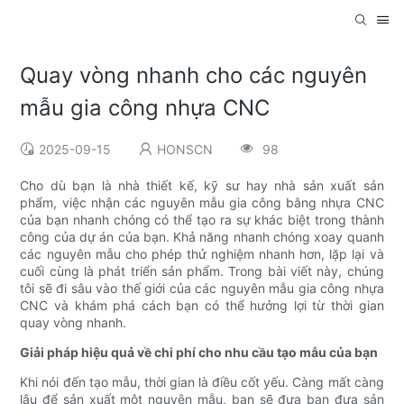
Quay vòng nhanh cho các nguyên
mẫu gia công nhựa CNC
2025-09-15
HONSCN
98
Cho dù bạn là nhà thiết kế, kỹ sư hay nhà sản xuất sản
phẩm, việc nhận các nguyên mẫu gia công bằng nhựa CNC
của bạn nhanh chóng có thể tạo ra sự khác biệt trong thành
công của dự án của bạn. Khả năng nhanh chóng xoay quanh
các nguyên mẫu cho phép thử nghiệm nhanh hơn, lặp lại và
cuối cùng là phát triển sản phẩm. Trong bài viết này, chúng
tôi sẽ đi sâu vào thế giới của các nguyên mẫu gia công nhựa
CNC và khám phá cách bạn có thể hưởng lợi từ thời gian
quay vòng nhanh.
Giải pháp hiệu quả về chi phí cho nhu cầu tạo mẫu của bạn
Khi nói đến tạo mẫu, thời gian là điều cốt yếu. Càng mất càng
lâu để sản xuất một nguyên mẫu, bạn sẽ đưa bạn đưa sản