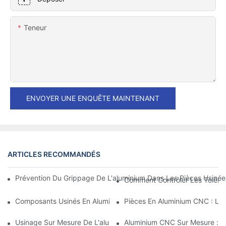
Teneur
ENVOYER UNE ENQUÊTE MAINTENANT
ARTICLES RECOMMANDÉS
Prévention Du Grippage De L'aluminium Dans Les Pièces Usinées
Comment Contrôler Les Toléran
Composants Usinés En Aluminium : Personnalisation Pour Les M
Pièces En Aluminium CNC : Les
Usinage Sur Mesure De L'aluminium : Découverte Des Dernières
Aluminium CNC Sur Mesure : Co