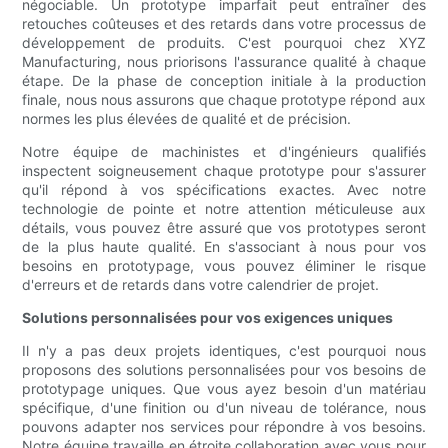
négociable. Un prototype imparfait peut entraîner des
retouches coûteuses et des retards dans votre processus de
développement de produits. C'est pourquoi chez XYZ
Manufacturing, nous priorisons l'assurance qualité à chaque
étape. De la phase de conception initiale à la production
finale, nous nous assurons que chaque prototype répond aux
normes les plus élevées de qualité et de précision.
Notre équipe de machinistes et d'ingénieurs qualifiés
inspectent soigneusement chaque prototype pour s'assurer
qu'il répond à vos spécifications exactes. Avec notre
technologie de pointe et notre attention méticuleuse aux
détails, vous pouvez être assuré que vos prototypes seront
de la plus haute qualité. En s'associant à nous pour vos
besoins en prototypage, vous pouvez éliminer le risque
d'erreurs et de retards dans votre calendrier de projet.
Solutions personnalisées pour vos exigences uniques
Il n'y a pas deux projets identiques, c'est pourquoi nous
proposons des solutions personnalisées pour vos besoins de
prototypage uniques. Que vous ayez besoin d'un matériau
spécifique, d'une finition ou d'un niveau de tolérance, nous
pouvons adapter nos services pour répondre à vos besoins.
Notre équipe travaille en étroite collaboration avec vous pour