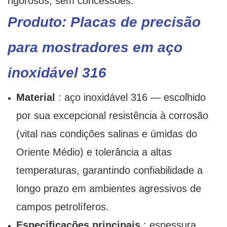
rigorosos, sem concessões.
Produto: Placas de precisão
para mostradores em aço
inoxidável 316
Material
: aço inoxidável 316 — escolhido
por sua excepcional resistência à corrosão
(vital nas condições salinas e úmidas do
Oriente Médio) e tolerância a altas
temperaturas, garantindo confiabilidade a
longo prazo em ambientes agressivos de
campos petrolíferos.
Especificações principais
: espessura