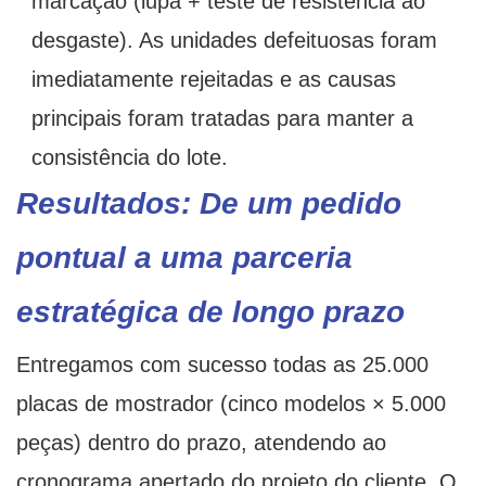
marcação (lupa + teste de resistência ao
desgaste). As unidades defeituosas foram
imediatamente rejeitadas e as causas
principais foram tratadas para manter a
consistência do lote.
Resultados: De um pedido
pontual a uma parceria
estratégica de longo prazo
Entregamos com sucesso todas as 25.000
placas de mostrador (cinco modelos × 5.000
peças) dentro do prazo, atendendo ao
cronograma apertado do projeto do cliente. O