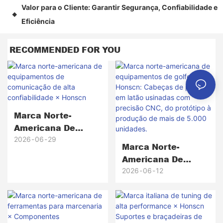
Valor para o Cliente: Garantir Segurança, Confiabilidade e
◆
Eficiência
RECOMMENDED FOR YOU
Marca Norte-
Americana De
Equipamentos De
2026
06
29
Marca Norte-
Comunicação De
Americana De
Alta Confiabilidade
Equipamentos De
2026
06
12
× Honscn
Golfe × Honscn:
Cabeças De Putter
Em Latão Usinadas
Com Precisão CNC,