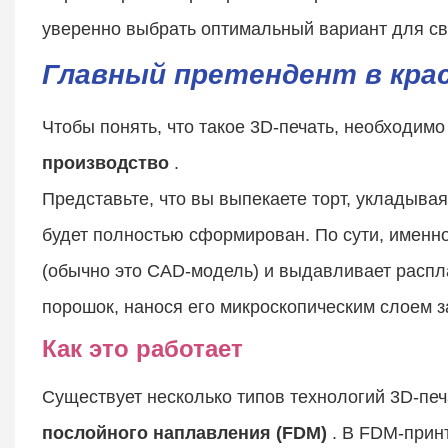
уверенно выбрать оптимальный вариант для св
Главный претендент в крас
Чтобы понять, что такое 3D-печать, необходимо
производство
.
Представьте, что вы выпекаете торт, укладывая 
будет полностью сформирован. По сути, именн
(обычно это CAD-модель) и выдавливает распл
порошок, нанося его микроскопическим слоем за
Как это работает
Существует несколько типов технологий 3D-пе
послойного наплавления (FDM)
. В FDM-принт