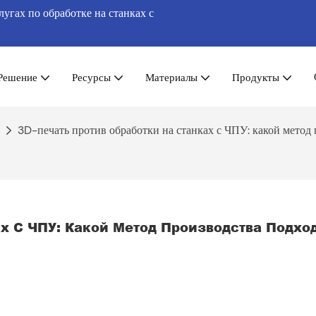
гах по обработке на станках с
Решение
Ресурсы
Материалы
Продукты
3D-печать против обработки на станках с ЧПУ: какой метод 
х С ЧПУ: Какой Метод Производства Подход