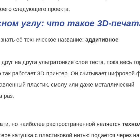
оего следующего проекта.
ном углу: что такое 3D-печат
 знать её техническое название:
аддитивное
друг на друга ультратонкие слои теста, пока весь то
о так работает 3D-принтер. Он считывает цифровой 
авленный пластик, смолу или даже металлический
 раз.
чати, но наиболее распространенной является
техно
ере катушка с пластиковой нитью подается через на