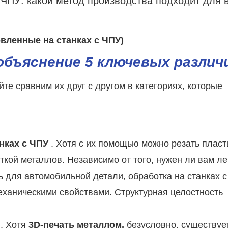
овленные на станках с ЧПУ)
объяснение 5 ключевых различ
йте сравним их друг с другом в категориях, которые
нках с ЧПУ
. Хотя с их помощью можно резать пласт
ткой металлов. Независимо от того, нужен ли вам ле
 для автомобильной детали, обработка на станках 
еханическими свойствами. Структурная целостность
. Хотя
3D-печать металлом,
безусловно, существует