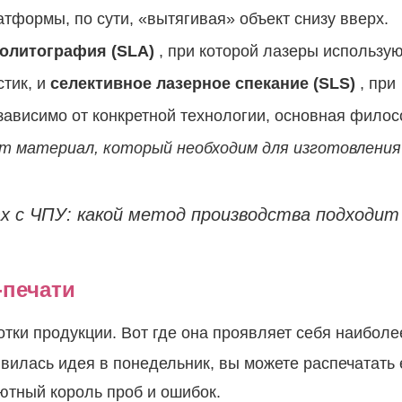
тформы, по сути, «вытягивая» объект снизу вверх.
олитография (SLA)
, при которой лазеры использу
тик, и
селективное лазерное спекание (SLS)
, при
зависимо от конкретной технологии, основная фило
т материал, который необходим для изготовления
печати
тки продукции. Вот где она проявляет себя наиболе
явилась идея в понедельник, вы можете распечатать 
лютный король проб и ошибок.