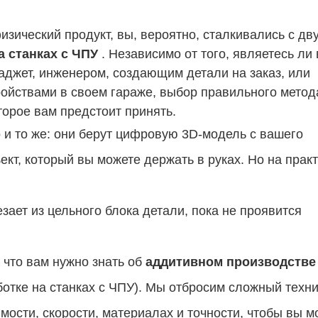
изический продукт, вы, вероятно, сталкивались с дв
а станках с ЧПУ
. Независимо от того, являетесь ли
джет, инженером, создающим детали на заказ, или
йствами в своем гараже, выбор правильного метод
орое вам предстоит принять.
 и то же: они берут цифровую 3D-модель с вашего
кт, который вы можете держать в руках. Но на прак
езает из цельного блока детали, пока не проявится
 что вам нужно знать об
аддитивном производстве
отке на станках с ЧПУ). Мы отбросим сложный техн
мости, скорости, материалах и точности, чтобы вы м