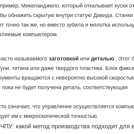
апример, Микеланджело, который откалывает куски о
обы обнажить скрытую внутри статую Давида. Станки
 точно так же, но вместо зубила и молотка использ
авляемые компьютером.
 часто называемого
заготовкой
или
деталью
. Этот 
уни, титана или даже твердого пластика. Блок фикс
рументы вращаются с невероятно высокой скоростью
 пока не будет получена деталь, соответствующая
то означает, что управление осуществляется компь
дует им с микроскопической точностью.