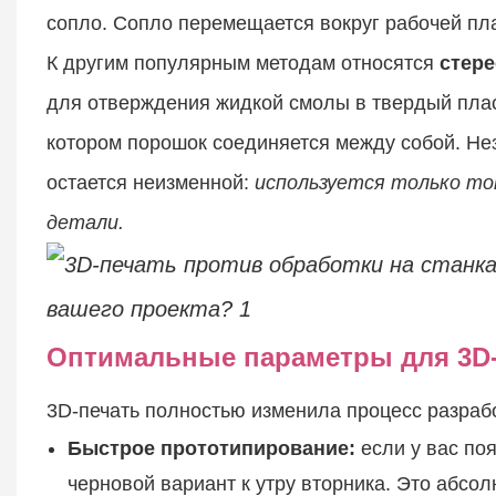
сопло. Сопло перемещается вокруг рабочей пла
К другим популярным методам относятся
стере
для отверждения жидкой смолы в твердый плас
котором порошок соединяется между собой. Не
остается неизменной:
используется только то
детали.
Оптимальные параметры для 3D-
3D-печать полностью изменила процесс разрабо
Быстрое прототипирование:
если у вас по
черновой вариант к утру вторника. Это абсо