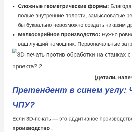
Сложные геометрические формы:
Благодар
полые внутренние полости, замысловатые р
бы буквально невозможно создать никаким д
Мелкосерийное производство:
Нужно ровно
ваш лучший помощник. Первоначальные затра
(Детали, напе
Претендент в синем углу: 
ЧПУ?
Если 3D-печать — это аддитивное производств
производство
.