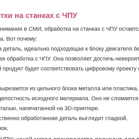
ки на станках с ЧПУ
внимания в СМИ, обработка на станках с ЧПУ остаетс
. Вот почему:
 деталь, идеально подходящая к блоку двигателя б
ая обработка с ЧПУ. Она позволяет достичь невероя
й продукт будет соответствовать цифровому проекту 
вырезается из цельного блока металла или пластика,
целостность исходного материала. Оно не сломается
еталью, напечатанной на 3D-принтере.
ственно обработанная деталь выглядит гладкой,
ок.