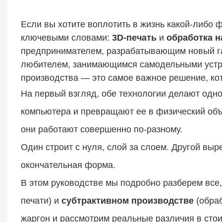
Если вы хотите воплотить в жизнь какой-либо ф
ключевыми словами:
3D-печать
и
обработка н
предпринимателем, разрабатывающим новый га
любителем, занимающимся самодельными устро
производства — это самое важное решение, кот
На первый взгляд, обе технологии делают одно
компьютера и превращают ее в физический объе
они работают совершенно по-разному.
Один строит с нуля, слой за слоем. Другой выр
окончательная форма.
В этом руководстве мы подробно разберем все,
печати) и
субтрактивном производстве
(обраб
жаргон и рассмотрим реальные различия в стои