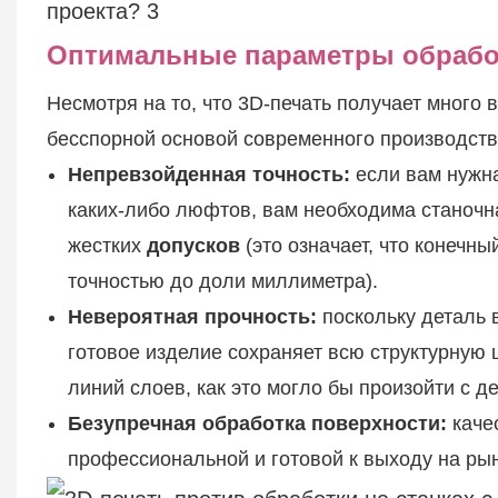
Оптимальные параметры обработ
Несмотря на то, что 3D-печать получает много 
бесспорной основой современного производства
Непревзойденная точность:
если вам нужна
каких-либо люфтов, вам необходима станочн
жестких
допусков
(это означает, что конечны
точностью до доли миллиметра).
Невероятная прочность:
поскольку деталь 
готовое изделие сохраняет всю структурную 
линий слоев, как это могло бы произойти с д
Безупречная обработка поверхности:
каче
профессиональной и готовой к выходу на рын