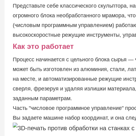
Представьте себе классического скульптора, н
огромного блока необработанного мрамора, чт
(числовым программным управлением) работают
высокоскоростные режущие инструменты, упр
Как это работает
Процесс начинается с цельного блока сырья —
может быть изготовлен из алюминия, стали, лат
на месте, и автоматизированные режущие инст
сверля, фрезеруя и удаляя излишки материала,
заданным параметрам.
Часть "числовое программное управление" прос
Вы задаете машине набор координат, и она сле