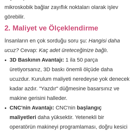
mikroskobik bağlar zayıflık noktaları olarak işlev
görebilir.
2. Maliyet ve Ölçeklendirme
İnsanların en çok sorduğu soru şu:
Hangisi daha
ucuz?
Cevap:
Kaç adet üreteceğinize bağlı.
3D Baskının Avantajı:
1 ila 50 parça
üretiyorsanız, 3D baskı önemli ölçüde daha
ucuzdur. Kurulum maliyeti neredeyse yok denecek
kadar azdır. "Yazdır" düğmesine basarsınız ve
makine gerisini halleder.
CNC'nin Avantajı:
CNC'nin
başlangıç ​​
maliyetleri
daha yüksektir. Yetenekli bir
operatörün makineyi programlaması, doğru kesici