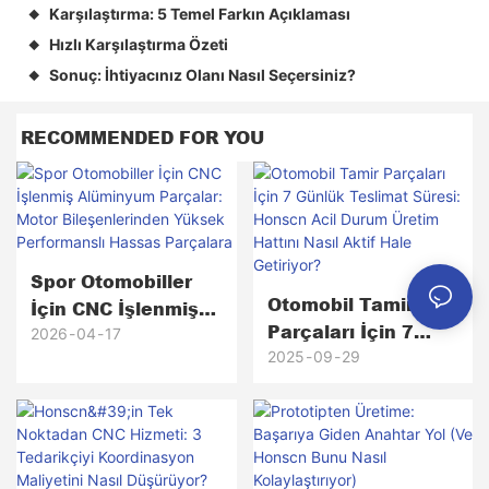
Karşılaştırma: 5 Temel Farkın Açıklaması
◆
Hızlı Karşılaştırma Özeti
◆
Sonuç: İhtiyacınız Olanı Nasıl Seçersiniz?
◆
RECOMMENDED FOR YOU
Spor Otomobiller
Otomobil Tamir
İçin CNC İşlenmiş
Parçaları İçin 7
Alüminyum
2026
04
17
Günlük Teslimat
2025
09
29
Parçalar: Motor
Süresi: Honscn Acil
Bileşenlerinden
Durum Üretim
Yüksek
Hattını Nasıl Aktif
Performanslı
Hale Getiriyor?
Hassas Parçalara