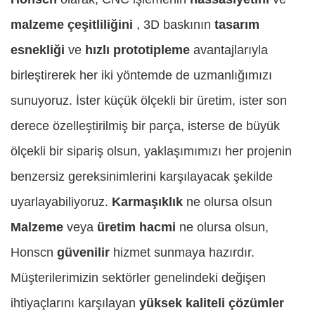
malzeme çeşitliliğini
, 3D baskının
tasarım
esnekliği
ve
hızlı prototipleme
avantajlarıyla
birleştirerek her iki yöntemde de uzmanlığımızı
sunuyoruz. İster küçük ölçekli bir üretim, ister son
derece özelleştirilmiş bir parça, isterse de büyük
ölçekli bir sipariş olsun, yaklaşımımızı her projenin
benzersiz gereksinimlerini karşılayacak şekilde
uyarlayabiliyoruz.
Karmaşıklık
ne olursa olsun
Malzeme
veya
üretim hacmi
ne olursa olsun,
Honscn
güvenilir
hizmet sunmaya hazırdır.
Müşterilerimizin sektörler genelindeki değişen
ihtiyaçlarını karşılayan
yüksek kaliteli çözümler