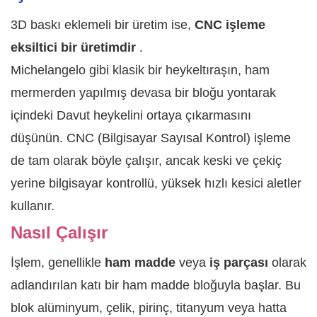
3D baskı eklemeli bir üretim ise,
CNC işleme
eksiltici bir üretimdir
.
Michelangelo gibi klasik bir heykeltıraşın, ham
mermerden yapılmış devasa bir bloğu yontarak
içindeki Davut heykelini ortaya çıkarmasını
düşünün. CNC (Bilgisayar Sayısal Kontrol) işleme
de tam olarak böyle çalışır, ancak keski ve çekiç
yerine bilgisayar kontrollü, yüksek hızlı kesici aletler
kullanır.
Nasıl Çalışır
İşlem, genellikle
ham madde
veya
iş parçası
olarak
adlandırılan katı bir ham madde bloğuyla başlar. Bu
blok alüminyum, çelik, pirinç, titanyum veya hatta