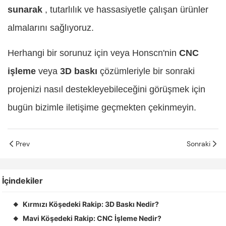
sunarak
, tutarlılık ve hassasiyetle çalışan ürünler
almalarını sağlıyoruz.
Herhangi bir sorunuz için veya Honscn'nin
CNC
işleme
veya
3D baskı
çözümleriyle bir sonraki
projenizi nasıl destekleyebileceğini görüşmek için
bugün bizimle iletişime geçmekten çekinmeyin.
Prev
Sonraki
İçindekiler
Kırmızı Köşedeki Rakip: 3D Baskı Nedir?
◆
Mavi Köşedeki Rakip: CNC İşleme Nedir?
◆