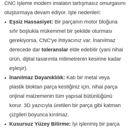
CNC işleme modern imalatın tartışmasız omurgasını
oluşturmaya devam ediyor. İşte nedenleri:
Eşsiz Hassasiyet:
Bir parçanın motor bloğuna
sıfır boşlukla mükemmel bir şekilde oturması
gerekiyorsa, CNC'ye ihtiyacınız var. İnanılmaz
derecede dar
toleranslar
elde edebilir (yani nihai
ürün, dijital tasarımla milimetrenin kesirine kadar
eşleşir).
İnanılmaz Dayanıklılık:
Katı bir metal veya
plastik bloktan parça kestiğiniz için, nihai parça
orijinal malzemenin tüm yapısal bütünlüğünü
korur. 3D yazıcıyla üretilen bir parça gibi katman
çizgileri boyunca kırılmaz.
Kusursuz Yüzey Bitirme:
İyi işlenmiş bir parça