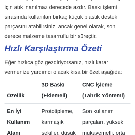
için atık inanılmaz derecede azdır. Baskı işlemi
sırasında kullanılan birkaç küçük plastik destek
parçasını atabilirsiniz, ancak genel olarak, son
derece malzeme tasarruflu bir süreçtir.
Hızlı Karşılaştırma Özeti
Eğer hızlıca göz gezdiriyorsanız, hızlı karar
vermenize yardımcı olacak kısa bir özet aşağıda:
3D Baskı
CNC İşleme
Özellik
(Eklemeli)
(Tahrik Yöntemi)
En İyi
Prototipleme,
Son kullanım
Kullanım
karmaşık
parçaları, yüksek
Alanı
şekiller, düşük
mukavemetli, orta