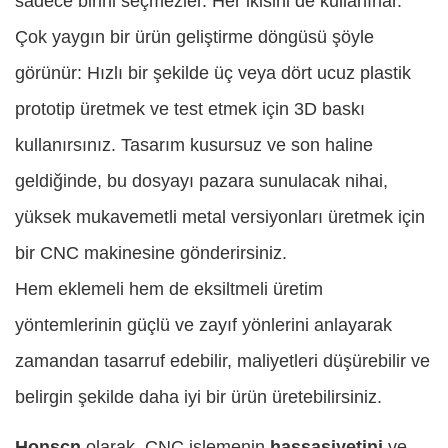
sadece birini seçmezler. Her ikisini de kullanırlar.
Çok yaygın bir ürün geliştirme döngüsü şöyle
görünür: Hızlı bir şekilde üç veya dört ucuz plastik
prototip üretmek ve test etmek için 3D baskı
kullanırsınız. Tasarım kusursuz ve son haline
geldiğinde, bu dosyayı pazara sunulacak nihai,
yüksek mukavemetli metal versiyonları üretmek için
bir CNC makinesine gönderirsiniz.
Hem eklemeli hem de eksiltmeli üretim
yöntemlerinin güçlü ve zayıf yönlerini anlayarak
zamandan tasarruf edebilir, maliyetleri düşürebilir ve
belirgin şekilde daha iyi bir ürün üretebilirsiniz.
Honscn
olarak, CNC işlemenin
hassasiyetini
ve