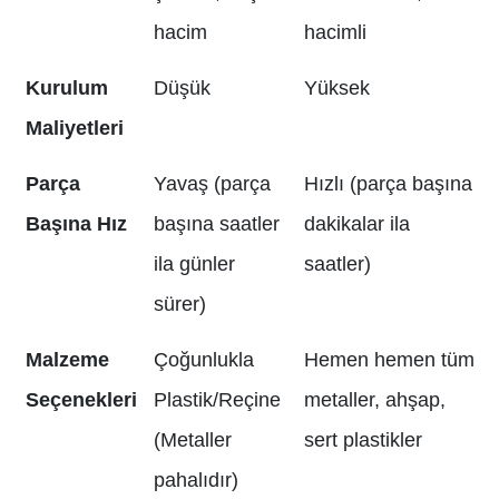
hacim
hacimli
Kurulum
Düşük
Yüksek
Maliyetleri
Parça
Yavaş (parça
Hızlı (parça başına
Başına Hız
başına saatler
dakikalar ila
ila günler
saatler)
sürer)
Malzeme
Çoğunlukla
Hemen hemen tüm
Seçenekleri
Plastik/Reçine
metaller, ahşap,
(Metaller
sert plastikler
pahalıdır)