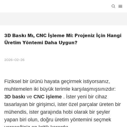
3D Baskı Mı, CNC İşleme Mi: Projeniz İçin Hangi 
Üretim Yöntemi Daha Uygun?
2026-02-26
Fiziksel bir ürünü hayata geçirmek istiyorsanız,
muhtemelen iki büyük terimle karşılaşmışsınızdır:
3D baskı
ve
CNC işleme
. İster yeni bir cihaz
tasarlayan bir girişimci, ister özel parçalar üreten bir
mühendis, ister garajında ​​hobi olarak bir şeyler
yapan biri olun, doğru üretim yöntemini seçmek