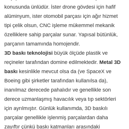
konusunda ünlüdür. İster drone gövdesi için hafif
alüminyum, ister otomobil parçası için ağır hizmet
tipi çelik olsun, CNC işleme mükemmel mekanik
özelliklere sahip parçalar sunar. Yapısal bütünlük,
parçanın tamamında homojendir.
3D baskı teknolojisi
büyük ölçüde plastik ve
reçineler tarafından domine edilmektedir.
Metal 3D
baskı
kesinlikle mevcut olsa da (ve SpaceX ve
Boeing gibi şirketler tarafından kullanılsa da),
inanılmaz derecede pahalıdır ve genellikle son
derece uzmanlaşmış havacılık veya tıp sektörleri
için ayrılmıştır. Günlük kullanımda, 3D baskılı
parçalar genellikle işlenmiş parçalardan daha
zayıftır çünkü baskı katmanları arasındaki