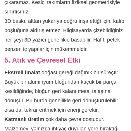
çıkaramaz. Kesici takımların fiziksel geometrisiyle
sınırlısınız.
3D baskı, alttan yukarıya doğru inşa ettiği için, kalıp
boşluğuna aldırış etmez. Bilgisayarda çizebildiğiniz
her şeyi 3D yazıcı genellikle basabilir. Hafif, petek
benzeri iç yapılar için mükemmeldir.
5. Atık ve Çevresel Etki
Ekstreli imalat
doğası gereği dağınık bir süreçtir.
Büyük bir alüminyum bloğundan küçük bir parça
kesildiğinde, bloğun geri kalanı metal talaşına
dönüşür. Bu hurda genellikle geri dönüştürülebilir
olsa da, tekrar eritmek için enerji gerekir.
Katmanlı üretim
çok daha çevre dostudur.
Malzemeyi yalnızca ihtiyaç duyulan yere bıraktığı