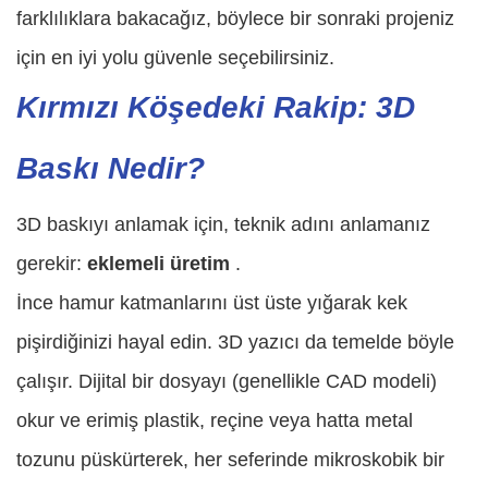
farklılıklara bakacağız, böylece bir sonraki projeniz
için en iyi yolu güvenle seçebilirsiniz.
Kırmızı Köşedeki Rakip: 3D
Baskı Nedir?
3D baskıyı anlamak için, teknik adını anlamanız
gerekir:
eklemeli üretim
.
İnce hamur katmanlarını üst üste yığarak kek
pişirdiğinizi hayal edin. 3D yazıcı da temelde böyle
çalışır. Dijital bir dosyayı (genellikle CAD modeli)
okur ve erimiş plastik, reçine veya hatta metal
tozunu püskürterek, her seferinde mikroskobik bir