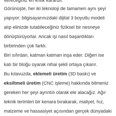
vereceğiniz en kritik karardır.
Görünüşte, her iki teknoloji de tamamen aynı şeyi
yapıyor: bilgisayarınızdaki dijital 3 boyutlu modeli
alıp elinizde tutabileceğiniz fiziksel bir nesneye
dönüştürüyorlar. Ancak işi nasıl başardıkları
birbirinden çok farklı.
Biri sıfırdan, katman katman inşa eder. Diğeri ise
katı bir bloğu oyarak nihai şekli ortaya çıkarır.
Bu kılavuzda,
eklemeli üretim
(3D baskı) ve
eksiltmeli üretim
(CNC işleme) hakkında bilmeniz
gereken her şeyi ayrıntılı olarak ele alacağız. Ağır
teknik terimleri bir kenara bırakarak, maliyet, hız,
malzeme ve hassasiyet açısından gerçek dünyadaki