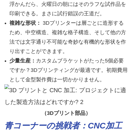
浮かんだら、火曜日の朝にはそのラフな試作品を
印刷できる。まさに試行錯誤の王道だ。
複雑な形状：
3Dプリンターは層ごとに造形する
ため、中空構造、複雑な格子構造、そして他の方
法では文字通り不可能な奇妙な有機的な形状を作
り出すことができます。
少量生産：
カスタムブラケットがたった5個必要
ですか？3Dプリンティングが最適です。初期費用
として金型製作費は一切かかりません。
（3Dプリント部品）
青コーナーの挑戦者：CNC加工