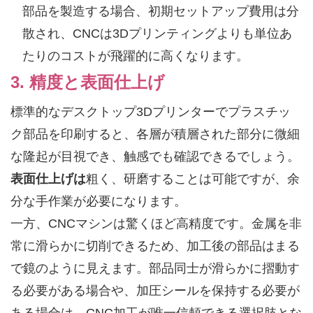
部品を製造する場合、初期セットアップ費用は分
散され、CNCは3Dプリンティングよりも単位あ
たりのコストが飛躍的に高くなります。
3. 精度と表面仕上げ
標準的なデスクトップ3Dプリンターでプラスチッ
ク部品を印刷すると、各層が積層された部分に微細
な隆起が目視でき、触感でも確認できるでしょう。
表面仕上げは
粗く、研磨することは可能ですが、余
分な手作業が必要になります。
一方、CNCマシンは驚くほど高精度です。金属を非
常に滑らかに切削できるため、加工後の部品はまる
で鏡のように見えます。部品同士が滑らかに摺動す
る必要がある場合や、加圧シールを保持する必要が