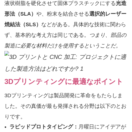
液状樹脂を硬化させて固体プラスチックにする
光造
形法（SLA）
や、粉末を結合させる
選択的レーザー
焼結法（SLS）
などがある。具体的な技術に関わら
ず、基本的な考え方は同じである。
つまり、部品の
製造に必要な材料だけを使用するということだ。
3Dプリンティングに最適なポイント
3Dプリンティングは製品開発に革命をもたらしま
した。その真価が最も発揮される分野は以下のとお
りです。
ラピッドプロトタイピング：
月曜日にアイデアが