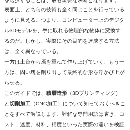
を選択することは、最も重要な決断となります。
表面上、どちらの技術も全く同じことを行っている
ように見える。つまり、コンピューター上のデジタ
ル3Dモデルを、手に取れる物理的な物体に変換す
るのだ。しかし、実際にその目的を達成する方法
は、全く異なっている。
一方は土台から層を重ねて作り上げていく。もう一
方は、固い塊を削り出して最終的な形を浮かび上が
らせる。
このガイドでは、
積層造形
（3Dプリンティング）
と
切削加工
（CNC加工）について知っておくべきこ
とをすべて解説します。難解な専門用語は省き、コ
スト、速度、材料、精度といった実際の違いを検証