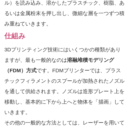
ル）を読み込み、溶かしたプラスチック、樹脂、あ
るいは金属粉末を押し出し、微細な層を一つずつ積
み重ねていきます。
仕組み
3Dプリンティング技術にはいくつかの種類があり
ますが、最も一般的なのは
溶融堆積モデリング
（FDM）方式
です。FDMプリンターでは、プラス
チックフィラメントのスプールが加熱されたノズル
を通して供給されます。ノズルは造形プレート上を
移動し、基本的に下から上へと物体を「描画」して
いきます。
その他の一般的な方法としては、レーザーを用いて