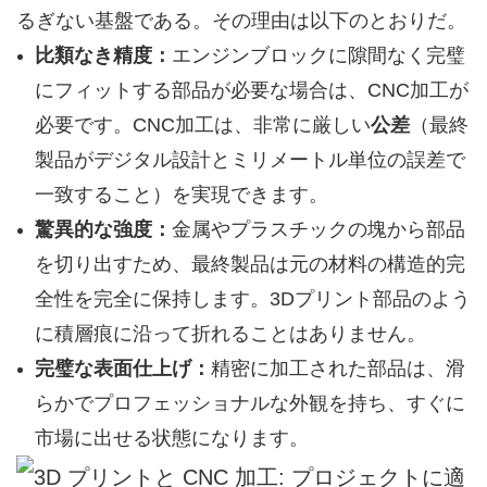
るぎない基盤である。その理由は以下のとおりだ。
比類なき精度：
エンジンブロックに隙間なく完璧
にフィットする部品が必要な場合は、CNC加工が
必要です。CNC加工は、非常に厳しい
公差
（最終
製品がデジタル設計とミリメートル単位の誤差で
一致すること）を実現できます。
驚異的な強度：
金属やプラスチックの塊から部品
を切り出すため、最終製品は元の材料の構造的完
全性を完全に保持します。3Dプリント部品のよう
に積層痕に沿って折れることはありません。
完璧な表面仕上げ：
精密に加工された部品は、滑
らかでプロフェッショナルな外観を持ち、すぐに
市場に出せる状態になります。