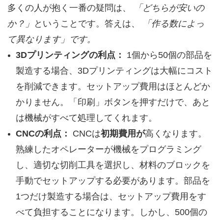
多くの人が抱く一番の疑問は、
「どちらが安いの
か？」
ということです。答えは、
「作る数によっ
て異なります」です。
3Dプリンティングの利点：
1個から50個の部品を
製造する場合、3Dプリンティングは大幅にコスト
を削減できます。セットアップ費用はほとんどか
かりません。「印刷」ボタンを押すだけで、あと
は機械がすべて処理してくれます。
CNCの利点：
CNCは
初期費用が
高くなります。
熟練したオペレーターが機械をプログラミング
し、適切な切削工具を選択し、材料のブロックを
手動でセットアップする必要があります。部品を
1つだけ製造する場合は、セットアップ費用をす
べて負担することになります。しかし、500個の