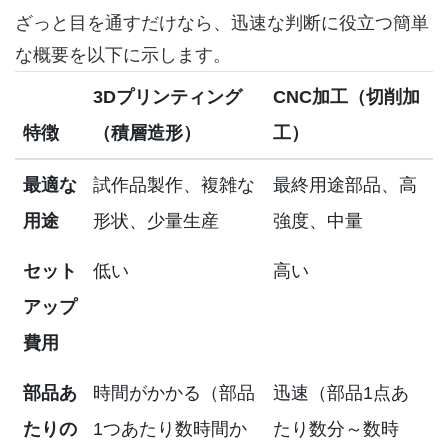
ざっと目を通すだけなら、迅速な判断に役立つ簡単
な概要を以下に示します。
3Dプリンティング
CNC加工（切削加
特徴
（積層造形）
工）
最適な
試作品製作、複雑な
最終用途部品、高
用途
形状、少量生産
強度、中量
セット
低い
高い
アップ
費用
部品あ
時間がかかる（部品
迅速（部品1点あ
たりの
1つあたり数時間か
たり数分～数時