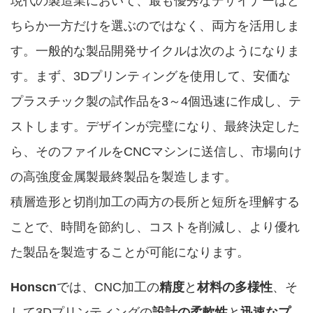
現代の製造業において、最も優秀なデザイナーはど
ちらか一方だけを選ぶのではなく、両方を活用しま
す。一般的な製品開発サイクルは次のようになりま
す。まず、3Dプリンティングを使用して、安価な
プラスチック製の試作品を3～4個迅速に作成し、テ
ストします。デザインが完璧になり、最終決定した
ら、そのファイルをCNCマシンに送信し、市場向け
の高強度金属製最終製品を製造します。
積層造形と切削加工の両方の長所と短所を理解する
ことで、時間を節約し、コストを削減し、より優れ
た製品を製造することが可能になります。
Honscn
では、CNC加工の
精度
と
材料の多様性
、そ
して3Dプリンティングの
設計の柔軟性
と
迅速なプ