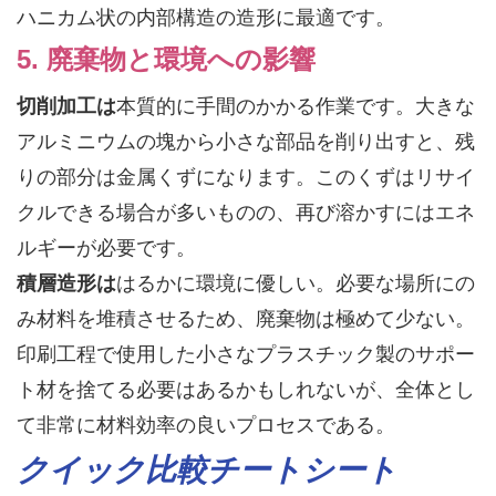
ハニカム状の内部構造の造形に最適です。
5. 廃棄物と環境への影響
切削加工は
本質的に手間のかかる作業です。大きな
アルミニウムの塊から小さな部品を削り出すと、残
りの部分は金属くずになります。このくずはリサイ
クルできる場合が多いものの、再び溶かすにはエネ
ルギーが必要です。
積層造形は
はるかに環境に優しい。必要な場所にの
み材料を堆積させるため、廃棄物は極めて少ない。
印刷工程で使用した小さなプラスチック製のサポー
ト材を捨てる必要はあるかもしれないが、全体とし
て非常に材料効率の良いプロセスである。
クイック比較チートシート