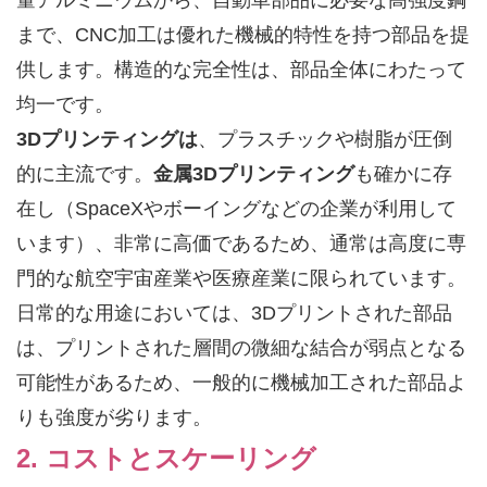
量アルミニウムから、自動車部品に必要な高強度鋼
まで、CNC加工は優れた機械的特性を持つ部品を提
供します。構造的な完全性は、部品全体にわたって
均一です。
3Dプリンティングは
、プラスチックや樹脂が圧倒
的に主流です。
金属3Dプリンティング
も確かに存
在し（SpaceXやボーイングなどの企業が利用して
います）、非常に高価であるため、通常は高度に専
門的な航空宇宙産業や医療産業に限られています。
日常的な用途においては、3Dプリントされた部品
は、プリントされた層間の微細な結合が弱点となる
可能性があるため、一般的に機械加工された部品よ
りも強度が劣ります。
2. コストとスケーリング