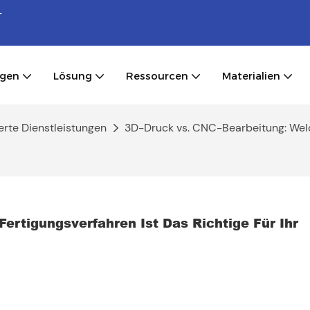
-
ngen
Lösung
Ressourcen
Materialien
rte Dienstleistungen
3D-Druck vs. CNC-Bearbeitung: Welche
rtigungsverfahren Ist Das Richtige Für Ihr 