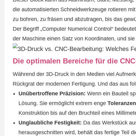
die automatisierten Schneidwerkzeuge rotieren mi
zu bohren, zu fräsen und abzutragen, bis das gewün
Der Begriff „Computer Numerical Control“ bedeute
der Maschine einen Satz von Koordinaten, und sie f
Die optimalen Bereiche für die CN
Während der 3D-Druck in den Medien viel Aufmerks
Rückgrat der modernen Fertigung. Und das aus f
Unübertroffene Präzision:
Wenn ein Bauteil spi
Lösung. Sie ermöglicht extrem enge
Toleranze
Konstruktion bis auf den Bruchteil eines Millimet
Unglaubliche Festigkeit:
Da das Werkstück aus
herausgeschnitten wird, behält das fertige Teil d