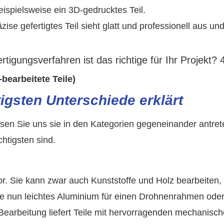
eispielsweise ein 3D-gedrucktes Teil.
zise gefertigtes Teil sieht glatt und professionell aus und
bearbeitete Teile)
tigsten Unterschiede erklärt
ssen Sie uns sie in den Kategorien gegeneinander antret
chtigsten sind.
or. Sie kann zwar auch Kunststoffe und Holz bearbeiten, 
Sie nun leichtes Aluminium für einen Drohnenrahmen ode
-Bearbeitung liefert Teile mit hervorragenden mechanisc