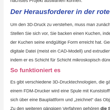
nächstes Projekt auswählen können.
Der Herausforderer in der rot
Um den 3D-Druck zu verstehen, muss man zunäch
Stellen Sie sich vor, Sie backen einen Kuchen, in
der Kuchen seine endgültige Form erreicht hat. Gena
digitale Datei (meist ein CAD-Modell) und extrudie
indem er es Schicht für Schicht mikroskopisch dünn
So funktioniert es
Es gibt verschiedene 3D-Drucktechnologien, die gä
einem FDM-Drucker wird eine Spule mit Kunststoff
sich über eine Bauplattform und „zeichnet“ das Ob
Zu den weiteren gängigen Verfahren gehören
die 