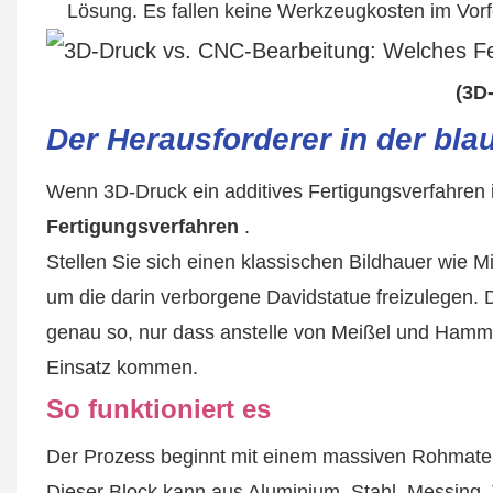
Lösung. Es fallen keine Werkzeugkosten im Vorf
(3D
Der Herausforderer in der bl
Wenn 3D-Druck ein additives Fertigungsverfahren i
Fertigungsverfahren
.
Stellen Sie sich einen klassischen Bildhauer wie 
um die darin verborgene Davidstatue freizulegen. 
genau so, nur dass anstelle von Meißel und Ham
Einsatz kommen.
So funktioniert es
Der Prozess beginnt mit einem massiven Rohmateri
Dieser Block kann aus Aluminium, Stahl, Messing, T