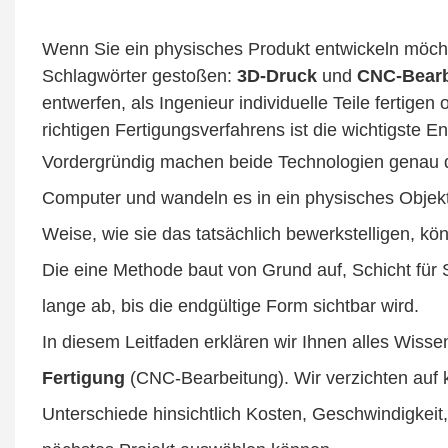
Wenn Sie ein physisches Produkt entwickeln möcht
Schlagwörter gestoßen:
3D-Druck
und
CNC-Bearb
entwerfen, als Ingenieur individuelle Teile fertigen
richtigen Fertigungsverfahrens ist die wichtigste E
Vordergründig machen beide Technologien genau d
Computer und wandeln es in ein physisches Objekt
Weise, wie sie das tatsächlich bewerkstelligen, kön
Die eine Methode baut von Grund auf, Schicht für
lange ab, bis die endgültige Form sichtbar wird.
In diesem Leitfaden erklären wir Ihnen alles Wiss
Fertigung
(CNC-Bearbeitung). Wir verzichten auf k
Unterschiede hinsichtlich Kosten, Geschwindigkeit,