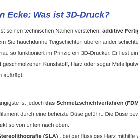
en Ecke: Was ist 3D-Druck?
st seinen technischen Namen verstehen:
additive Fert
dem Sie hauchdünne Teigschichten übereinander schichte
u so funktioniert im Prinzip ein 3D-Drucker. Er liest ei
rt geschmolzenen Kunststoff, Harz oder sogar Metallpulv
 aufträgt.
ngigste ist jedoch
das Schmelzschichtverfahren (FDM
filament durch eine beheizte Düse geführt. Die Düse be
jekt so von unten nach oben.
Stereolithografie (SLA)
, bei der flüssiges Harz mithilfe