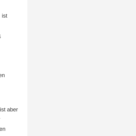
 ist
en
ist aber
r
hen