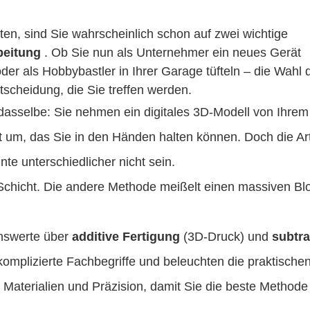
en, sind Sie wahrscheinlich schon auf zwei wichtige
eitung
. Ob Sie nun als Unternehmer ein neues Gerät
 oder als Hobbybastler in Ihrer Garage tüfteln – die Wahl 
ntscheidung, die Sie treffen werden.
asselbe: Sie nehmen ein digitales 3D-Modell von Ihrem
 um, das Sie in den Händen halten können. Doch die Ar
nte unterschiedlicher nicht sein.
 Schicht. Die andere Methode meißelt einen massiven Bl
enswerte über
additive Fertigung
(3D-Druck) und
subtra
omplizierte Fachbegriffe und beleuchten die praktische
 Materialien und Präzision, damit Sie die beste Methode 