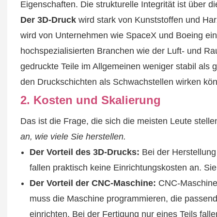
Eigenschaften. Die strukturelle Integrität ist über
Der 3D-Druck
wird stark von Kunststoffen und Har
wird von Unternehmen wie SpaceX und Boeing einge
hochspezialisierten Branchen wie der Luft- und Rau
gedruckte Teile im Allgemeinen weniger stabil als
den Druckschichten als Schwachstellen wirken kö
2. Kosten und Skalierung
Das ist die Frage, die sich die meisten Leute stelle
an, wie viele Sie herstellen.
Der Vorteil des 3D-Drucks:
Bei der Herstellung 
fallen praktisch keine Einrichtungskosten an. Si
Der Vorteil der CNC-Maschine:
CNC-Maschine
muss die Maschine programmieren, die passen
einrichten. Bei der Fertigung nur eines Teils fal