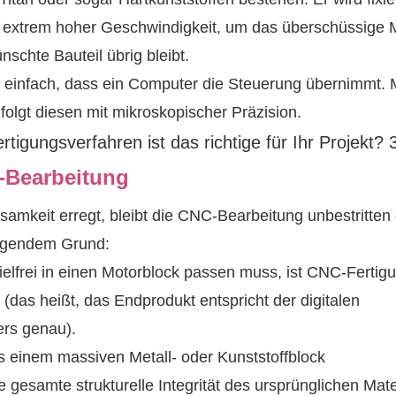
t extrem hoher Geschwindigkeit, um das überschüssige M
schte Bauteil übrig bleibt.
t einfach, dass ein Computer die Steuerung übernimmt. 
olgt diesen mit mikroskopischer Präzision.
C-Bearbeitung
amkeit erregt, bleibt die CNC-Bearbeitung unbestritten
olgendem Grund:
elfrei in einen Motorblock passen muss, ist CNC-Fertigu
n
(das heißt, das Endprodukt entspricht der digitalen
ers genau).
 einem massiven Metall- oder Kunststoffblock
ie gesamte strukturelle Integrität des ursprünglichen Mate