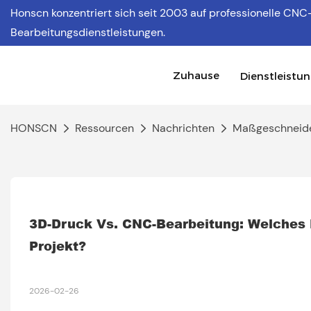
Honscn konzentriert sich
seit 2003 auf professionelle CNC
Bearbeitungsdienstleistungen.
Zuhause
Dienstleistu
HONSCN
Ressourcen
Nachrichten
Maßgeschneide
3D-Druck Vs. CNC-Bearbeitung: Welches Fe
Projekt?
2026-02-26