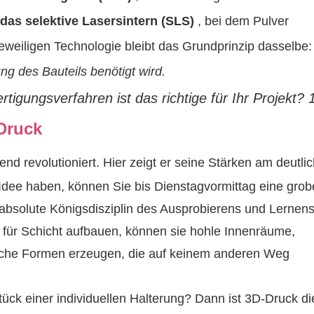
das selektive Lasersintern (SLS)
, bei dem Pulver
eweiligen Technologie bleibt das Grundprinzip dasselbe
ung des Bauteils benötigt wird.
-Druck
d revolutioniert. Hier zeigt er seine Stärken am deutlic
ee haben, können Sie bis Dienstagvormittag eine grob
 absolute Königsdisziplin des Ausprobierens und Lernens
für Schicht aufbauen, können sie hohle Innenräume,
nische Formen erzeugen, die auf keinem anderen Weg
ck einer individuellen Halterung? Dann ist 3D-Druck di