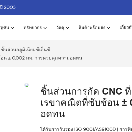
่ปี 2003
เกี่ยวก
ลูชัน
ทรัพยากร
วัสดุ
สินค้าพร้อมส่ง
ชิ้นส่วนอลูมิเนียมซีเอ็นซี
ับซ้อน ± 0.002 มม. การควบคุมความอดทน
ชิ้นส่วนการกัด CNC ที
เรขาคณิตที่ซับซ้อน 
อดทน
ได้รับการรับรอง ISO 9001/AS9100D | การพิสู