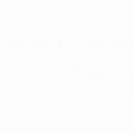
ชิ้นส่วนการกัด CNC ที่กำหนดเอ
ร้างโพลีเฮดที่ซับซ้อนที่ออกแบบมาสำหรับการบินและอว
รับการตัดเฉือน 5 แกนและสามารถประมวลผลคุณสมบัติที่
ศษ KE บรรลุความขรุขระของพื้นผิวของRA0.4μmและให้บริกา
ีเพื่อให้ตรงกับความต้านทานการสึกหรอและข้อกำหนดกา