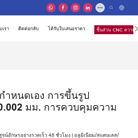
ับเรา
ติดต่อกลับ
ได้รับใบเสนอราคา
ชิ้นส่วน CNC ความแ
่กำหนดเอง การขึ้นรูป
± 0.002 มม. การควบคุมความ
จน์อักษรอย่างรวดเร็ว 48 ชั่วโมง | อลูมิเนียม/สแตนเลส/