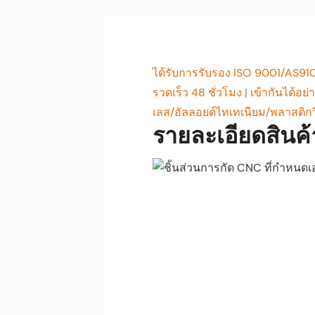
ได้รับการรับรอง ISO 9001/AS910
รวดเร็ว 48 ชั่วโมง | เข้ากันได้อย่
เลส/อัลลอยด์ไทเทเนียม/พลาสติก
รายละเอียดสินค้