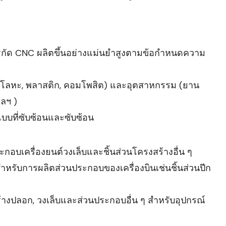
การกัด CNC ผลิตขึ้นอย่างแม่นยำสูงตามข้อกำหนดความ
ๆ (โลหะ, พลาสติก, คอมโพสิต) และอุตสาหกรรม (ยาน
ฯลฯ )
บที่ซับซ้อนและซับซ้อน
ะกอบเครื่องยนต์วงเล็บและชิ้นส่วนโครงสร้างอื่น ๆ
ำหรับการผลิตส่วนประกอบของเครื่องบินเช่นชิ้นส่วนปีก
ร้างปลอก, วงเล็บและส่วนประกอบอื่น ๆ สำหรับอุปกรณ์