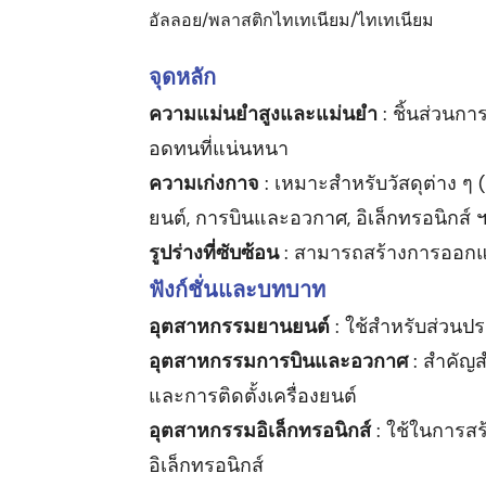
อัลลอย/พลาสติกไทเทเนียม/ไทเทเนียม
จุดหลัก
ความแม่นยำสูงและแม่นยำ
: ชิ้นส่วน
อดทนที่แน่นหนา
ความเก่งกาจ
: เหมาะสำหรับวัสดุต่าง 
ยนต์, การบินและอวกาศ, อิเล็กทรอนิกส์ 
รูปร่างที่ซับซ้อน
: สามารถสร้างการออกแบ
ฟังก์ชั่นและบทบาท
อุตสาหกรรมยานยนต์
: ใช้สำหรับส่วนปร
อุตสาหกรรมการบินและอวกาศ
: สำคัญส
และการติดตั้งเครื่องยนต์
อุตสาหกรรมอิเล็กทรอนิกส์
: ใช้ในการส
อิเล็กทรอนิกส์