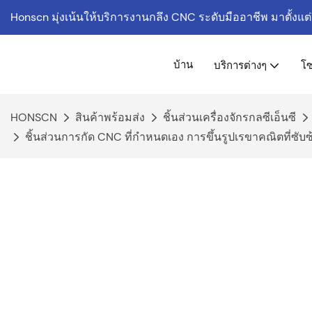
Honscn มุ่งเน้นให้บริการงานกลึง CNC ระดับมืออาชีพ
มาตั้งแต
บ้าน
บริการต่างๆ
โซ
HONSCN
สินค้าพร้อมส่ง
ชิ้นส่วนเครื่องจักรกลซีเอ็นซี
ชิ้นส่วนการกัด CNC ที่กำหนดเอง การขึ้นรูปเรขาคณิตที่ซ