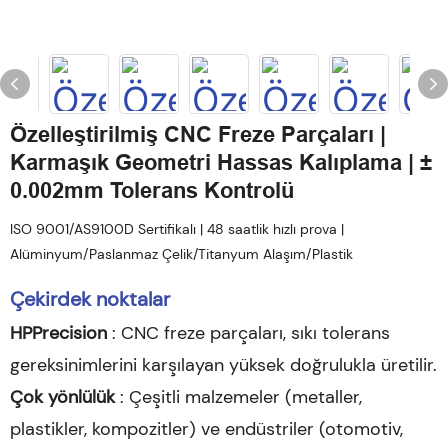
Özelleştirilmiş CNC Freze Parçaları |
Karmaşık Geometri Hassas Kalıplama | ±
0.002mm Tolerans Kontrolü
ISO 9001/AS9100D Sertifikalı | 48 saatlik hızlı prova |
Alüminyum/Paslanmaz Çelik/Titanyum Alaşım/Plastik
Çekirdek noktalar
HPPrecision
: CNC freze parçaları, sıkı tolerans
gereksinimlerini karşılayan yüksek doğrulukla üretilir.
Çok yönlülük
: Çeşitli malzemeler (metaller,
plastikler, kompozitler) ve endüstriler (otomotiv,