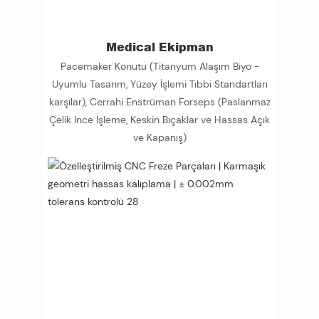
Medical Ekipman
Pacemaker Konutu (Titanyum Alaşım Biyo -
Uyumlu Tasarım, Yüzey İşlemi Tıbbi Standartları
karşılar), Cerrahi Enstrüman Forseps (Paslanmaz
Çelik İnce İşleme, Keskin Bıçaklar ve Hassas Açık
ve Kapanış)