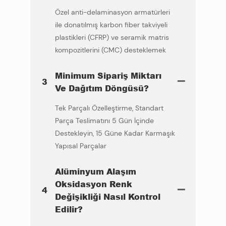
Özel anti-delaminasyon armatürleri
ile donatılmış karbon fiber takviyeli
plastikleri (CFRP) ve seramik matris
kompozitlerini (CMC) desteklemek
Minimum Sipariş Miktarı
3
Ve Dağıtım Döngüsü?
Tek Parçalı Özelleştirme, Standart
Parça Teslimatını 5 Gün İçinde
Destekleyin, 15 Güne Kadar Karmaşık
Yapısal Parçalar
Alüminyum Alaşım
Oksidasyon Renk
4
Değişikliği Nasıl Kontrol
Edilir?