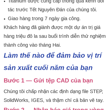
Titanium được cung cấp thông qua kênh đối
tác trước Tết Nguyên Đán của chúng tôi.
Giao hàng trong 7 ngày gia công.
Khách hàng đã giành được một dự án trị giá
hàng triệu đô la sau buổi trình diễn thử nghiệm
thành công vào tháng Hai.
Làm thế nào để đảm bảo vị trí
sản xuất cuối năm của bạn
Bước 1 — Gửi tệp CAD của bạn
Chúng tôi chấp nhận các định dạng file STEP,
SolidWorks, IGES, và thậm chí cả bản vẽ tay.
Bước 2 — Nhận báo giá trong vòng