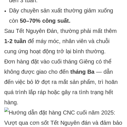
đến 3 tuần.
Dây chuyền sản xuất thường giảm xuống
còn
50–70% công suất.
Sau Tết Nguyên Đán, thường phải mất thêm
1-2 tuần
để máy móc, nhân viên và chuỗi
cung ứng hoạt động trở lại bình thường.
Đơn hàng đặt vào cuối tháng Giêng có thể
không được giao cho đến
tháng Ba
— dẫn
đến việc bỏ lỡ đợt ra mắt sản phẩm, trì hoãn
quá trình lắp ráp hoặc gây ra tình trạng hết
hàng.