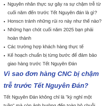
Nguyên nhân thực sự gây ra sự chậm trễ từ
cuối năm đến trước Tết Nguyên đán là gì?
Honscn tránh những rủi ro này như thế nào?
Những hạn chót cuối năm 2025 bạn phải
hoàn thành
Các trường hợp khách hàng thực tế
Kế hoạch chuẩn bị từng bước để đảm bảo
giao hàng trước Tết Nguyên Đán
Vì sao đơn hàng CNC bị chậm
trễ trước Tết Nguyên Đán?
Tết Nguyên Đán không chỉ là "kỳ nghỉ một
tuần" mà còn ảnh hưởng đến toàn bộ chuỗi