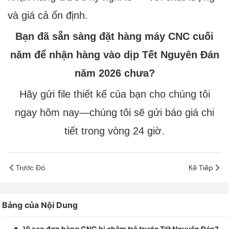
và giá cả ổn định.
Bạn đã sẵn sàng đặt hàng máy CNC cuối
năm để nhận hàng vào dịp Tết Nguyên Đán
năm 2026 chưa?
Hãy gửi file thiết kế của bạn cho chúng tôi
ngay hôm nay—chúng tôi sẽ gửi báo giá chi
tiết trong vòng 24 giờ.
Trước Đó
Kế Tiếp
Bảng của Nội Dung
Vì sao đơn hàng CNC bị chậm trễ trước Tết Nguyên Đán?