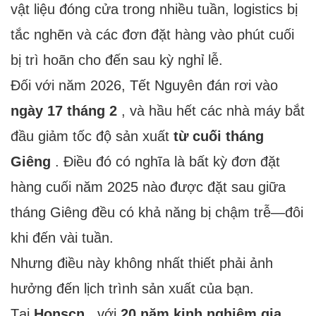
vật liệu đóng cửa trong nhiều tuần, logistics bị
tắc nghẽn và các đơn đặt hàng vào phút cuối
bị trì hoãn cho đến sau kỳ nghỉ lễ.
Đối với năm 2026, Tết Nguyên đán rơi vào
ngày 17 tháng 2
, và hầu hết các nhà máy bắt
đầu giảm tốc độ sản xuất
từ ​​cuối tháng
Giêng
. Điều đó có nghĩa là bất kỳ đơn đặt
hàng cuối năm 2025 nào được đặt sau giữa
tháng Giêng đều có khả năng bị chậm trễ—đôi
khi đến vài tuần.
Nhưng điều này không nhất thiết phải ảnh
hưởng đến lịch trình sản xuất của bạn.
Tại
Honscn
, với
20 năm kinh nghiệm gia