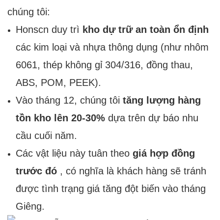
chúng tôi:
Honscn duy trì
kho dự trữ an toàn ổn định
các kim loại và nhựa thông dụng (như nhôm
6061, thép không gỉ 304/316, đồng thau,
ABS, POM, PEEK).
Vào tháng 12, chúng tôi
tăng lượng hàng
tồn kho lên 20-30%
dựa trên dự báo nhu
cầu cuối năm.
Các vật liệu này tuân theo
giá hợp đồng
trước đó
, có nghĩa là khách hàng sẽ tránh
được tình trạng giá tăng đột biến vào tháng
Giêng.