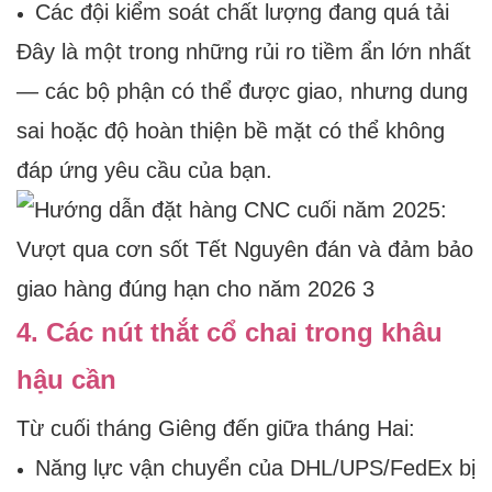
Các đội kiểm soát chất lượng đang quá tải
Đây là một trong những rủi ro tiềm ẩn lớn nhất
— các bộ phận có thể được giao, nhưng dung
sai hoặc độ hoàn thiện bề mặt có thể không
đáp ứng yêu cầu của bạn.
4. Các nút thắt cổ chai trong khâu
hậu cần
Từ cuối tháng Giêng đến giữa tháng Hai:
Năng lực vận chuyển của DHL/UPS/FedEx bị