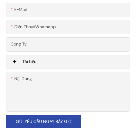
E-Mail
Điện Thoại/whatsapp
Công Ty
Tài Liệu
Nội Dung
GỬI YÊU CẦU NGAY BÂY GIỜ