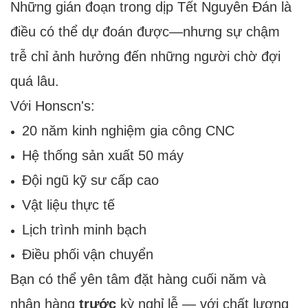
Những gián đoạn trong dịp Tết Nguyên Đán là
điều có thể dự đoán được—nhưng sự chậm
trễ chỉ ảnh hưởng đến những người chờ đợi
quá lâu.
Với Honscn's:
20 năm kinh nghiệm gia công CNC
Hệ thống sản xuất 50 máy
Đội ngũ kỹ sư cấp cao
Vật liệu thực tế
Lịch trình minh bạch
Điều phối vận chuyển
Bạn có thể yên tâm đặt hàng cuối năm và
nhận hàng
trước
kỳ nghỉ lễ — với chất lượng