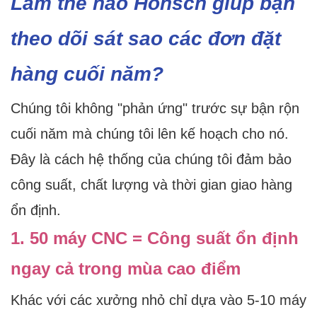
Làm thế nào Honscn giúp bạn
theo dõi sát sao các đơn đặt
hàng cuối năm?
Chúng tôi không "phản ứng" trước sự bận rộn
cuối năm mà chúng tôi lên kế hoạch cho nó.
Đây là cách hệ thống của chúng tôi đảm bảo
công suất, chất lượng và thời gian giao hàng
ổn định.
1. 50 máy CNC = Công suất ổn định
ngay cả trong mùa cao điểm
Khác với các xưởng nhỏ chỉ dựa vào 5-10 máy