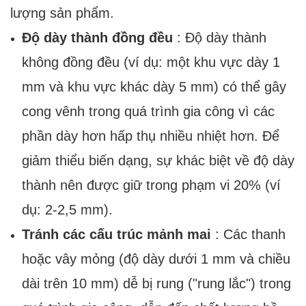
lượng sản phẩm.
Độ dày thành đồng đều
: Độ dày thành
không đồng đều (ví dụ: một khu vực dày 1
mm và khu vực khác dày 5 mm) có thể gây
cong vênh trong quá trình gia công vì các
phần dày hơn hấp thụ nhiều nhiệt hơn. Để
giảm thiểu biến dạng, sự khác biệt về độ dày
thành nên được giữ trong phạm vi 20% (ví
dụ: 2-2,5 mm).
Tránh các cấu trúc mảnh mai
: Các thanh
hoặc vây mỏng (độ dày dưới 1 mm và chiều
dài trên 10 mm) dễ bị rung ("rung lắc") trong