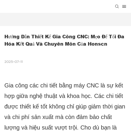
Hướng Dẫn Thiết Kế Gia Công CNC: Mẹo Để Tối Đa 
Hóa Kết Quả Và Chuyên Môn Của Honscn
2025-07-11
Gia công các chi tiết bằng máy CNC là sự kết
hợp giữa nghệ thuật và khoa học. Các chi tiết
được thiết kế tốt không chỉ giúp giảm thời gian
và chi phí sản xuất mà còn đảm bảo chất
lượng và hiệu suất vượt trội. Cho dù bạn là