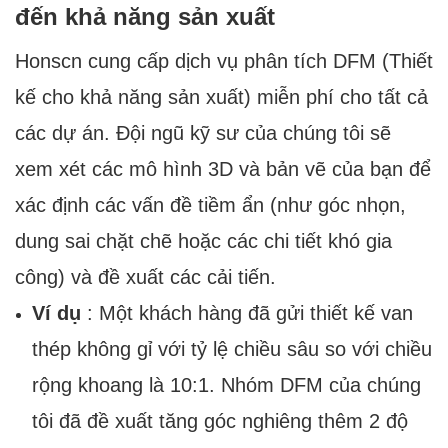
đến khả năng sản xuất
Honscn cung cấp dịch vụ phân tích DFM (Thiết
kế cho khả năng sản xuất) miễn phí cho tất cả
các dự án. Đội ngũ kỹ sư của chúng tôi sẽ
xem xét các mô hình 3D và bản vẽ của bạn để
xác định các vấn đề tiềm ẩn (như góc nhọn,
dung sai chặt chẽ hoặc các chi tiết khó gia
công) và đề xuất các cải tiến.
Ví dụ
: Một khách hàng đã gửi thiết kế van
thép không gỉ với tỷ lệ chiều sâu so với chiều
rộng khoang là 10:1. Nhóm DFM của chúng
tôi đã đề xuất tăng góc nghiêng thêm 2 độ