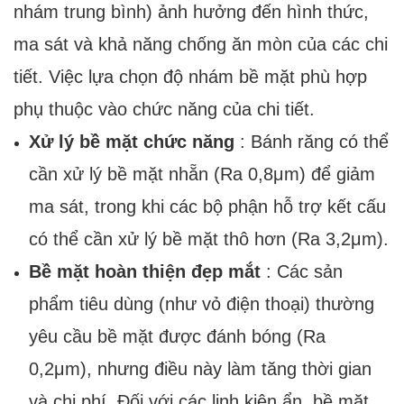
nhám trung bình) ảnh hưởng đến hình thức,
ma sát và khả năng chống ăn mòn của các chi
tiết. Việc lựa chọn độ nhám bề mặt phù hợp
phụ thuộc vào chức năng của chi tiết.
Xử lý bề mặt chức năng
: Bánh răng có thể
cần xử lý bề mặt nhẵn (Ra 0,8μm) để giảm
ma sát, trong khi các bộ phận hỗ trợ kết cấu
có thể cần xử lý bề mặt thô hơn (Ra 3,2μm).
Bề mặt hoàn thiện đẹp mắt
: Các sản
phẩm tiêu dùng (như vỏ điện thoại) thường
yêu cầu bề mặt được đánh bóng (Ra
0,2μm), nhưng điều này làm tăng thời gian
và chi phí. Đối với các linh kiện ẩn, bề mặt