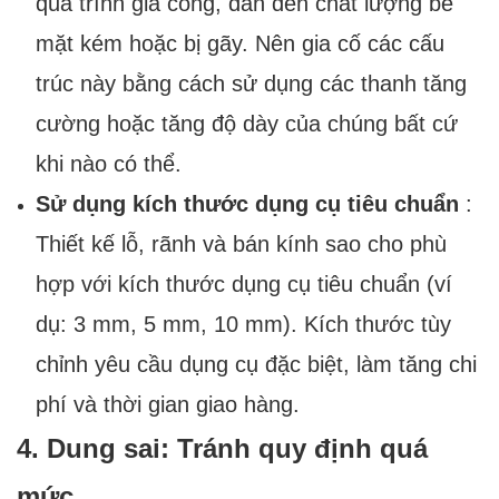
quá trình gia công, dẫn đến chất lượng bề
mặt kém hoặc bị gãy. Nên gia cố các cấu
trúc này bằng cách sử dụng các thanh tăng
cường hoặc tăng độ dày của chúng bất cứ
khi nào có thể.
Sử dụng kích thước dụng cụ tiêu chuẩn
:
Thiết kế lỗ, rãnh và bán kính sao cho phù
hợp với kích thước dụng cụ tiêu chuẩn (ví
dụ: 3 mm, 5 mm, 10 mm). Kích thước tùy
chỉnh yêu cầu dụng cụ đặc biệt, làm tăng chi
phí và thời gian giao hàng.
4. Dung sai: Tránh quy định quá
mức.