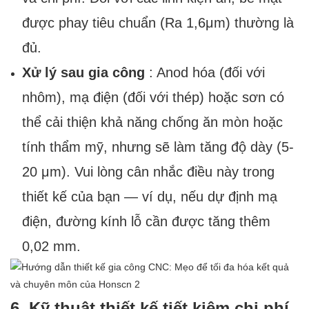
được phay tiêu chuẩn (Ra 1,6μm) thường là
đủ.
Xử lý sau gia công
: Anod hóa (đối với
nhôm), mạ điện (đối với thép) hoặc sơn có
thể cải thiện khả năng chống ăn mòn hoặc
tính thẩm mỹ, nhưng sẽ làm tăng độ dày (5-
20 μm). Vui lòng cân nhắc điều này trong
thiết kế của bạn — ví dụ, nếu dự định mạ
điện, đường kính lỗ cần được tăng thêm
0,02 mm.
6. Kỹ thuật thiết kế tiết kiệm chi phí