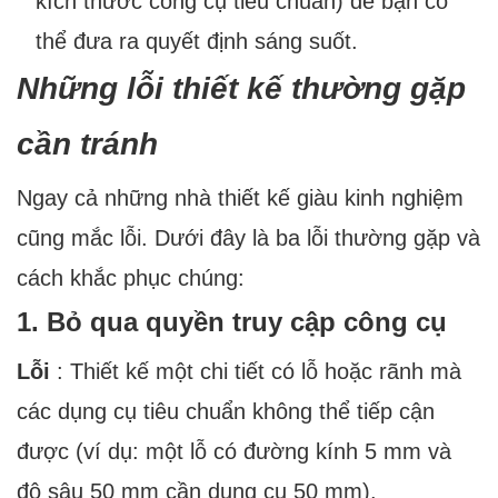
kích thước công cụ tiêu chuẩn) để bạn có
thể đưa ra quyết định sáng suốt.
Những lỗi thiết kế thường gặp
cần tránh
Ngay cả những nhà thiết kế giàu kinh nghiệm
cũng mắc lỗi. Dưới đây là ba lỗi thường gặp và
cách khắc phục chúng:
1. Bỏ qua quyền truy cập công cụ
Lỗi
: Thiết kế một chi tiết có lỗ hoặc rãnh mà
các dụng cụ tiêu chuẩn không thể tiếp cận
được (ví dụ: một lỗ có đường kính 5 mm và
độ sâu 50 mm cần dụng cụ 50 mm).