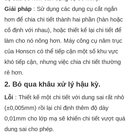
Giải pháp
: Sử dụng các dụng cụ cắt ngắn
hơn để chia chi tiết thành hai phần (hàn hoặc
cố định với nhau), hoặc thiết kế lại chi tiết để
làm cho nó nông hơn. Máy công cụ năm trục
của Honscn có thể tiếp cận một số khu vực
khó tiếp cận, nhưng việc chia chi tiết thường
rẻ hơn.
2. Bỏ qua khâu xử lý hậu kỳ.
Lỗi
: Thiết kế một chi tiết với dung sai rất nhỏ
(±0,005mm) rồi lại chỉ định thêm độ dày
0,01mm cho lớp mạ sẽ khiến chi tiết vượt quá
dung sai cho phép.