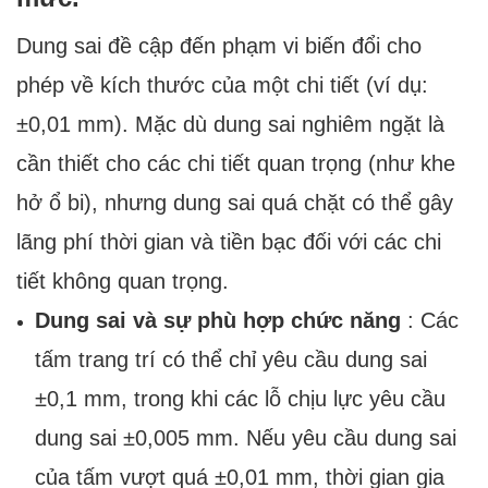
Dung sai đề cập đến phạm vi biến đổi cho
phép về kích thước của một chi tiết (ví dụ:
±0,01 mm). Mặc dù dung sai nghiêm ngặt là
cần thiết cho các chi tiết quan trọng (như khe
hở ổ bi), nhưng dung sai quá chặt có thể gây
lãng phí thời gian và tiền bạc đối với các chi
tiết không quan trọng.
Dung sai và sự phù hợp chức năng
: Các
tấm trang trí có thể chỉ yêu cầu dung sai
±0,1 mm, trong khi các lỗ chịu lực yêu cầu
dung sai ±0,005 mm. Nếu yêu cầu dung sai
của tấm vượt quá ±0,01 mm, thời gian gia