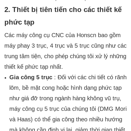
2. Thiết bị tiên tiến cho các thiết kế
phức tạp
Các máy công cụ CNC của Honscn bao gồm
máy phay 3 trục, 4 trục và 5 trục cũng như các
trung tâm tiện, cho phép chúng tôi xử lý những
thiết kế phức tạp nhất.
Gia công 5 trục
: Đối với các chi tiết có rãnh
lõm, bề mặt cong hoặc hình dạng phức tạp
như giá đỡ trong ngành hàng không vũ trụ,
máy công cụ 5 trục của chúng tôi (DMG Mori
và Haas) có thể gia công theo nhiều hướng
mà không cần định vị lại, giảm thời gian thiết