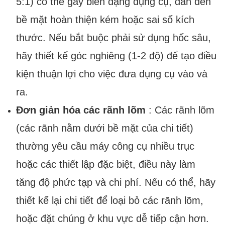
5:1) có thể gây biến dạng dụng cụ, dẫn đến
bề mặt hoàn thiện kém hoặc sai số kích
thước. Nếu bắt buộc phải sử dụng hốc sâu,
hãy thiết kế góc nghiêng (1-2 độ) để tạo điều
kiện thuận lợi cho việc đưa dụng cụ vào và
ra.
Đơn giản hóa các rãnh lõm
: Các rãnh lõm
(các rãnh nằm dưới bề mặt của chi tiết)
thường yêu cầu máy công cụ nhiều trục
hoặc các thiết lập đặc biệt, điều này làm
tăng độ phức tạp và chi phí. Nếu có thể, hãy
thiết kế lại chi tiết để loại bỏ các rãnh lõm,
hoặc đặt chúng ở khu vực dễ tiếp cận hơn.