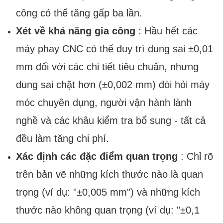
công có thể tăng gấp ba lần.
Xét về khả năng gia công
: Hầu hết các
máy phay CNC có thể duy trì dung sai ±0,01
mm đối với các chi tiết tiêu chuẩn, nhưng
dung sai chặt hơn (±0,002 mm) đòi hỏi máy
móc chuyên dụng, người vận hành lành
nghề và các khâu kiểm tra bổ sung - tất cả
đều làm tăng chi phí.
Xác định các đặc điểm quan trọng
: Chỉ rõ
trên bản vẽ những kích thước nào là quan
trọng (ví dụ: "±0,005 mm") và những kích
thước nào không quan trọng (ví dụ: "±0,1