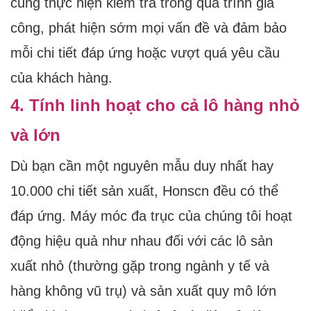
cũng thực hiện kiểm tra trong quá trình gia
công, phát hiện sớm mọi vấn đề và đảm bảo
mỗi chi tiết đáp ứng hoặc vượt quá yêu cầu
của khách hàng.
4. Tính linh hoạt cho cả lô hàng nhỏ
và lớn
Dù bạn cần một nguyên mẫu duy nhất hay
10.000 chi tiết sản xuất, Honscn đều có thể
đáp ứng. Máy móc đa trục của chúng tôi hoạt
động hiệu quả như nhau đối với các lô sản
xuất nhỏ (thường gặp trong ngành y tế và
hàng không vũ trụ) và sản xuất quy mô lớn