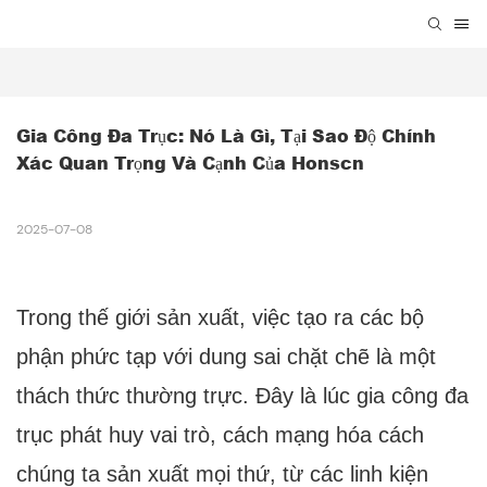
Gia Công Đa Trục: Nó Là Gì, Tại Sao Độ Chính 
Xác Quan Trọng Và Cạnh Của Honscn
2025-07-08
Trong thế giới sản xuất, việc tạo ra các bộ
phận phức tạp với dung sai chặt chẽ là một
thách thức thường trực. Đây là lúc gia công đa
trục phát huy vai trò, cách mạng hóa cách
chúng ta sản xuất mọi thứ, từ các linh kiện