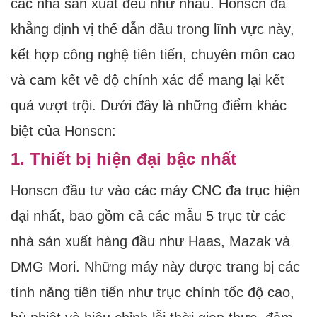
các nhà sản xuất đều như nhau. Honscn đã
khẳng định vị thế dẫn đầu trong lĩnh vực này,
kết hợp công nghệ tiên tiến, chuyên môn cao
và cam kết về độ chính xác để mang lại kết
quả vượt trội. Dưới đây là những điểm khác
biệt của Honscn:
1. Thiết bị hiện đại bậc nhất
Honscn đầu tư vào các máy CNC đa trục hiện
đại nhất, bao gồm cả các mẫu 5 trục từ các
nhà sản xuất hàng đầu như Haas, Mazak và
DMG Mori. Những máy này được trang bị các
tính năng tiên tiến như trục chính tốc độ cao,