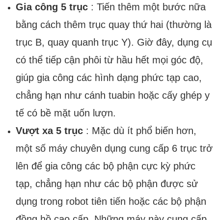
Gia công 5 trục
: Tiến thêm một bước nữa
bằng cách thêm trục quay thứ hai (thường là
trục B, quay quanh trục Y). Giờ đây, dụng cụ
có thể tiếp cận phôi từ hầu hết mọi góc độ,
giúp gia công các hình dạng phức tạp cao,
chẳng hạn như cánh tuabin hoặc cấy ghép y
tế có bề mặt uốn lượn.
Vượt xa 5 trục
: Mặc dù ít phổ biến hơn,
một số máy chuyên dụng cung cấp 6 trục trở
lên để gia công các bộ phận cực kỳ phức
tạp, chẳng hạn như các bộ phận được sử
dụng trong robot tiên tiến hoặc các bộ phận
đồng hồ cao cấp. Những máy này cung cấp