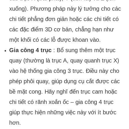
xuống). Phương pháp này lý tưởng cho các
chi tiết phẳng đơn giản hoặc các chi tiết có
các đặc điểm 3D cơ bản, chẳng hạn như
một khối có các lỗ được khoan vào.
Gia công 4 trục
: Bổ sung thêm một trục
quay (thường là trục A, quay quanh trục X)
vào hệ thống gia công 3 trục. Điều này cho
phép phôi quay, giúp dụng cụ cắt được các
bề mặt cong. Hãy nghĩ đến trục cam hoặc
chi tiết có rãnh xoắn ốc – gia công 4 trục
giúp thực hiện những việc này với ít bước
hơn.