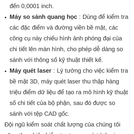
đến 0,0001 inch.
Máy so sánh quang học
: Dùng để kiểm tra
các đặc điểm và đường viền bề mặt, các
công cụ này chiếu hình ảnh phóng đại của
chi tiết lên màn hình, cho phép dễ dàng so
sánh với thông số kỹ thuật thiết kế.
Máy quét laser
: Lý tưởng cho việc kiểm tra
bề mặt 3D, máy quét laser thu thập hàng
triệu điểm dữ liệu để tạo ra mô hình kỹ thuật
số chi tiết của bộ phận, sau đó được so
sánh với tệp CAD gốc.
Đội ngũ kiểm soát chất lượng của chúng tôi