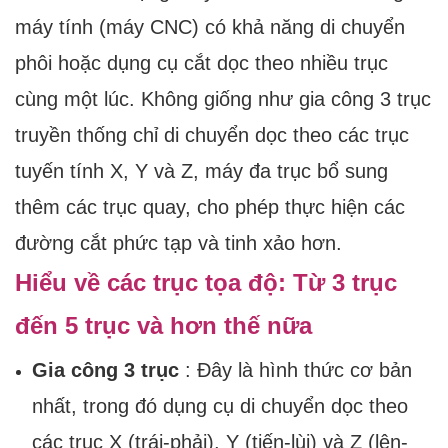
máy tính (máy CNC) có khả năng di chuyển
phôi hoặc dụng cụ cắt dọc theo nhiều trục
cùng một lúc. Không giống như gia công 3 trục
truyền thống chỉ di chuyển dọc theo các trục
tuyến tính X, Y và Z, máy đa trục bổ sung
thêm các trục quay, cho phép thực hiện các
đường cắt phức tạp và tinh xảo hơn.
Hiểu về các trục tọa độ: Từ 3 trục
đến 5 trục và hơn thế nữa
Gia công 3 trục
: Đây là hình thức cơ bản
nhất, trong đó dụng cụ di chuyển dọc theo
các trục X (trái-phải), Y (tiến-lùi) và Z (lên-