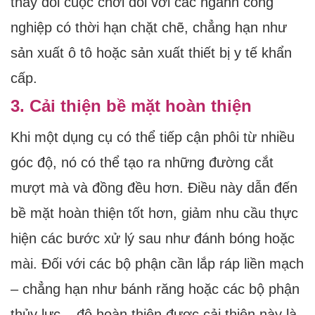
thay đổi cuộc chơi đối với các ngành công
nghiệp có thời hạn chặt chẽ, chẳng hạn như
sản xuất ô tô hoặc sản xuất thiết bị y tế khẩn
cấp.
3. Cải thiện bề mặt hoàn thiện
Khi một dụng cụ có thể tiếp cận phôi từ nhiều
góc độ, nó có thể tạo ra những đường cắt
mượt mà và đồng đều hơn. Điều này dẫn đến
bề mặt hoàn thiện tốt hơn, giảm nhu cầu thực
hiện các bước xử lý sau như đánh bóng hoặc
mài. Đối với các bộ phận cần lắp ráp liền mạch
– chẳng hạn như bánh răng hoặc các bộ phận
thủy lực – độ hoàn thiện được cải thiện này là