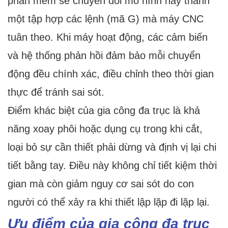
phần mềm sẽ chuyển đổi mô hình này thành
một tập hợp các lệnh (mã G) mà máy CNC
tuân theo. Khi máy hoạt động, các cảm biến
và hệ thống phản hồi đảm bảo mỗi chuyển
động đều chính xác, điều chỉnh theo thời gian
thực để tránh sai sót.
Điểm khác biệt của gia công đa trục là khả
năng xoay phôi hoặc dụng cụ trong khi cắt,
loại bỏ sự cần thiết phải dừng và định vị lại chi
tiết bằng tay. Điều này không chỉ tiết kiệm thời
gian mà còn giảm nguy cơ sai sót do con
người có thể xảy ra khi thiết lập lặp đi lặp lại.
Ưu điểm của gia công đa trục