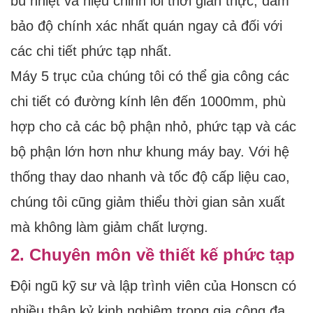
bù nhiệt và hiệu chỉnh lỗi thời gian thực, đảm
bảo độ chính xác nhất quán ngay cả đối với
các chi tiết phức tạp nhất.
Máy 5 trục của chúng tôi có thể gia công các
chi tiết có đường kính lên đến 1000mm, phù
hợp cho cả các bộ phận nhỏ, phức tạp và các
bộ phận lớn hơn như khung máy bay. Với hệ
thống thay dao nhanh và tốc độ cấp liệu cao,
chúng tôi cũng giảm thiểu thời gian sản xuất
mà không làm giảm chất lượng.
2. Chuyên môn về thiết kế phức tạp
Đội ngũ kỹ sư và lập trình viên của Honscn có
nhiều thập kỷ kinh nghiệm trong gia công đa