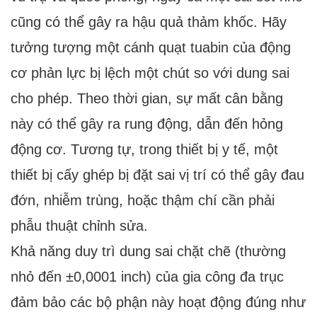
cũng có thể gây ra hậu quả thảm khốc. Hãy
tưởng tượng một cánh quạt tuabin của động
cơ phản lực bị lệch một chút so với dung sai
cho phép. Theo thời gian, sự mất cân bằng
này có thể gây ra rung động, dẫn đến hỏng
động cơ. Tương tự, trong thiết bị y tế, một
thiết bị cấy ghép bị đặt sai vị trí có thể gây đau
đớn, nhiễm trùng, hoặc thậm chí cần phải
phẫu thuật chỉnh sửa.
Khả năng duy trì dung sai chặt chẽ (thường
nhỏ đến ±0,0001 inch) của gia công đa trục
đảm bảo các bộ phận này hoạt động đúng như