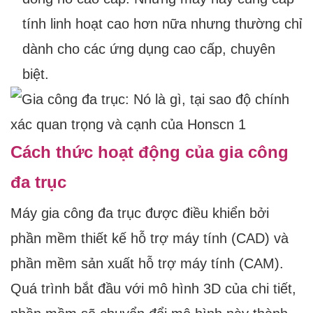
tính linh hoạt cao hơn nữa nhưng thường chỉ
dành cho các ứng dụng cao cấp, chuyên
biệt.
Cách thức hoạt động của gia công
đa trục
Máy gia công đa trục được điều khiển bởi
phần mềm thiết kế hỗ trợ máy tính (CAD) và
phần mềm sản xuất hỗ trợ máy tính (CAM).
Quá trình bắt đầu với mô hình 3D của chi tiết,