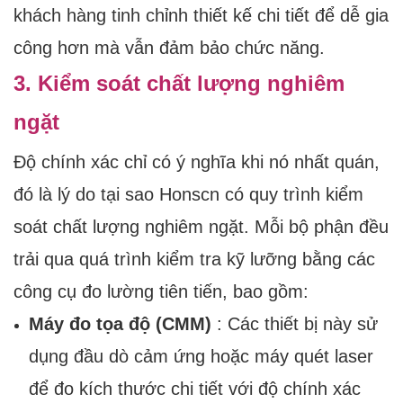
khách hàng tinh chỉnh thiết kế chi tiết để dễ gia
công hơn mà vẫn đảm bảo chức năng.
3. Kiểm soát chất lượng nghiêm
ngặt
Độ chính xác chỉ có ý nghĩa khi nó nhất quán,
đó là lý do tại sao Honscn có quy trình kiểm
soát chất lượng nghiêm ngặt. Mỗi bộ phận đều
trải qua quá trình kiểm tra kỹ lưỡng bằng các
công cụ đo lường tiên tiến, bao gồm:
Máy đo tọa độ (CMM)
: Các thiết bị này sử
dụng đầu dò cảm ứng hoặc máy quét laser
để đo kích thước chi tiết với độ chính xác