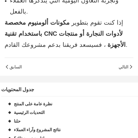
وتجربة التعاون اليومية التي يتذكرها العملاء
بالفعل.
إذا كنت تقوم بتطوير
مكونات ألومنيوم مخصصة
باستخدام تقنية CNC لأدوات النجارة أو منتجات
، فسيسعد فريقنا بدعم مشروعك القادم.
الأجهزة
التالي
السابق
جدول المحتويات
نظرة عامة على المنتج
◆
التحديات الرئيسية
◆
حلنا
◆
نتائج المشروع وآراء العملاء
◆