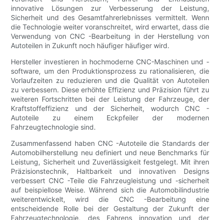
innovative Lösungen zur Verbesserung der Leistung,
Sicherheit und des Gesamtfahrerlebnisses vermittelt. Wenn
die Technologie weiter voranschreitet, wird erwartet, dass die
Verwendung von CNC -Bearbeitung in der Herstellung von
Autoteilen in Zukunft noch häufiger häufiger wird.
Hersteller investieren in hochmoderne CNC-Maschinen und -
software, um den Produktionsprozess zu rationalisieren, die
Vorlaufzeiten zu reduzieren und die Qualität von Autoteilen
zu verbessern. Diese erhöhte Effizienz und Präzision führt zu
weiteren Fortschritten bei der Leistung der Fahrzeuge, der
Kraftstoffeffizienz und der Sicherheit, wodurch CNC -
Autoteile zu einem Eckpfeiler der modernen
Fahrzeugtechnologie sind.
Zusammenfassend haben CNC -Autoteile die Standards der
Automobilherstellung neu definiert und neue Benchmarks für
Leistung, Sicherheit und Zuverlässigkeit festgelegt. Mit ihren
Präzisionstechnik, Haltbarkeit und innovativen Designs
verbessert CNC -Teile die Fahrzeugleistung und -sicherheit
auf beispiellose Weise. Während sich die Automobilindustrie
weiterentwickelt, wird die CNC -Bearbeitung eine
entscheidende Rolle bei der Gestaltung der Zukunft der
Fahrzeugtechnologie, des Fahrens innovation und der