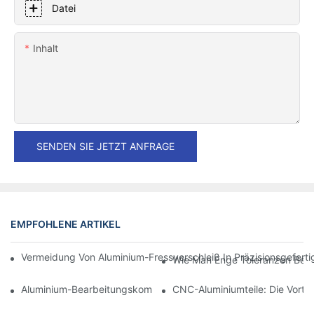
Datei
Inhalt
SENDEN SIE JETZT ANFRAGE
EMPFOHLENE ARTIKEL
Vermeidung Von Aluminium-Fressverschleiß In Präzisionsgefert
Wie Man Enge Toleranzen Bei D
Aluminium-Bearbeitungskomponenten: Anpassung Für Nischen
CNC-Aluminiumteile: Die Vortei