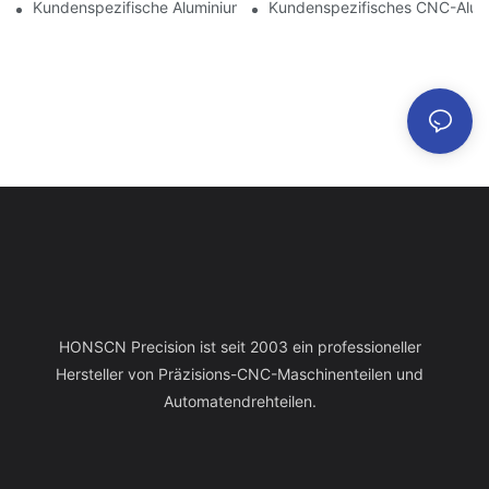
Kundenspezifische Aluminiumbearbeitung: Entdecken Sie Die N
Kundenspezifisches CNC-Alumin
HONSCN Precision ist seit 2003 ein professioneller
Hersteller von Präzisions-CNC-Maschinenteilen und
Automatendrehteilen.