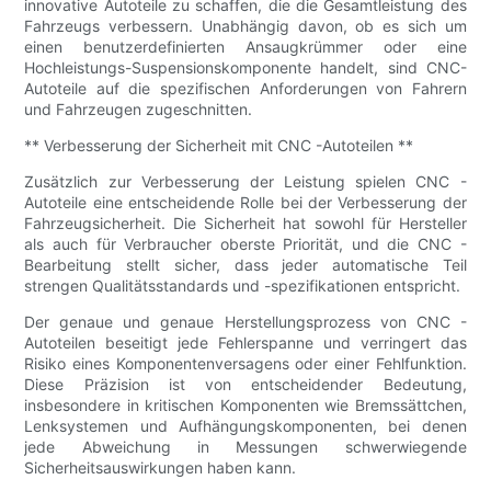
innovative Autoteile zu schaffen, die die Gesamtleistung des
Fahrzeugs verbessern. Unabhängig davon, ob es sich um
einen benutzerdefinierten Ansaugkrümmer oder eine
Hochleistungs-Suspensionskomponente handelt, sind CNC-
Autoteile auf die spezifischen Anforderungen von Fahrern
und Fahrzeugen zugeschnitten.
** Verbesserung der Sicherheit mit CNC -Autoteilen **
Zusätzlich zur Verbesserung der Leistung spielen CNC -
Autoteile eine entscheidende Rolle bei der Verbesserung der
Fahrzeugsicherheit. Die Sicherheit hat sowohl für Hersteller
als auch für Verbraucher oberste Priorität, und die CNC -
Bearbeitung stellt sicher, dass jeder automatische Teil
strengen Qualitätsstandards und -spezifikationen entspricht.
Der genaue und genaue Herstellungsprozess von CNC -
Autoteilen beseitigt jede Fehlerspanne und verringert das
Risiko eines Komponentenversagens oder einer Fehlfunktion.
Diese Präzision ist von entscheidender Bedeutung,
insbesondere in kritischen Komponenten wie Bremssättchen,
Lenksystemen und Aufhängungskomponenten, bei denen
jede Abweichung in Messungen schwerwiegende
Sicherheitsauswirkungen haben kann.