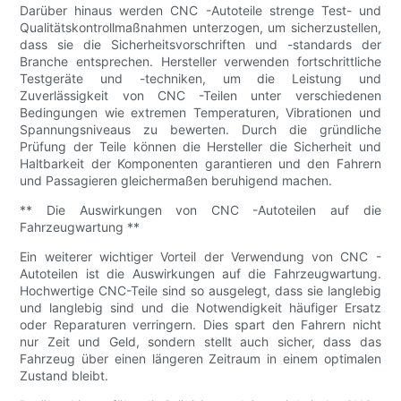
Darüber hinaus werden CNC -Autoteile strenge Test- und
Qualitätskontrollmaßnahmen unterzogen, um sicherzustellen,
dass sie die Sicherheitsvorschriften und -standards der
Branche entsprechen. Hersteller verwenden fortschrittliche
Testgeräte und -techniken, um die Leistung und
Zuverlässigkeit von CNC -Teilen unter verschiedenen
Bedingungen wie extremen Temperaturen, Vibrationen und
Spannungsniveaus zu bewerten. Durch die gründliche
Prüfung der Teile können die Hersteller die Sicherheit und
Haltbarkeit der Komponenten garantieren und den Fahrern
und Passagieren gleichermaßen beruhigend machen.
** Die Auswirkungen von CNC -Autoteilen auf die
Fahrzeugwartung **
Ein weiterer wichtiger Vorteil der Verwendung von CNC -
Autoteilen ist die Auswirkungen auf die Fahrzeugwartung.
Hochwertige CNC-Teile sind so ausgelegt, dass sie langlebig
und langlebig sind und die Notwendigkeit häufiger Ersatz
oder Reparaturen verringern. Dies spart den Fahrern nicht
nur Zeit und Geld, sondern stellt auch sicher, dass das
Fahrzeug über einen längeren Zeitraum in einem optimalen
Zustand bleibt.