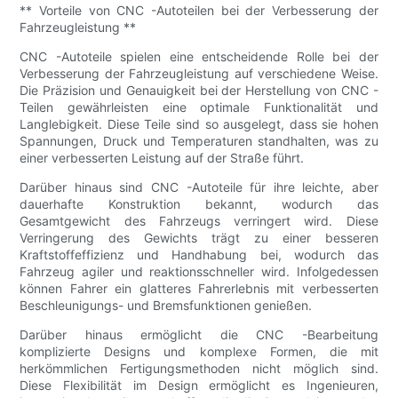
** Vorteile von CNC -Autoteilen bei der Verbesserung der
Fahrzeugleistung **
CNC -Autoteile spielen eine entscheidende Rolle bei der
Verbesserung der Fahrzeugleistung auf verschiedene Weise.
Die Präzision und Genauigkeit bei der Herstellung von CNC -
Teilen gewährleisten eine optimale Funktionalität und
Langlebigkeit. Diese Teile sind so ausgelegt, dass sie hohen
Spannungen, Druck und Temperaturen standhalten, was zu
einer verbesserten Leistung auf der Straße führt.
Darüber hinaus sind CNC -Autoteile für ihre leichte, aber
dauerhafte Konstruktion bekannt, wodurch das
Gesamtgewicht des Fahrzeugs verringert wird. Diese
Verringerung des Gewichts trägt zu einer besseren
Kraftstoffeffizienz und Handhabung bei, wodurch das
Fahrzeug agiler und reaktionsschneller wird. Infolgedessen
können Fahrer ein glatteres Fahrerlebnis mit verbesserten
Beschleunigungs- und Bremsfunktionen genießen.
Darüber hinaus ermöglicht die CNC -Bearbeitung
komplizierte Designs und komplexe Formen, die mit
herkömmlichen Fertigungsmethoden nicht möglich sind.
Diese Flexibilität im Design ermöglicht es Ingenieuren,