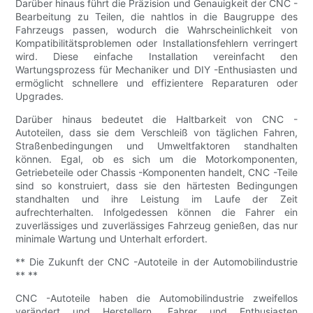
Darüber hinaus führt die Präzision und Genauigkeit der CNC -
Bearbeitung zu Teilen, die nahtlos in die Baugruppe des
Fahrzeugs passen, wodurch die Wahrscheinlichkeit von
Kompatibilitätsproblemen oder Installationsfehlern verringert
wird. Diese einfache Installation vereinfacht den
Wartungsprozess für Mechaniker und DIY -Enthusiasten und
ermöglicht schnellere und effizientere Reparaturen oder
Upgrades.
Darüber hinaus bedeutet die Haltbarkeit von CNC -
Autoteilen, dass sie dem Verschleiß von täglichen Fahren,
Straßenbedingungen und Umweltfaktoren standhalten
können. Egal, ob es sich um die Motorkomponenten,
Getriebeteile oder Chassis -Komponenten handelt, CNC -Teile
sind so konstruiert, dass sie den härtesten Bedingungen
standhalten und ihre Leistung im Laufe der Zeit
aufrechterhalten. Infolgedessen können die Fahrer ein
zuverlässiges und zuverlässiges Fahrzeug genießen, das nur
minimale Wartung und Unterhalt erfordert.
** Die Zukunft der CNC -Autoteile in der Automobilindustrie
** **
CNC -Autoteile haben die Automobilindustrie zweifellos
verändert und Herstellern, Fahrer und Enthusiasten