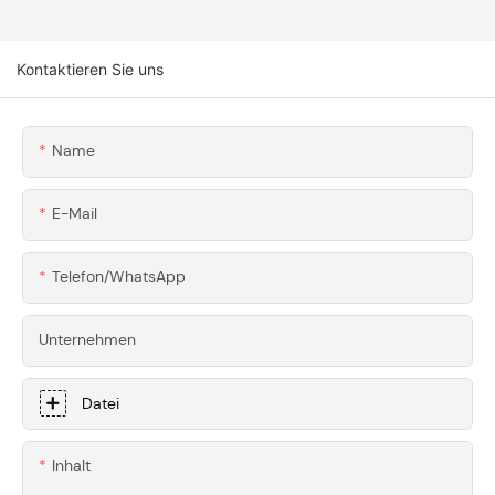
Innovationen
Haben
Verschiedene
Kontaktieren Sie uns
Materialien Bei Der
CNC-Bearbeitung?
Name
E-Mail
Telefon/WhatsApp
Unternehmen
Datei
Inhalt