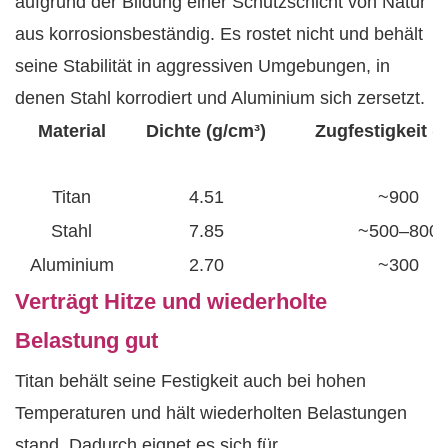
aufgrund der Bildung einer Schutzschicht von Natur
aus korrosionsbeständig. Es rostet nicht und behält
seine Stabilität in aggressiven Umgebungen, in
denen Stahl korrodiert und Aluminium sich zersetzt.
Material
Dichte (g/cm³)
Zugfestigkeit (
Titan
4.51
~900
Stahl
7.85
~500–800
Aluminium
2.70
~300
Verträgt Hitze und wiederholte
Belastung gut
Titan behält seine Festigkeit auch bei hohen
Temperaturen und hält wiederholten Belastungen
stand. Dadurch eignet es sich für