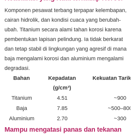
Komponen pesawat terbang terpapar kelembapan,
cairan hidrolik, dan kondisi cuaca yang berubah-
ubah. Titanium secara alami tahan korosi karena
pembentukan lapisan pelindung. Ia tidak berkarat
dan tetap stabil di lingkungan yang agresif di mana
baja mengalami korosi dan aluminium mengalami
degradasi.
Bahan
Kepadatan
Kekuatan Tarik 
(g/cm³)
Titanium
4.51
~900
Baja
7.85
~500–800
Aluminium
2.70
~300
Mampu mengatasi panas dan tekanan