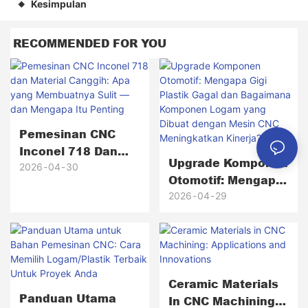
Kesimpulan
◆
RECOMMENDED FOR YOU
Pemesinan CNC
Inconel 718 Dan
Upgrade Komponen
Material Canggih:
2026
04
30
Otomotif: Mengapa
Apa Yang
Gigi Plastik Gagal
2026
04
29
Membuatnya Sulit
Dan Bagaimana
— Dan Mengapa Itu
Komponen Logam
Penting
Yang Dibuat
Dengan Mesin CNC
Meningkatkan
Ceramic Materials
Panduan Utama
Kinerja?
In CNC Machining: