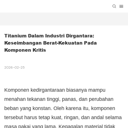
Titanium Dalam Industri Dirgantara: 
Keseimbangan Berat-Kekuatan Pada 
Komponen Kritis
2026-02-25
Komponen kedirgantaraan biasanya mampu
menahan tekanan tinggi, panas, dan perubahan
beban yang konstan. Oleh karena itu, komponen
tersebut harus tetap kuat, ringan, dan andal selama
masa pakai yang lama. Kegagalan material tidak