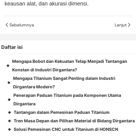
keausan alat, dan akurasi dimensi.
Sebelumnya
Lanjut
Daftar isi
Mengapa Bobot dan Kekuatan Tetap Menjadi Tantangan
◆
Konstan di Industri Dirgantara?
Mengapa Titanium Sangat Penting dalam Industri
◆
Dirgantara Modern?
Penerapan Paduan Titanium pada Komponen Utama
◆
Dirgantara
Tantangan dalam Pemesinan Paduan Titanium
◆
Tren Masa Depan dan Pilihan Material di Bidang Dirgantara
◆
Solusi Pemesinan CNC untuk Titanium di HONSCN
◆