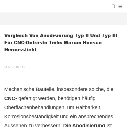
Vergleich Von Anodisierung Typ II Und Typ III 
Für CNC-Gefräste Teile: Warum Honscn 
Heraussticht
2026-04-03
Mechanische Bauteile, insbesondere solche, die
CNC-
gefertigt werden, benötigen häufig
Oberflächenbehandlungen, um Haltbarkeit,
Korrosionsbeständigkeit und ein ansprechendes
Aussehen zu verbessern.
Die Anodisierung
ist