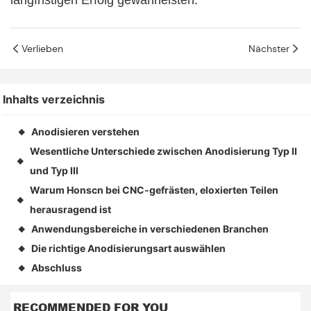
langfristigen Erfolg gewährleisten.
Verlieben
Nächster
Inhalts verzeichnis
Anodisieren verstehen
◆
Wesentliche Unterschiede zwischen Anodisierung Typ II
◆
und Typ III
Warum Honscn bei CNC-gefrästen, eloxierten Teilen
◆
herausragend ist
Anwendungsbereiche in verschiedenen Branchen
◆
Die richtige Anodisierungsart auswählen
◆
Abschluss
◆
RECOMMENDED FOR YOU