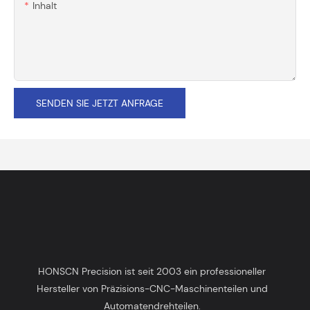
Inhalt
SENDEN SIE JETZT ANFRAGE
HONSCN Precision ist seit 2003 ein professioneller
Hersteller von Präzisions-CNC-Maschinenteilen und
Automatendrehteilen.