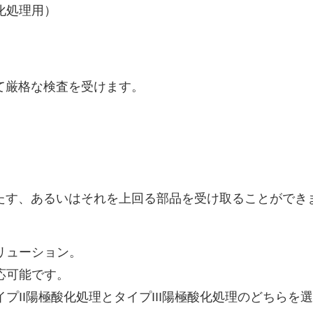
化処理用）
て厳格な検査を受けます。
たす、あるいはそれを上回る部品を受け取ることができ
リューション。
応可能です。
II陽極酸化処理とタイプIII陽極酸化処理のどちらを