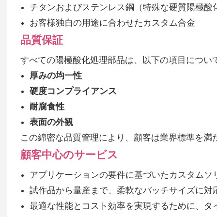
チタンおよびステンレス鋼（特殊な硬質陽極酸
お客様独自の用途に合わせたカスタム合金
品質保証
すべての陽極酸化処理部品は、以下の項目につい
厚みの均一性
硬度コンプライアンス
耐腐食性
表面の外観
この綿密な品質管理により、顧客は業界標準を満
顧客中心のサービス
アプリケーションの要件に基づいたカスタムソ
試作品から量産まで、柔軟なバッチサイズに対
最適な性能とコスト効率を実現するために、タイプ