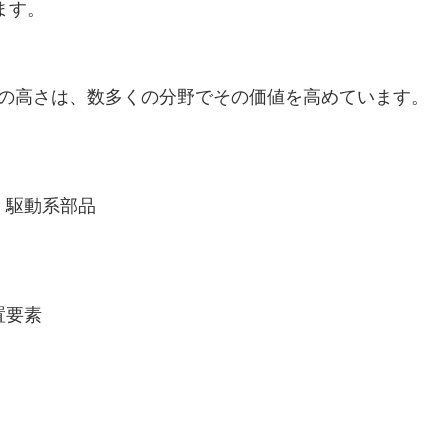
ます。
用性の高さは、数多くの分野でその価値を高めています。
、駆動系部品
置要素