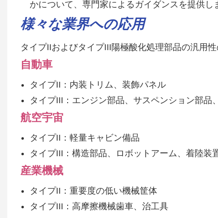
かについて、専門家によるガイダンスを提供し
様々な業界への応用
タイプIIおよびタイプIII陽極酸化処理部品の汎
自動車
タイプII：内装トリム、装飾パネル
タイプIII：エンジン部品、サスペンション部品
航空宇宙
タイプII：軽量キャビン備品
タイプIII：構造部品、ロボットアーム、着陸装
産業機械
タイプII：重要度の低い機械筐体
タイプIII：高摩擦機械歯車、治工具