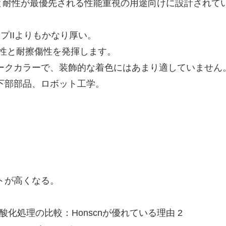
と耐性が最優先される性能重視の用途向けに設計されて
イプIIよりもかなり厚い。
耗性と耐擦傷性を発揮します。
ークカラーで、装飾的な着色にはあまり適していません
下部部品、ロボット工学。
。
トが高くなる。