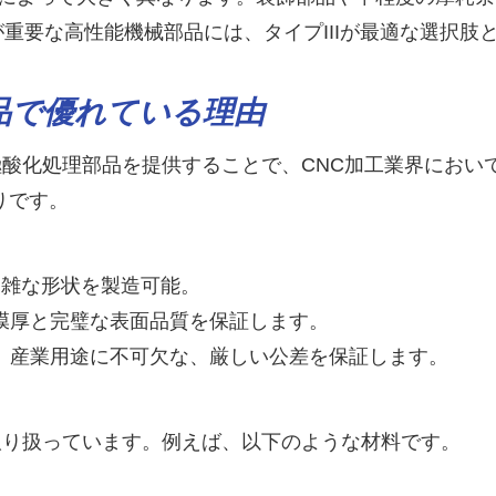
が重要な高性能機械部品には、タイプIIIが最適な選択肢
部品で優れている理由
酸化処理部品を提供することで、CNC加工業界におい
りです。
複雑な形状を製造可能。
膜厚と完璧な表面品質を保証します。
、産業用途に不可欠な、厳しい公差を保証します。
取り扱っています。例えば、以下のような材料です。