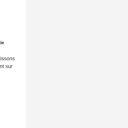
tissons
nt sur