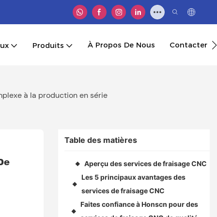
À Propos De Nous
Contacter
aux
Produits
plexe à la production en série
Table des matières
e 
Aperçu des services de fraisage CNC
◆
Les 5 principaux avantages des
◆
services de fraisage CNC
Faites confiance à Honscn pour des
◆