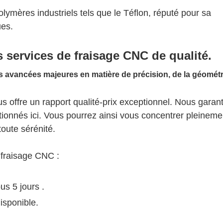
lymères industriels tels que le Téflon, réputé pour sa
ues.
 services de fraisage CNC de qualité.
 offre un rapport qualité-prix exceptionnel. Nous garan
ntionnés ici. Vous pourrez ainsi vous concentrer pleineme
toute sérénité.
 fraisage CNC :
ous 5 jours
.
isponible.