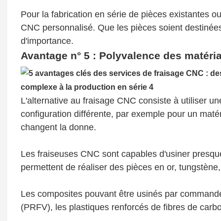
Pour la fabrication en série de pièces existantes o
CNC personnalisé. Que les pièces soient destinées
d'importance.
Avantage n° 5 : Polyvalence des matéri
L'alternative au fraisage CNC consiste à utiliser u
configuration différente, par exemple pour un matér
changent la donne.
Les fraiseuses CNC sont capables d'usiner presqu
permettent de réaliser des pièces en or, tungstène,
Les composites pouvant être usinés par commande 
(PRFV), les plastiques renforcés de fibres de carb