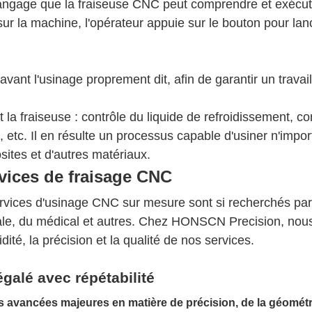
langage que la fraiseuse CNC peut comprendre et exécut
sur la machine, l'opérateur appuie sur le bouton pour lan
vant l'usinage proprement dit, afin de garantir un travail 
t
la fraiseuse
: contrôle du liquide de refroidissement, co
etc. Il en résulte un processus capable d'usiner n'impor
sites et d'autres matériaux.
vices de fraisage CNC
ervices d'usinage CNC sur mesure sont si recherchés par
atiale, du médical et autres. Chez HONSCN Precision, nou
dité, la précision et la qualité de nos services.
galé avec répétabilité