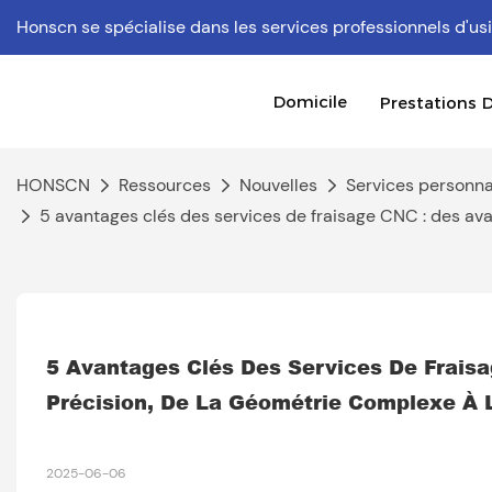
Honscn se spécialise dans les services professionnels d'
Domicile
Prestations D
HONSCN
Ressources
Nouvelles
Services personna
5 avantages clés des services de fraisage CNC : des av
5 Avantages Clés Des Services De Fraisa
Précision, De La Géométrie Complexe À L
2025-06-06