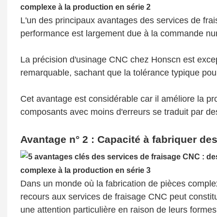
L'un des principaux avantages des services de frais
performance est largement due à la commande numér
La précision d'usinage CNC chez Honscn est excep
remarquable, sachant que la tolérance typique pou
Cet avantage est considérable car il améliore la prod
composants avec moins d'erreurs se traduit par des
Avantage n° 2 : Capacité à fabriquer d
Dans un monde où la fabrication de pièces compl
recours aux services de fraisage CNC peut consti
une attention particulière en raison de leurs forme