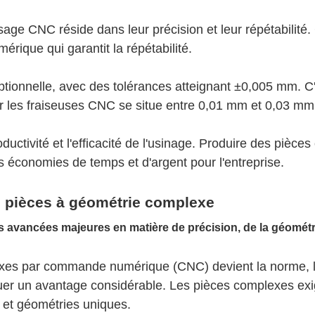
age CNC réside dans leur précision et leur répétabilité.
ique qui garantit la répétabilité.
tionnelle, avec des tolérances atteignant ±0,005 mm. C'
r les fraiseuses CNC se situe entre 0,01 mm et 0,03 mm
uctivité et l'efficacité de l'usinage. Produire des pièces
 économies de temps et d'argent pour l'entreprise.
es pièces à géométrie complexe
exes par commande numérique (CNC) devient la norme, 
tuer un avantage considérable. Les pièces complexes exi
s et géométries uniques.