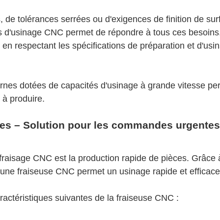
, de tolérances serrées ou d'exigences de finition de sur
ces d'usinage CNC permet de répondre à tous ces besoins
t en respectant
les
spécifications
de préparation et d'usi
rnes dotées de capacités d'usinage à grande vitesse pe
 à produire.
ides – Solution pour les commandes urgentes
fraisage CNC est la production rapide de pièces. Grâce 
une fraiseuse CNC permet un usinage rapide et efficace
ractéristiques suivantes de la fraiseuse CNC :