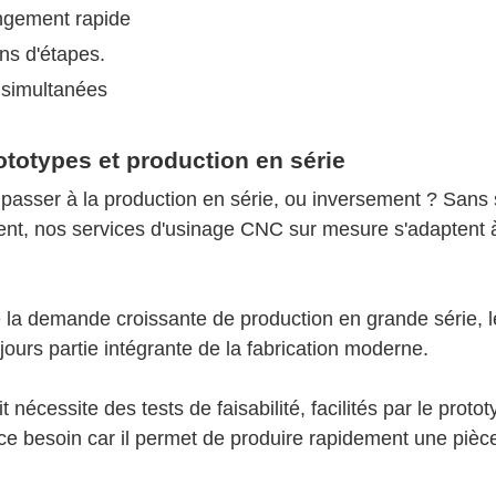
angement rapide
ns d'étapes.
 simultanées
ototypes et production en série
e passer à la production en série, ou inversement ? Sans 
nt, nos services d'usinage CNC sur mesure s'adaptent 
ré la demande croissante de production en grande série, l
jours partie intégrante de la fabrication moderne.
 nécessite des tests de faisabilité, facilités par le proto
ce besoin car il permet de produire rapidement une pièc