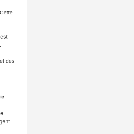
 Cette
est
.
 et des
le
gent