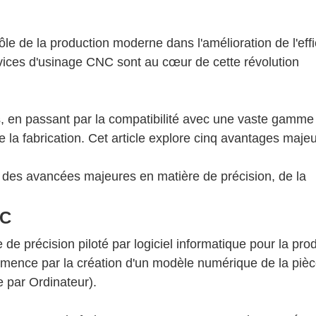
rôle de la production moderne dans l'amélioration de l'effi
ervices d'usinage CNC sont au cœur de cette révolution
s, en passant par la compatibilité avec une vaste gamme
 la fabrication. Cet article explore cinq avantages maje
NC
 de précision piloté par logiciel informatique pour la pro
ence par la création d'un modèle numérique de la pièc
 par Ordinateur).