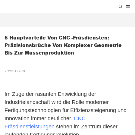
5 Hauptvorteile Von CNC -Fräsdiensten: 
Präzisionsbrüche Von Komplexer Geometrie 
Bis Zur Massenproduktion
2025-06-06
Im Zuge der rasanten Entwicklung der
Industrielandschaft wird die Rolle moderner
Fertigungstechnologien für Effizienzsteigerung und
Innovation immer deutlicher.
CNC-
Fräsdienstleistungen
stehen im Zentrum dieser
laufenden Fertigungsrevolution.