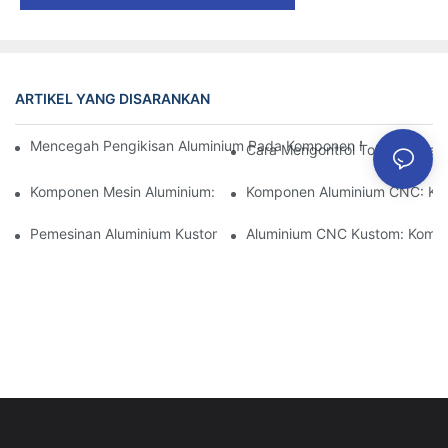
ARTIKEL YANG DISARANKAN
Mencegah Pengikisan Aluminium Pada Komponen Mesin Presisi: S
Cara Mengontrol Toleransi Ke
Komponen Mesin Aluminium: Kustomisasi Untuk Pasar Niche
Komponen Aluminium CNC: Keu
Pemesinan Aluminium Kustom: Menjelajahi Inovasi Industri Terb
Aluminium CNC Kustom: Kompon