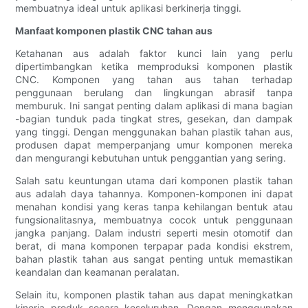
membuatnya ideal untuk aplikasi berkinerja tinggi.
Manfaat komponen plastik CNC tahan aus
Ketahanan aus adalah faktor kunci lain yang perlu
dipertimbangkan ketika memproduksi komponen plastik
CNC. Komponen yang tahan aus tahan terhadap
penggunaan berulang dan lingkungan abrasif tanpa
memburuk. Ini sangat penting dalam aplikasi di mana bagian
-bagian tunduk pada tingkat stres, gesekan, dan dampak
yang tinggi. Dengan menggunakan bahan plastik tahan aus,
produsen dapat memperpanjang umur komponen mereka
dan mengurangi kebutuhan untuk penggantian yang sering.
Salah satu keuntungan utama dari komponen plastik tahan
aus adalah daya tahannya. Komponen-komponen ini dapat
menahan kondisi yang keras tanpa kehilangan bentuk atau
fungsionalitasnya, membuatnya cocok untuk penggunaan
jangka panjang. Dalam industri seperti mesin otomotif dan
berat, di mana komponen terpapar pada kondisi ekstrem,
bahan plastik tahan aus sangat penting untuk memastikan
keandalan dan keamanan peralatan.
Selain itu, komponen plastik tahan aus dapat meningkatkan
kinerja produk secara keseluruhan. Dengan menggunakan