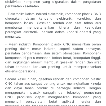
efektivitas komponen yang digunakan dalam pengaturan
perawatan kesehatan.
- Elektronik: Dalam industri elektronik, komponen plastik CNC
digunakan dalam kandang elektronik, konektor, dan
komponen isolasi. Gesekan rendah dan sifat tahan aus
membantu mempertahankan kinerja dan keandalan
perangkat elektronik, bahkan dalam kondisi operasi yang
menuntut.
- Mesin industri: Komponen plastik CNC memainkan peran
penting dalam mesin industri, seperti sistem konveyor,
peralatan pengemasan, dan sistem otomatisasi. Komponen-
komponen ini perlu menahan beban berat, kecepatan tinggi,
dan lingkungan abrasif, membuat gesekan rendah dan sifat
tahan terhadap keausan penting untuk mempertahankan
efisiensi operasional.
Secara keseluruhan, gesekan rendah dan komponen plastik
CNC tahan aus sangat penting untuk meningkatkan kinerja
dan daya tahan produk di berbagai industri. Dengan
menggunakan plastik canggih dan teknologi pemesinan
CNC, produsen dapat menghasilkan komponen yang
memenuhi persyaratan ketat aplikasi mereka dan
memberikan nilai luar biasa kepada pelanggan mereka.