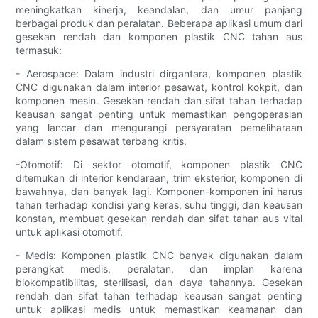
meningkatkan kinerja, keandalan, dan umur panjang
berbagai produk dan peralatan. Beberapa aplikasi umum dari
gesekan rendah dan komponen plastik CNC tahan aus
termasuk:
- Aerospace: Dalam industri dirgantara, komponen plastik
CNC digunakan dalam interior pesawat, kontrol kokpit, dan
komponen mesin. Gesekan rendah dan sifat tahan terhadap
keausan sangat penting untuk memastikan pengoperasian
yang lancar dan mengurangi persyaratan pemeliharaan
dalam sistem pesawat terbang kritis.
-Otomotif: Di sektor otomotif, komponen plastik CNC
ditemukan di interior kendaraan, trim eksterior, komponen di
bawahnya, dan banyak lagi. Komponen-komponen ini harus
tahan terhadap kondisi yang keras, suhu tinggi, dan keausan
konstan, membuat gesekan rendah dan sifat tahan aus vital
untuk aplikasi otomotif.
- Medis: Komponen plastik CNC banyak digunakan dalam
perangkat medis, peralatan, dan implan karena
biokompatibilitas, sterilisasi, dan daya tahannya. Gesekan
rendah dan sifat tahan terhadap keausan sangat penting
untuk aplikasi medis untuk memastikan keamanan dan