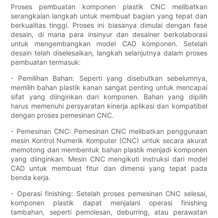
Proses pembuatan komponen plastik CNC melibatkan
serangkaian langkah untuk membuat bagian yang tepat dan
berkualitas tinggi. Proses ini biasanya dimulai dengan fase
desain, di mana para insinyur dan desainer berkolaborasi
untuk mengembangkan model CAD komponen. Setelah
desain telah diselesaikan, langkah selanjutnya dalam proses
pembuatan termasuk:
- Pemilihan Bahan: Seperti yang disebutkan sebelumnya,
memilih bahan plastik kanan sangat penting untuk mencapai
sifat yang diinginkan dari komponen. Bahan yang dipilih
harus memenuhi persyaratan kinerja aplikasi dan kompatibel
dengan proses pemesinan CNC.
- Pemesinan CNC: Pemesinan CNC melibatkan penggunaan
mesin Kontrol Numerik Komputer (CNC) untuk secara akurat
memotong dan membentuk bahan plastik menjadi komponen
yang diinginkan. Mesin CNC mengikuti instruksi dari model
CAD untuk membuat fitur dan dimensi yang tepat pada
benda kerja.
- Operasi finishing: Setelah proses pemesinan CNC selesai,
komponen plastik dapat menjalani operasi finishing
tambahan, seperti pemolesan, deburring, atau perawatan