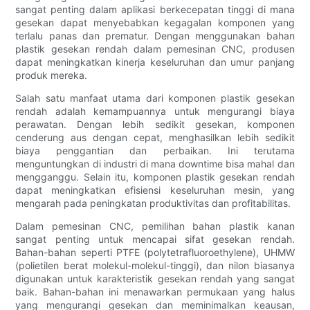
sangat penting dalam aplikasi berkecepatan tinggi di mana
gesekan dapat menyebabkan kegagalan komponen yang
terlalu panas dan prematur. Dengan menggunakan bahan
plastik gesekan rendah dalam pemesinan CNC, produsen
dapat meningkatkan kinerja keseluruhan dan umur panjang
produk mereka.
Salah satu manfaat utama dari komponen plastik gesekan
rendah adalah kemampuannya untuk mengurangi biaya
perawatan. Dengan lebih sedikit gesekan, komponen
cenderung aus dengan cepat, menghasilkan lebih sedikit
biaya penggantian dan perbaikan. Ini terutama
menguntungkan di industri di mana downtime bisa mahal dan
mengganggu. Selain itu, komponen plastik gesekan rendah
dapat meningkatkan efisiensi keseluruhan mesin, yang
mengarah pada peningkatan produktivitas dan profitabilitas.
Dalam pemesinan CNC, pemilihan bahan plastik kanan
sangat penting untuk mencapai sifat gesekan rendah.
Bahan-bahan seperti PTFE (polytetrafluoroethylene), UHMW
(polietilen berat molekul-molekul-tinggi), dan nilon biasanya
digunakan untuk karakteristik gesekan rendah yang sangat
baik. Bahan-bahan ini menawarkan permukaan yang halus
yang mengurangi gesekan dan meminimalkan keausan,