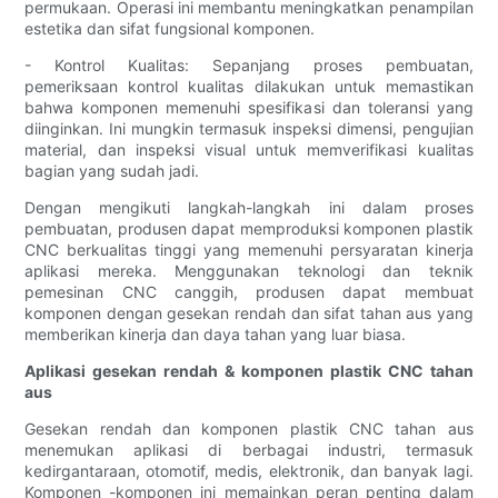
permukaan. Operasi ini membantu meningkatkan penampilan
estetika dan sifat fungsional komponen.
- Kontrol Kualitas: Sepanjang proses pembuatan,
pemeriksaan kontrol kualitas dilakukan untuk memastikan
bahwa komponen memenuhi spesifikasi dan toleransi yang
diinginkan. Ini mungkin termasuk inspeksi dimensi, pengujian
material, dan inspeksi visual untuk memverifikasi kualitas
bagian yang sudah jadi.
Dengan mengikuti langkah-langkah ini dalam proses
pembuatan, produsen dapat memproduksi komponen plastik
CNC berkualitas tinggi yang memenuhi persyaratan kinerja
aplikasi mereka. Menggunakan teknologi dan teknik
pemesinan CNC canggih, produsen dapat membuat
komponen dengan gesekan rendah dan sifat tahan aus yang
memberikan kinerja dan daya tahan yang luar biasa.
Aplikasi gesekan rendah & komponen plastik CNC tahan
aus
Gesekan rendah dan komponen plastik CNC tahan aus
menemukan aplikasi di berbagai industri, termasuk
kedirgantaraan, otomotif, medis, elektronik, dan banyak lagi.
Komponen -komponen ini memainkan peran penting dalam