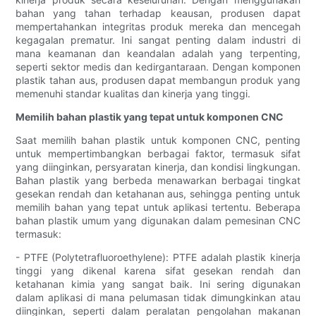
bahan yang tahan terhadap keausan, produsen dapat
mempertahankan integritas produk mereka dan mencegah
kegagalan prematur. Ini sangat penting dalam industri di
mana keamanan dan keandalan adalah yang terpenting,
seperti sektor medis dan kedirgantaraan. Dengan komponen
plastik tahan aus, produsen dapat membangun produk yang
memenuhi standar kualitas dan kinerja yang tinggi.
Memilih bahan plastik yang tepat untuk komponen CNC
Saat memilih bahan plastik untuk komponen CNC, penting
untuk mempertimbangkan berbagai faktor, termasuk sifat
yang diinginkan, persyaratan kinerja, dan kondisi lingkungan.
Bahan plastik yang berbeda menawarkan berbagai tingkat
gesekan rendah dan ketahanan aus, sehingga penting untuk
memilih bahan yang tepat untuk aplikasi tertentu. Beberapa
bahan plastik umum yang digunakan dalam pemesinan CNC
termasuk:
- PTFE (Polytetrafluoroethylene): PTFE adalah plastik kinerja
tinggi yang dikenal karena sifat gesekan rendah dan
ketahanan kimia yang sangat baik. Ini sering digunakan
dalam aplikasi di mana pelumasan tidak dimungkinkan atau
diinginkan, seperti dalam peralatan pengolahan makanan