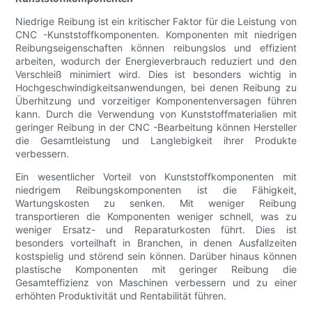
Niedrige Reibung ist ein kritischer Faktor für die Leistung von
CNC -Kunststoffkomponenten. Komponenten mit niedrigen
Reibungseigenschaften können reibungslos und effizient
arbeiten, wodurch der Energieverbrauch reduziert und den
Verschleiß minimiert wird. Dies ist besonders wichtig in
Hochgeschwindigkeitsanwendungen, bei denen Reibung zu
Überhitzung und vorzeitiger Komponentenversagen führen
kann. Durch die Verwendung von Kunststoffmaterialien mit
geringer Reibung in der CNC -Bearbeitung können Hersteller
die Gesamtleistung und Langlebigkeit ihrer Produkte
verbessern.
Ein wesentlicher Vorteil von Kunststoffkomponenten mit
niedrigem Reibungskomponenten ist die Fähigkeit,
Wartungskosten zu senken. Mit weniger Reibung
transportieren die Komponenten weniger schnell, was zu
weniger Ersatz- und Reparaturkosten führt. Dies ist
besonders vorteilhaft in Branchen, in denen Ausfallzeiten
kostspielig und störend sein können. Darüber hinaus können
plastische Komponenten mit geringer Reibung die
Gesamteffizienz von Maschinen verbessern und zu einer
erhöhten Produktivität und Rentabilität führen.