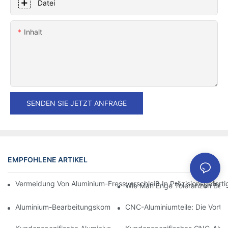
Datei
Inhalt
SENDEN SIE JETZT ANFRAGE
EMPFOHLENE ARTIKEL
Vermeidung Von Aluminium-Fressverschleiß In Präzisionsgefert
Wie Man Enge Toleranzen Bei D
Aluminium-Bearbeitungskomponenten: Anpassung Für Nischen
CNC-Aluminiumteile: Die Vortei