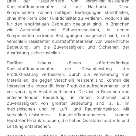
Einer der Hauptvorteile von Verschleiß-resistenten
Kunststoffkomponenten ist ihre Haltbarkeit. Diese
Komponenten können heftigen Bedingungen standhalten,
ohne ihre Form oder Funktionalität zu verlieren, wodurch sie
für den langfristigen Gebrauch geeignet sind. In Branchen
wie Automobil- und Schwermaschinen, in denen
Komponenten extreme Bedingungen ausgesetzt sind, sind
Verschleiß resistenter Kunststoffmaterialien von wesentlicher
Bedeutung, um die Zuverlässigkeit und Sicherheit der
Ausrüstung sicherzustellen.
Darüber hinaus können käferbeständige
Kunststoffkomponenten die Gesamtleistung der
Produktleistung verbessern. Durch die Verwendung von
Materialien, die gegen Verschleiß resistent sind, können die
Hersteller die Integrität ihrer Produkte aufrechterhalten und
vor vorzeitiger Ausfall verhindern. Dies ist in Branchen von
entscheidender Bedeutung, in denen Sicherheit und
Zuverlässigkeit von größter Bedeutung sind, z. B. im
medizinischen und im Luft- und Raumfahrtsektor. Mit
Verschleiß-resistenten Kunststoffkomponenten können
Hersteller Produkte bauen, die hohen Qualitätsstandards und
Leistung entsprechen.