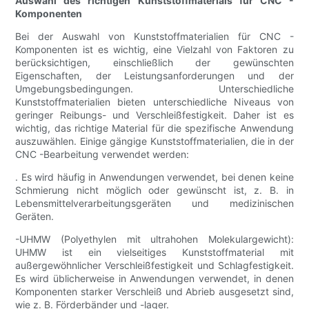
Auswahl des richtigen Kunststoffmaterials für CNC -
Komponenten
Bei der Auswahl von Kunststoffmaterialien für CNC -
Komponenten ist es wichtig, eine Vielzahl von Faktoren zu
berücksichtigen, einschließlich der gewünschten
Eigenschaften, der Leistungsanforderungen und der
Umgebungsbedingungen. Unterschiedliche
Kunststoffmaterialien bieten unterschiedliche Niveaus von
geringer Reibungs- und Verschleißfestigkeit. Daher ist es
wichtig, das richtige Material für die spezifische Anwendung
auszuwählen. Einige gängige Kunststoffmaterialien, die in der
CNC -Bearbeitung verwendet werden:
. Es wird häufig in Anwendungen verwendet, bei denen keine
Schmierung nicht möglich oder gewünscht ist, z. B. in
Lebensmittelverarbeitungsgeräten und medizinischen
Geräten.
-UHMW (Polyethylen mit ultrahohen Molekulargewicht):
UHMW ist ein vielseitiges Kunststoffmaterial mit
außergewöhnlicher Verschleißfestigkeit und Schlagfestigkeit.
Es wird üblicherweise in Anwendungen verwendet, in denen
Komponenten starker Verschleiß und Abrieb ausgesetzt sind,
wie z. B. Förderbänder und -lager.