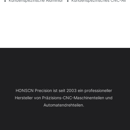
Kundenspezifische Aluminiumbearbeitung: Entdecken Sie Die N
Kundenspezifisches CNC-Alumin
HONSCN Precision ist seit 2003 ein professioneller
Hersteller von Präzisions-CNC-Maschinenteilen und
Automatendrehteilen.