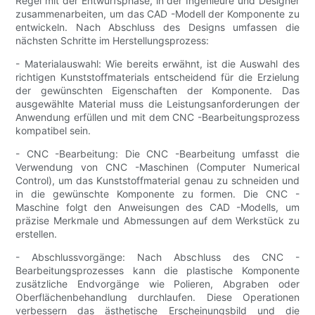
Regel mit der Entwurfsphase, in der Ingenieure und Designer
zusammenarbeiten, um das CAD -Modell der Komponente zu
entwickeln. Nach Abschluss des Designs umfassen die
nächsten Schritte im Herstellungsprozess:
- Materialauswahl: Wie bereits erwähnt, ist die Auswahl des
richtigen Kunststoffmaterials entscheidend für die Erzielung
der gewünschten Eigenschaften der Komponente. Das
ausgewählte Material muss die Leistungsanforderungen der
Anwendung erfüllen und mit dem CNC -Bearbeitungsprozess
kompatibel sein.
- CNC -Bearbeitung: Die CNC -Bearbeitung umfasst die
Verwendung von CNC -Maschinen (Computer Numerical
Control), um das Kunststoffmaterial genau zu schneiden und
in die gewünschte Komponente zu formen. Die CNC -
Maschine folgt den Anweisungen des CAD -Modells, um
präzise Merkmale und Abmessungen auf dem Werkstück zu
erstellen.
- Abschlussvorgänge: Nach Abschluss des CNC -
Bearbeitungsprozesses kann die plastische Komponente
zusätzliche Endvorgänge wie Polieren, Abgraben oder
Oberflächenbehandlung durchlaufen. Diese Operationen
verbessern das ästhetische Erscheinungsbild und die