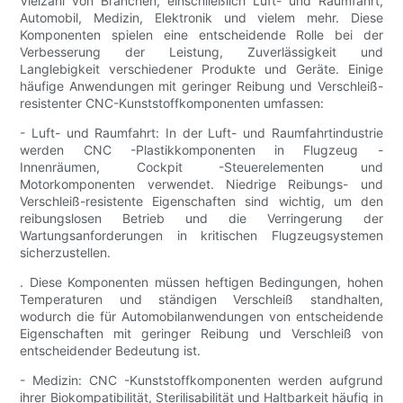
Vielzahl von Branchen, einschließlich Luft- und Raumfahrt,
Automobil, Medizin, Elektronik und vielem mehr. Diese
Komponenten spielen eine entscheidende Rolle bei der
Verbesserung der Leistung, Zuverlässigkeit und
Langlebigkeit verschiedener Produkte und Geräte. Einige
häufige Anwendungen mit geringer Reibung und Verschleiß-
resistenter CNC-Kunststoffkomponenten umfassen:
- Luft- und Raumfahrt: In der Luft- und Raumfahrtindustrie
werden CNC -Plastikkomponenten in Flugzeug -
Innenräumen, Cockpit -Steuerelementen und
Motorkomponenten verwendet. Niedrige Reibungs- und
Verschleiß-resistente Eigenschaften sind wichtig, um den
reibungslosen Betrieb und die Verringerung der
Wartungsanforderungen in kritischen Flugzeugsystemen
sicherzustellen.
. Diese Komponenten müssen heftigen Bedingungen, hohen
Temperaturen und ständigen Verschleiß standhalten,
wodurch die für Automobilanwendungen von entscheidende
Eigenschaften mit geringer Reibung und Verschleiß von
entscheidender Bedeutung ist.
- Medizin: CNC -Kunststoffkomponenten werden aufgrund
ihrer Biokompatibilität, Sterilisabilität und Haltbarkeit häufig in