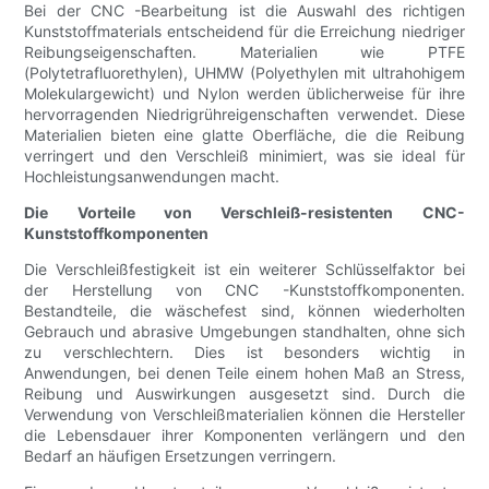
Bei der CNC -Bearbeitung ist die Auswahl des richtigen
Kunststoffmaterials entscheidend für die Erreichung niedriger
Reibungseigenschaften. Materialien wie PTFE
(Polytetrafluorethylen), UHMW (Polyethylen mit ultrahohigem
Molekulargewicht) und Nylon werden üblicherweise für ihre
hervorragenden Niedrigrühreigenschaften verwendet. Diese
Materialien bieten eine glatte Oberfläche, die die Reibung
verringert und den Verschleiß minimiert, was sie ideal für
Hochleistungsanwendungen macht.
Die Vorteile von Verschleiß-resistenten CNC-
Kunststoffkomponenten
Die Verschleißfestigkeit ist ein weiterer Schlüsselfaktor bei
der Herstellung von CNC -Kunststoffkomponenten.
Bestandteile, die wäschefest sind, können wiederholten
Gebrauch und abrasive Umgebungen standhalten, ohne sich
zu verschlechtern. Dies ist besonders wichtig in
Anwendungen, bei denen Teile einem hohen Maß an Stress,
Reibung und Auswirkungen ausgesetzt sind. Durch die
Verwendung von Verschleißmaterialien können die Hersteller
die Lebensdauer ihrer Komponenten verlängern und den
Bedarf an häufigen Ersetzungen verringern.