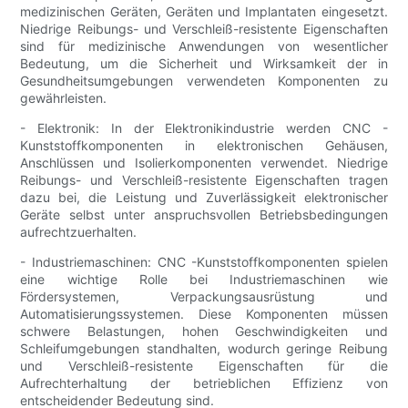
medizinischen Geräten, Geräten und Implantaten eingesetzt.
Niedrige Reibungs- und Verschleiß-resistente Eigenschaften
sind für medizinische Anwendungen von wesentlicher
Bedeutung, um die Sicherheit und Wirksamkeit der in
Gesundheitsumgebungen verwendeten Komponenten zu
gewährleisten.
- Elektronik: In der Elektronikindustrie werden CNC -
Kunststoffkomponenten in elektronischen Gehäusen,
Anschlüssen und Isolierkomponenten verwendet. Niedrige
Reibungs- und Verschleiß-resistente Eigenschaften tragen
dazu bei, die Leistung und Zuverlässigkeit elektronischer
Geräte selbst unter anspruchsvollen Betriebsbedingungen
aufrechtzuerhalten.
- Industriemaschinen: CNC -Kunststoffkomponenten spielen
eine wichtige Rolle bei Industriemaschinen wie
Fördersystemen, Verpackungsausrüstung und
Automatisierungssystemen. Diese Komponenten müssen
schwere Belastungen, hohen Geschwindigkeiten und
Schleifumgebungen standhalten, wodurch geringe Reibung
und Verschleiß-resistente Eigenschaften für die
Aufrechterhaltung der betrieblichen Effizienz von
entscheidender Bedeutung sind.